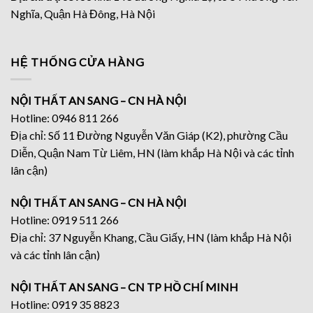
Nghĩa, Quận Hà Đông, Hà Nội
HỆ THỐNG CỬA HÀNG
NỘI THẤT AN SANG – CN HÀ NỘI
Hotline: 0946 811 266
Địa chỉ: Số 11 Đường Nguyễn Văn Giáp (K2), phường Cầu
Diễn, Quận Nam Từ Liêm, HN (làm khắp Hà Nội và các tỉnh
lân cận)
NỘI THẤT AN SANG – CN HÀ NỘI
Hotline: 0919 511 266
Địa chỉ: 37 Nguyễn Khang, Cầu Giấy, HN (làm khắp Hà Nội
và các tỉnh lân cận)
NỘI THẤT AN SANG – CN TP HỒ CHÍ MINH
Hotline: 0919 35 8823