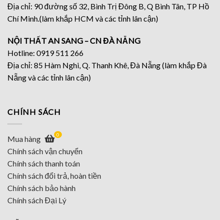
Địa chỉ: 90 đường số 32, Bình Trị Đông B, Q Bình Tân, TP Hồ
Chí Minh.(làm khắp HCM và các tỉnh lân cận)
NỘI THẤT AN SANG – CN ĐÀ NẴNG
Hotline: 0919 511 266
Địa chỉ: 85 Hàm Nghi, Q. Thanh Khê, Đà Nẵng (làm khắp Đà
Nẵng và các tỉnh lân cận)
CHÍNH SÁCH
0
Mua hàng
Chính sách vận chuyển
Chính sách thanh toán
Chính sách đổi trả, hoàn tiền
Chính sách bảo hành
Chính sách Đại Lý