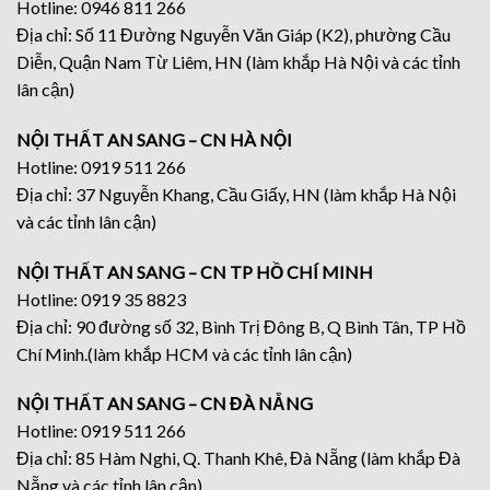
Hotline: 0946 811 266
Địa chỉ: Số 11 Đường Nguyễn Văn Giáp (K2), phường Cầu
Diễn, Quận Nam Từ Liêm, HN (làm khắp Hà Nội và các tỉnh
lân cận)
NỘI THẤT AN SANG – CN HÀ NỘI
Hotline: 0919 511 266
Địa chỉ: 37 Nguyễn Khang, Cầu Giấy, HN (làm khắp Hà Nội
và các tỉnh lân cận)
NỘI THẤT AN SANG – CN TP HỒ CHÍ MINH
Hotline: 0919 35 8823
Địa chỉ: 90 đường số 32, Bình Trị Đông B, Q Bình Tân, TP Hồ
Chí Minh.(làm khắp HCM và các tỉnh lân cận)
NỘI THẤT AN SANG – CN ĐÀ NẴNG
Hotline: 0919 511 266
Địa chỉ: 85 Hàm Nghi, Q. Thanh Khê, Đà Nẵng (làm khắp Đà
Nẵng và các tỉnh lân cận)