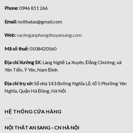
Phone:
0946 811 266
Email:
noithatas@gmail.com
Web:
vachnganphongthuyansang.com
Mã số thuế:
0108420560
Địa chỉ Xưởng SX
: Làng Nghề La Xuyên, Đằng Chương, xã
Yên Tiến, Ý Yên, Nam Định
Địa chỉ trụ sở:
Số nhà 143 đường Nghĩa Lộ, tổ 5 Phường Yên
Nghĩa, Quận Hà Đông, Hà Nội
HỆ THỐNG CỬA HÀNG
NỘI THẤT AN SANG – CN HÀ NỘI