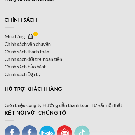
CHÍNH SÁCH
0
Mua hàng
Chính sách vận chuyển
Chính sách thanh toán
Chính sách đổi trả, hoàn tiền
Chính sách bảo hành
Chính sách Đại Lý
HỖ TRỢ KHÁCH HÀNG
Giới thiệu công ty
Hướng dẫn thanh toán
Tư vấn nội thất
KẾT NỐI VỚI CHÚNG TÔI