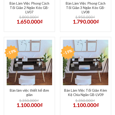
Bàn Làm Việc Phong Cách
Bàn Làm Việc Phong Cách
Tối Giản 2 Ngăn Kéo GB-
Tối Giản 3 Ngăn Kéo GB-
LV07
LV08
1.800.000
₫
1.950.000
₫
1.650.000
₫
1.790.000
₫
-19%
-19%
Bàn làm việc thiết kế đơn
Bàn Làm Việc Tối Giản Kèm
giản
Kệ Chia Ngăn GB-LV09
1.350.000
₫
1.350.000
₫
1.100.000
₫
1.100.000
₫