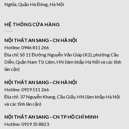
Nghĩa, Quận Hà Đông, Hà Nội
HỆ THỐNG CỬA HÀNG
NỘI THẤT AN SANG – CN HÀ NỘI
Hotline: 0946 811 266
Địa chỉ: Số 11 Đường Nguyễn Văn Giáp (K2), phường Cầu
Diễn, Quận Nam Từ Liêm, HN (làm khắp Hà Nội và các tỉnh
lân cận)
NỘI THẤT AN SANG – CN HÀ NỘI
Hotline: 0919 511 266
Địa chỉ: 37 Nguyễn Khang, Cầu Giấy, HN (làm khắp Hà Nội
và các tỉnh lân cận)
NỘI THẤT AN SANG – CN TP HỒ CHÍ MINH
Hotline: 0919 35 8823