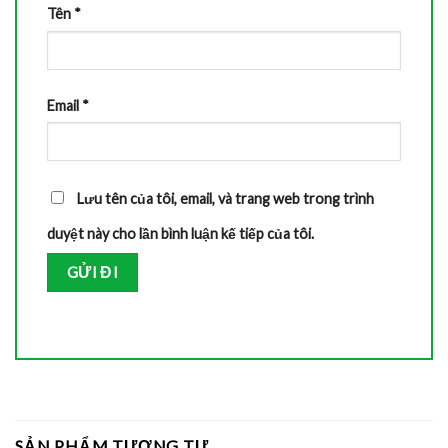
Tên
*
Email
*
Lưu tên của tôi, email, và trang web trong trình
duyệt này cho lần bình luận kế tiếp của tôi.
SẢN PHẨM TƯƠNG TỰ