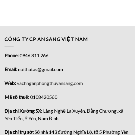
CÔNG TY CP AN SANG VIỆT NAM
Phone:
0946 811 266
Email:
noithatas@gmail.com
Web:
vachnganphongthuyansang.com
Mã số thuế:
0108420560
Địa chỉ Xưởng SX
: Làng Nghề La Xuyên, Đằng Chương, xã
Yên Tiến, Ý Yên, Nam Định
Địa chỉ trụ sở:
Số nhà 143 đường Nghĩa Lộ, tổ 5 Phường Yên