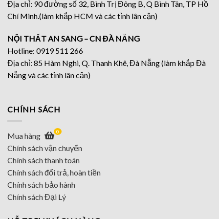
Địa chỉ: 90 đường số 32, Bình Trị Đông B, Q Bình Tân, TP Hồ
Chí Minh.(làm khắp HCM và các tỉnh lân cận)
NỘI THẤT AN SANG – CN ĐÀ NẴNG
Hotline: 0919 511 266
Địa chỉ: 85 Hàm Nghi, Q. Thanh Khê, Đà Nẵng (làm khắp Đà
Nẵng và các tỉnh lân cận)
CHÍNH SÁCH
0
Mua hàng
Chính sách vận chuyển
Chính sách thanh toán
Chính sách đổi trả, hoàn tiền
Chính sách bảo hành
Chính sách Đại Lý