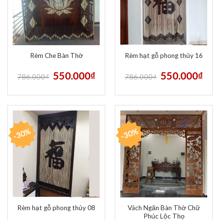
Rèm Che Bàn Thờ
Rèm hạt gỗ phong thủy 16
550.000
₫
550.000
₫
786.000
₫
786.000
₫
-30%
-30%
Vách Ngăn Bàn Thờ Chữ
Rèm hạt gỗ phong thủy 08
Phúc Lộc Thọ