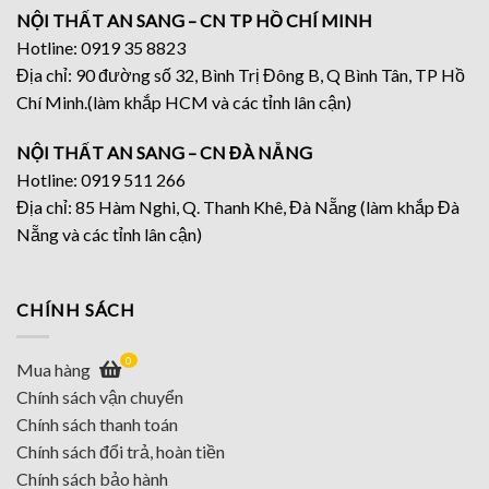
NỘI THẤT AN SANG – CN TP HỒ CHÍ MINH
Hotline: 0919 35 8823
Địa chỉ: 90 đường số 32, Bình Trị Đông B, Q Bình Tân, TP Hồ
Chí Minh.(làm khắp HCM và các tỉnh lân cận)
NỘI THẤT AN SANG – CN ĐÀ NẴNG
Hotline: 0919 511 266
Địa chỉ: 85 Hàm Nghi, Q. Thanh Khê, Đà Nẵng (làm khắp Đà
Nẵng và các tỉnh lân cận)
CHÍNH SÁCH
0
Mua hàng
Chính sách vận chuyển
Chính sách thanh toán
Chính sách đổi trả, hoàn tiền
Chính sách bảo hành