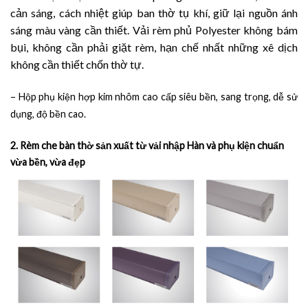
cản sáng, cách nhiệt giúp ban thờ tụ khí, giữ lại nguồn ánh
sáng màu vàng cần thiết. Vải rèm phủ Polyester không bám
bụi, không cần phải giặt rèm, hạn chế nhất những xê dịch
không cần thiết chốn thờ tự.
– Hộp phụ kiện hợp kim nhôm cao cấp siêu bền, sang trọng, dễ sử
dụng, độ bền cao.
2. Rèm che bàn thờ sản xuất từ vải nhập Hàn và phụ kiện chuẩn
vừa bền, vừa đẹp