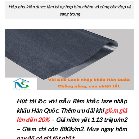
Hộp phụ kiện được làm bằng hợp kim nhôm vô cùng bền đẹp và
sang trọng
Hút tài lộc với mẫu Rèm khắc laze nhập
khẩu Hàn Quốc. Thêm ưu đãi khi
giảm giá
lên đến 20%
–
Giá niêm yết 1.13 triệu/m2
– Giảm chỉ còn 880k/m2
. Mua ngay hôm
nay để có giá tốt nhất