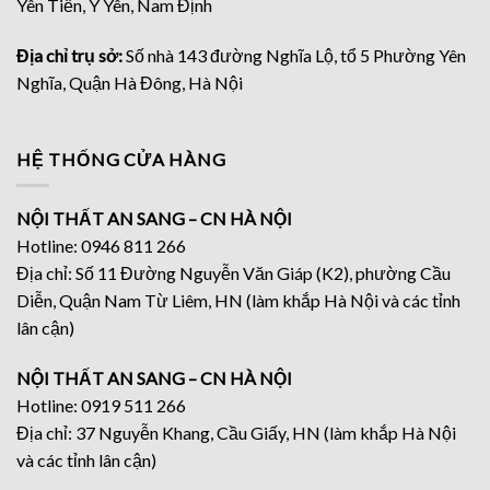
Yên Tiến, Ý Yên, Nam Định
Địa chỉ trụ sở:
Số nhà 143 đường Nghĩa Lộ, tổ 5 Phường Yên
Nghĩa, Quận Hà Đông, Hà Nội
HỆ THỐNG CỬA HÀNG
NỘI THẤT AN SANG – CN HÀ NỘI
Hotline: 0946 811 266
Địa chỉ: Số 11 Đường Nguyễn Văn Giáp (K2), phường Cầu
Diễn, Quận Nam Từ Liêm, HN (làm khắp Hà Nội và các tỉnh
lân cận)
NỘI THẤT AN SANG – CN HÀ NỘI
Hotline: 0919 511 266
Địa chỉ: 37 Nguyễn Khang, Cầu Giấy, HN (làm khắp Hà Nội
và các tỉnh lân cận)