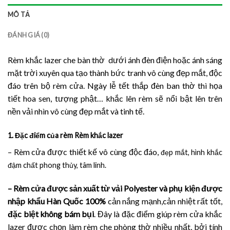
MÔ TẢ
ĐÁNH GIÁ (0)
Rèm khắc lazer che bàn thờ dưới ánh đèn điện hoặc ánh sáng
mặt trời xuyên qua tạo thành bức tranh vô cùng đẹp mắt, độc
đáo trên bộ rèm cửa. Ngày lễ tết thắp đèn ban thờ thì họa
tiết hoa sen, tượng phật… khắc lên rèm sẽ nổi bật lên trên
nền vải nhìn vô cùng đẹp mắt và tinh tế.
1. Đặc điểm của rèm Rèm khắc lazer
– Rèm cửa được thiết kế vô cùng độc đáo,
đẹp mắt, hình khắc
đậm chất phong thủy, tâm linh.
– Rèm cửa được sản xuất từ vải Polyester và phụ kiện được
nhập khẩu Hàn Quốc 100%
cản nắng mạnh,cản nhiệt rất tốt,
đặc biệt không bám bụi
. Đây là đặc điểm giúp rèm cửa khắc
lazer được chọn làm rèm che phòng thờ nhiều nhất, bởi tính