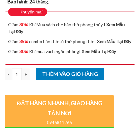
–
Bảo hành
: 24 tháng.
Khuyến mại
Giảm
30%
Khi Mua vách che bàn thờ phong thủy I
Xem Mẫu
Tại Đây
Giảm
35%
combo bàn thờ tủ thờ phòng thờ I
Xem Mẫu Tại Đây
Giảm
30%
Khi mua vách ngăn phòngI
Xem Mẫu Tại Đây
Số lượng
THÊM VÀO GIỎ HÀNG
ĐẶT HÀNG NHANH, GIAO HÀNG
TẬN NƠI
0946811266