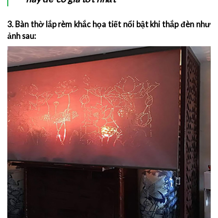
3. Bàn thờ lắp rèm khắc họa tiết nổi bật khi thắp đèn như
ảnh sau: