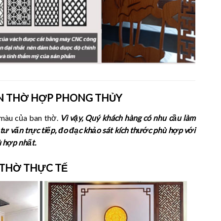
N THỜ HỢP PHONG THỦY
màu của ban thờ.
Vì vậy, Quý khách hàng có nhu cầu làm
a tư vấn trực tiếp, đo đạc khảo sát kích thước phù hợp với
ù hợp nhất.
 THỜ THỰC TẾ