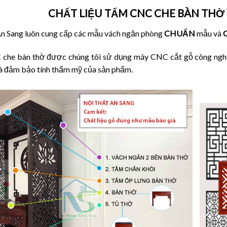
CHẤT LIỆU TẤM CNC CHE BÀN THỜ
An Sang luôn cung cấp các mẫu vách ngăn phòng
CHUẨN
mẫu và
he bàn thờ được chúng tôi sử dụng máy CNC cắt gỗ công nghệ h
à đảm bảo tính thẩm mỹ của sản phẩm.