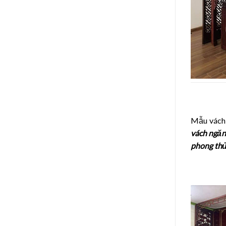
Mẫu vách 
vách ngăn,
phong thủ