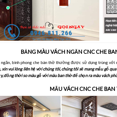
BẢNG MÀU VÁCH NGĂN CNC CHE BA
ngăn, bình phong che bàn thờ thường được sử dụng trùng với 
 xin vui lòng liên hệ với chúng tôi, chúng tôi sẽ mang mẫu gỗ qu
y, đồng thời so màu gỗ với màu ban thờ để chọn ra màu vách ph
MẪU VÁCH CNC CHE BAN