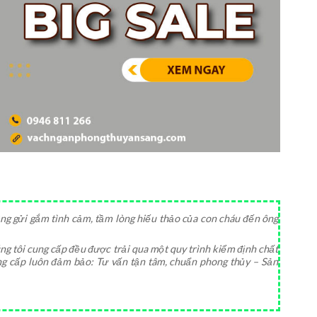
iêng gửi gắm tình cảm, tầm lòng hiếu thảo của con cháu đến ông
g tôi cung cấp đều được trải qua một quy trình kiểm định chất
ng cấp luôn đảm bảo: Tư vấn tận tâm, chuẩn phong thủy – Sản