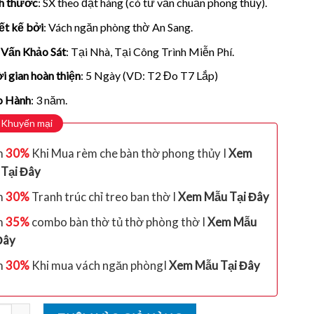
h thước
: SX theo đặt hàng (có tư vấn chuẩn phong thủy).
ết kế bởi
: Vách ngăn phòng thờ An Sang.
Vấn Khảo Sát
: Tại Nhà, Tại Công Trình Miễn Phí.
i gian hoàn thiện
: 5 Ngày (VD: T2 Đo T7 Lắp)
o Hành
: 3 năm.
Khuyến mại
m
30%
Khi Mua rèm che bàn thờ phong thủy I
Xem
Tại Đây
m
30%
Tranh trúc chỉ treo ban thờ I
Xem Mẫu Tại Đây
m
35%
combo bàn thờ tủ thờ phòng thờ I
Xem Mẫu
Đây
m
30%
Khi mua vách ngăn phòngI
Xem Mẫu Tại Đây
ng