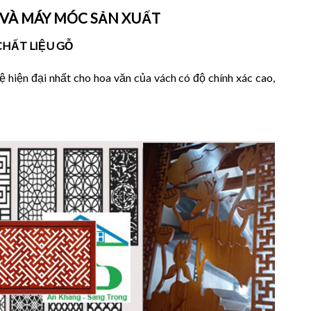
 VÀ MÁY MÓC SẢN XUẤT
CHẤT LIỆU GỖ
iện đại nhất cho hoa văn của vách có độ chính xác cao,