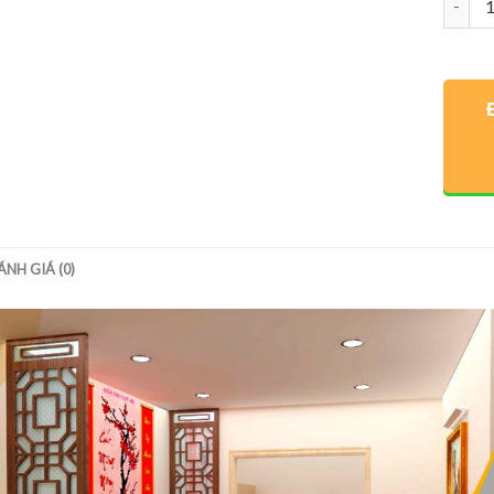
ÁNH GIÁ (0)