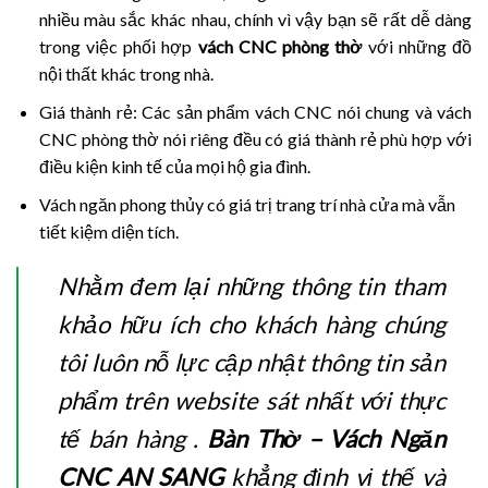
nhiều màu sắc khác nhau, chính vì vậy bạn sẽ rất dễ dàng
trong việc phối hợp
vách CNC phòng thờ
với những đồ
nội thất khác trong nhà.
Giá thành rẻ: Các sản phẩm vách CNC nói chung và vách
CNC phòng thờ nói riêng đều có giá thành rẻ phù hợp với
điều kiện kinh tế của mọi hộ gia đình.
Vách ngăn phong thủy có giá trị trang trí nhà cửa mà vẫn
tiết kiệm diện tích.
Nhằm đem lại những thông tin tham
khảo hữu ích cho khách hàng chúng
tôi luôn nỗ lực cập nhật thông tin sản
phẩm trên website sát nhất với thực
tế bán hàng .
Bàn Thờ – Vách Ngăn
CNC AN SANG
khẳng định vị thế và