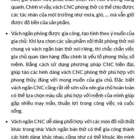
quanh. Chính vì vậy, vách CNC phòng thờ có thể chịu được
các tác nhân của môi trường như mưa, gió, … mà vẫn giữ
được độ bền của sản phẩm.
Vách ngăn phòng được gia công, tạo hình theo ý muốn của
gia chủ: Khi lựa chọn các sản phẩm nội thất phòng thờ nói
chung và vách ngăn bàn thờ nói riêng, thì chắc chắn việc
gia chủ quan tâm hàng đầu chính là yếu tố phong thủy, số
mệnh. Bằng cách sử dụng phương pháp CNC hiện đại,
giúp tạo các hình dáng vách CNC phòng thờ phù hợp với
phong thủy, đúng với mong muốn của gia chủ. Đặc biệt
vách ngăn CNC cũng rất dễ sơn sửa nên gia chủ hoàn toàn
có thể lựa chọn màu sắc phù hợp với mệnh của mình giúp
gặp nhiều may mắn, thuận lợi trong công việc và cuộc
sống.
Vách ngăn CNC dễ dàng phối hợp với các món đồ nội thất
khác trong nhà: Vách ngăn bàn thờ có thể gia công thành
các hình dáng khác nhau, cũng như có thể khoác lên mình