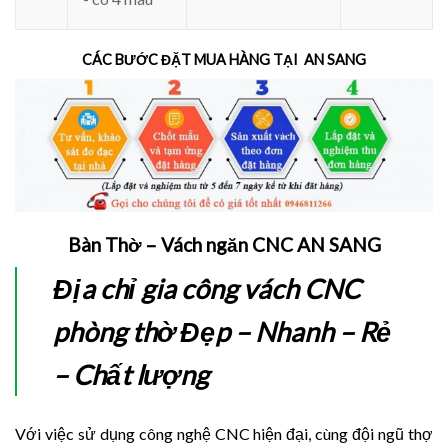
CÁC BƯỚC ĐẶT MUA HÀNG TẠI AN SANG
Bàn Thờ – Vách ngăn CNC AN SANG
Địa chỉ gia công vách CNC
phòng thờ Đẹp – Nhanh – Rẻ
– Chất lượng
Với việc sử dụng công nghệ CNC hiện đại, cùng đội ngũ thợ