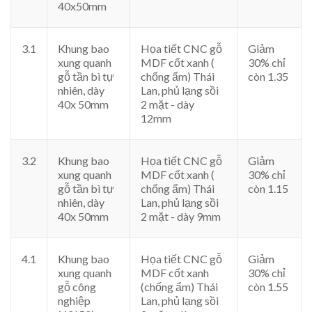
40x50mm
3.1
Khung bao
Họa tiết CNC gỗ
Giảm
xung quanh
MDF cốt xanh (
30% chỉ
gỗ tần bì tự
chống ẩm) Thái
còn 1.35
nhiên, dày
Lan, phủ lạng sồi
40x 50mm
2 mặt - dày
12mm
3.2
Khung bao
Họa tiết CNC gỗ
Giảm
xung quanh
MDF cốt xanh (
30% chỉ
gỗ tần bì tự
chống ẩm) Thái
còn 1.15
nhiên, dày
Lan, phủ lạng sồi
40x 50mm
2 mặt - dày 9mm
4.1
Khung bao
Họa tiết CNC gỗ
Giảm
xung quanh
MDF cốt xanh
30% chỉ
gỗ công
(chống ẩm) Thái
còn 1.55
nghiệp
Lan, phủ lạng sồi