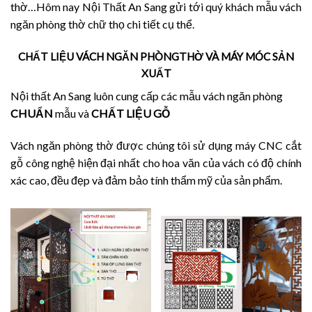
thờ…Hôm nay Nội Thất An Sang gửi tới quý khách mẫu vách
ngăn phòng thờ chữ thọ chi tiết cụ thể.
CHẤT LIỆU VÁCH NGĂN PHÒNGTHỜ VÀ MÁY MÓC SẢN
XUẤT
Nội thất An Sang luôn cung cấp các mẫu vách ngăn phòng
CHUẨN
mẫu và
CHẤT LIỆU GỖ
Vách ngăn phòng thờ được chúng tôi sử dụng máy CNC cắt
gỗ công nghệ hiện đại nhất cho hoa văn của vách có độ chính
xác cao, đều đẹp và đảm bảo tính thẩm mỹ của sản phẩm.