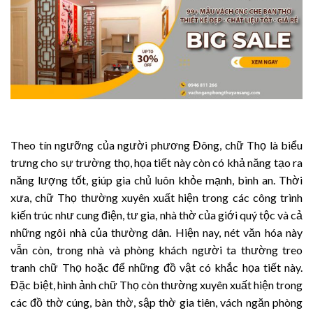
Theo tín ngưỡng của người phương Đông, chữ Thọ là biểu
trưng cho sự trường thọ, họa tiết này còn có khả năng tạo ra
năng lượng tốt, giúp gia chủ luôn khỏe mạnh, bình an. Thời
xưa, chữ Thọ thường xuyên xuất hiện trong các công trình
kiến trúc như cung điện, tư gia, nhà thờ của giới quý tộc và cả
những ngôi nhà của thường dân. Hiện nay, nét văn hóa này
vẫn còn, trong nhà và phòng khách người ta thường treo
tranh chữ Thọ hoặc để những đồ vật có khắc họa tiết này.
Đặc biệt, hình ảnh chữ Thọ còn thường xuyên xuất hiện trong
các đồ thờ cúng, bàn thờ, sập thờ gia tiên, vách ngăn phòng