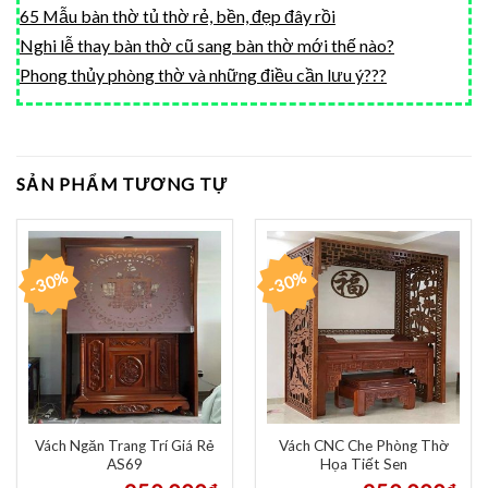
65 Mẫu bàn thờ tủ thờ rẻ, bền, đẹp đây rồi
Nghi lễ thay bàn thờ cũ sang bàn thờ mới thế nào?
Phong thủy phòng thờ và những điều cần lưu ý???
SẢN PHẨM TƯƠNG TỰ
-30%
-30%
Vách Ngăn Trang Trí Giá Rẻ
Vách CNC Che Phòng Thờ
AS69
Họa Tiết Sen