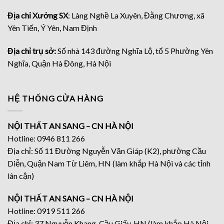
Địa chỉ Xưởng SX
: Làng Nghề La Xuyên, Đằng Chương, xã
Yên Tiến, Ý Yên, Nam Định
Địa chỉ trụ sở:
Số nhà 143 đường Nghĩa Lộ, tổ 5 Phường Yên
Nghĩa, Quận Hà Đông, Hà Nội
HỆ THỐNG CỬA HÀNG
NỘI THẤT AN SANG – CN HÀ NỘI
Hotline: 0946 811 266
Địa chỉ: Số 11 Đường Nguyễn Văn Giáp (K2), phường Cầu
Diễn, Quận Nam Từ Liêm, HN (làm khắp Hà Nội và các tỉnh
lân cận)
NỘI THẤT AN SANG – CN HÀ NỘI
Hotline: 0919 511 266
Địa chỉ: 37 Nguyễn Khang, Cầu Giấy, HN (làm khắp Hà Nội