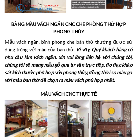
BẢNG MÀU VÁCH NGĂN CNC CHE PHÒNG THỜ HỢP
PHONG THỦY
Mẫu vách ngăn, bình phong che bàn thờ thường được sử
dụng trùng với màu của ban thờ.
Vì vậy, Quý khách hàng có
nhu cầu làm vách ngăn, xin vui lòng liên hệ với chúng tôi,
chúng tôi sẽ mang mẫu gỗ qua tư vấn trực tiếp, đo đạc khảo
sát kích thước phù hợp với phong thủy, đồng thời so màu gỗ
với màu ban thờ để chọn ra màu vách phù hợp nhất.
MẪU VÁCH CNC THỰC TẾ