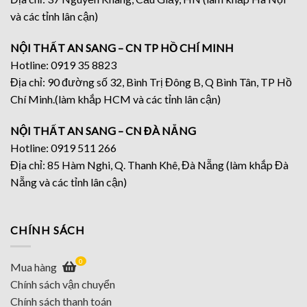
và các tỉnh lân cận)
NỘI THẤT AN SANG – CN TP HỒ CHÍ MINH
Hotline: 0919 35 8823
Địa chỉ: 90 đường số 32, Bình Trị Đông B, Q Bình Tân, TP Hồ
Chí Minh.(làm khắp HCM và các tỉnh lân cận)
NỘI THẤT AN SANG – CN ĐÀ NẴNG
Hotline: 0919 511 266
Địa chỉ: 85 Hàm Nghi, Q. Thanh Khê, Đà Nẵng (làm khắp Đà
Nẵng và các tỉnh lân cận)
CHÍNH SÁCH
0
Mua hàng
Chính sách vận chuyển
Chính sách thanh toán