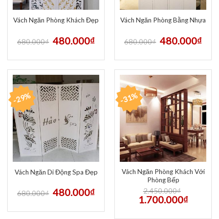
Vách Ngăn Phòng Khách Đẹp
Vách Ngăn Phòng Bằng Nhựa
480.000
₫
480.000
₫
680.000
₫
680.000
₫
-29%
-31%
Vách Ngăn Phòng Khách Với
Vách Ngăn Di Động Spa Đẹp
Phòng Bếp
480.000
₫
2.450.000
₫
680.000
₫
1.700.000
₫