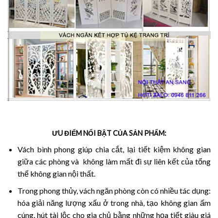
ƯU ĐIỂM NỔI BẬT CỦA SẢN PHẨM:
Vách bình phong giúp chia cắt, lại tiết kiệm không gian
giữa các phòng và không làm mất đi sự liên kết của tổng
thể không gian nội thất.
Trong phong thủy, vách ngăn phòng còn có nhiều tác dụng:
hóa giải năng lượng xấu ở trong nhà, tạo không gian ấm
cúng, hút tài lộc cho gia chủ bằng những họa tiết giàu giá