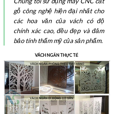
Chúng tôi sử dụng máy CNC cắt
gỗ công nghệ hiện đại nhất cho
các hoa văn của vách có độ
chính xác cao, đều đẹp và đảm
bảo tính thẩm mỹ của sản phẩm.
VÁCH NGĂN THỰC TẾ