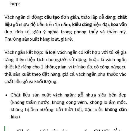
hợp:
Vách ngăn di động:
cấu tạo
đơn giản, tháo lắp dễ dàng;
chất
liệu
gỗ nhựa độ bền trên 15 năm;
kiểu dáng
hiện đại;
hoa văn
đẹp, tinh tế, giàu ý nghĩa trong phong thủy và thẩm mỹ.
Thường sản xuất hàng loạt, giá rẻ.
Vách ngăn kết hợp: là loại vách ngăn có kết hợp với tủ kệ gia
tăng thêm tiện tích cho người sử dụng, hoặc là vách ngăn
thiết kế riêng cho 1 không gian, vị trí nào đó, có công năng cụ
thể, sản xuất theo đặt hàng, giá cả vách ngăn phụ thuộc vào
chất liệu gỗ và khối lượng.
Chất liệu sản xuất vách ngăn
: gỗ nhựa siêu bền đẹp
(không thấm nước, không cong vênh, không lo ẩm mốc,
không bị ảnh hưởng bởi thời tiết, đặc biệt
không dẫn
lửa
.)