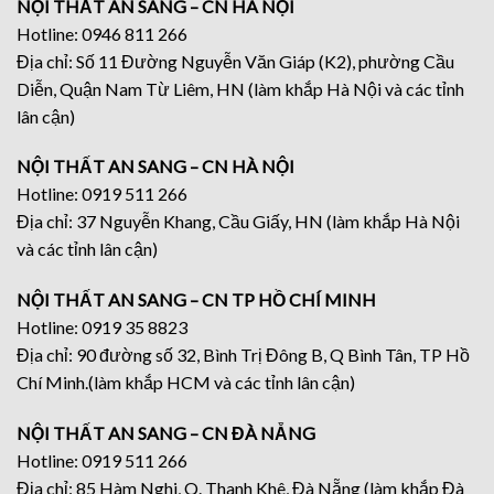
NỘI THẤT AN SANG – CN HÀ NỘI
Hotline: 0946 811 266
Địa chỉ: Số 11 Đường Nguyễn Văn Giáp (K2), phường Cầu
Diễn, Quận Nam Từ Liêm, HN (làm khắp Hà Nội và các tỉnh
lân cận)
NỘI THẤT AN SANG – CN HÀ NỘI
Hotline: 0919 511 266
Địa chỉ: 37 Nguyễn Khang, Cầu Giấy, HN (làm khắp Hà Nội
và các tỉnh lân cận)
NỘI THẤT AN SANG – CN TP HỒ CHÍ MINH
Hotline: 0919 35 8823
Địa chỉ: 90 đường số 32, Bình Trị Đông B, Q Bình Tân, TP Hồ
Chí Minh.(làm khắp HCM và các tỉnh lân cận)
NỘI THẤT AN SANG – CN ĐÀ NẴNG
Hotline: 0919 511 266
Địa chỉ: 85 Hàm Nghi, Q. Thanh Khê, Đà Nẵng (làm khắp Đà