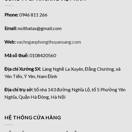
Phone:
0946 811 266
Email:
noithatas@gmail.com
Web:
vachnganphongthuyansang.com
Mã số thuế:
0108420560
Địa chỉ Xưởng SX
: Làng Nghề La Xuyên, Đằng Chương, xã
Yên Tiến, Ý Yên, Nam Định
Địa chỉ trụ sở:
Số nhà 143 đường Nghĩa Lộ, tổ 5 Phường Yên
Nghĩa, Quận Hà Đông, Hà Nội
HỆ THỐNG CỬA HÀNG