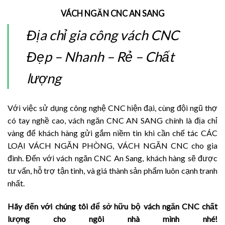
VÁCH NGĂN CNC AN SANG
Địa chỉ gia công vách CNC
Đẹp – Nhanh – Rẻ – Chất
lượng
Với việc sử dụng công nghệ CNC hiện đại, cùng đội ngũ thợ
có tay nghề cao, vách ngăn CNC AN SANG chính là địa chỉ
vàng để khách hàng gửi gắm niềm tin khi cần chế tác CÁC
LOẠI VÁCH NGĂN PHÒNG, VÁCH NGĂN CNC cho gia
đình. Đến với vách ngăn CNC An Sang, khách hàng sẽ được
tư vấn, hỗ trợ tận tình, và giá thành sản phẩm luôn cạnh tranh
nhất.
Hãy đến với chúng tôi để sở hữu bộ vách ngăn CNC chất
lượng cho ngôi nhà mình nhé!