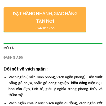
ĐẶT HÀNG NHANH, GIAO HÀNG
TẬN NƠI
0946811266
MÔ TẢ
ĐÁNH GIÁ (0)
Đôi nét về vách ngăn
:
Vách ngăn ( bức bình phong, vách ngăn phòng) : săn xuất
bằng gỗ nhựa, hoặc gỗ công nghiệp.
kiểu dáng
hiện đại;
hoa văn
đẹp, tinh tế, giàu ý nghĩa trong phong thủy và
thẩm mỹ.
Vách ngăn chia 2 loại: vách ngăn di động, vách ngăn kết