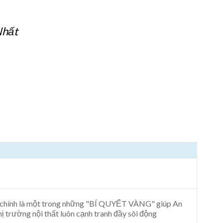
Nhất
Đó chính là một trong những "BÍ QUYẾT VÀNG" giúp An
ị trường nội thất luôn cạnh tranh đầy sôi động