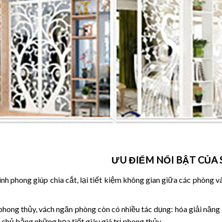
ƯU ĐIỂM NỔI BẬT CỦA
nh phong giúp chia cắt, lại tiết kiệm không gian giữa các phòng v
hong thủy, vách ngăn phòng còn có nhiều tác dụng: hóa giải năng 
 chủ bằng những họa tiết giàu giá trị phong thủy.