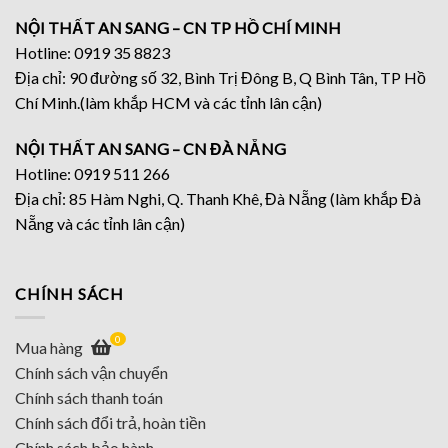
NỘI THẤT AN SANG – CN TP HỒ CHÍ MINH
Hotline: 0919 35 8823
Địa chỉ: 90 đường số 32, Bình Trị Đông B, Q Bình Tân, TP Hồ
Chí Minh.(làm khắp HCM và các tỉnh lân cận)
NỘI THẤT AN SANG – CN ĐÀ NẴNG
Hotline: 0919 511 266
Địa chỉ: 85 Hàm Nghi, Q. Thanh Khê, Đà Nẵng (làm khắp Đà
Nẵng và các tỉnh lân cận)
CHÍNH SÁCH
0
Mua hàng
Chính sách vận chuyển
Chính sách thanh toán
Chính sách đổi trả, hoàn tiền
Chính sách bảo hành