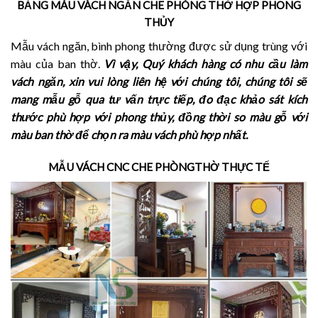
BẢNG MÀU VÁCH NGĂN CHE PHÒNG THỜ HỢP PHONG
THỦY
Mẫu vách ngăn, bình phong thường được sử dụng trùng với
màu của ban thờ.
Vì vậy, Quý khách hàng có nhu cầu làm
vách ngăn, xin vui lòng liên hệ với chúng tôi, chúng tôi sẽ
mang mẫu gỗ qua tư vấn trực tiếp, đo đạc khảo sát kích
thước phù hợp với phong thủy, đồng thời so màu gỗ với
màu ban thờ để chọn ra màu vách phù hợp nhất.
MẪU VÁCH CNC CHE PHÒNGTHỜ THỰC TẾ