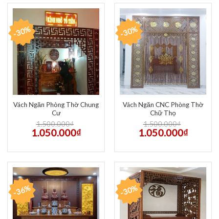
-30%
-30%
Vách Ngăn Phòng Thờ Chung
Vách Ngăn CNC Phòng Thờ
Cư
Chữ Thọ
1.500.000
₫
1.500.000
₫
1.050.000
₫
1.050.000
₫
-36%
-30%