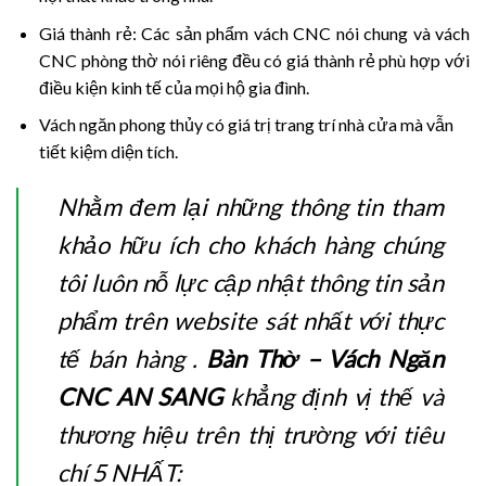
Giá thành rẻ: Các sản phẩm vách CNC nói chung và vách
CNC phòng thờ nói riêng đều có giá thành rẻ phù hợp với
điều kiện kinh tế của mọi hộ gia đình.
Vách ngăn phong thủy có giá trị trang trí nhà cửa mà vẫn
tiết kiệm diện tích.
Nhằm đem lại những thông tin tham
khảo hữu ích cho khách hàng chúng
tôi luôn nỗ lực cập nhật thông tin sản
phẩm trên website sát nhất với thực
tế bán hàng .
Bàn Thờ – Vách Ngăn
CNC AN SANG
khẳng định vị thế và
thương hiệu trên thị trường với tiêu
chí 5 NHẤT: