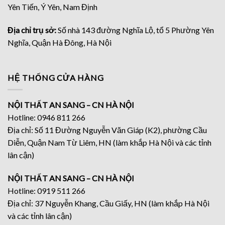
Yên Tiến, Ý Yên, Nam Định
Địa chỉ trụ sở:
Số nhà 143 đường Nghĩa Lộ, tổ 5 Phường Yên
Nghĩa, Quận Hà Đông, Hà Nội
HỆ THỐNG CỬA HÀNG
NỘI THẤT AN SANG – CN HÀ NỘI
Hotline: 0946 811 266
Địa chỉ: Số 11 Đường Nguyễn Văn Giáp (K2), phường Cầu
Diễn, Quận Nam Từ Liêm, HN (làm khắp Hà Nội và các tỉnh
lân cận)
NỘI THẤT AN SANG – CN HÀ NỘI
Hotline: 0919 511 266
Địa chỉ: 37 Nguyễn Khang, Cầu Giấy, HN (làm khắp Hà Nội
và các tỉnh lân cận)