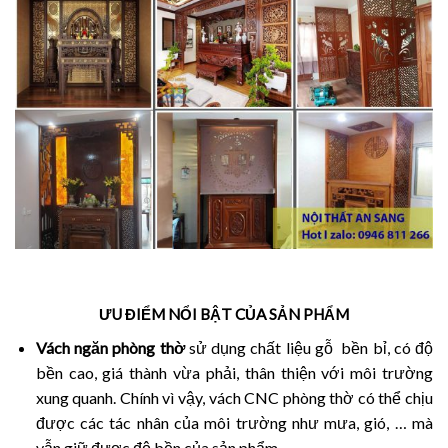
ƯU ĐIỂM NỔI BẬT CỦA SẢN PHẨM
Vách ngăn phòng thờ
sử dụng chất liệu gỗ bền bỉ, có độ
bền cao, giá thành vừa phải, thân thiện với môi trường
xung quanh. Chính vì vậy, vách CNC phòng thờ có thể chịu
được các tác nhân của môi trường như mưa, gió, … mà
vẫn giữ được độ bền của sản phẩm.