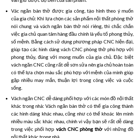
Vác ngăn bàn thờ được gia công, tạo hình theo ý muốn
của gia chủ: Khi lựa chọn các sản phẩm nội thất phòng thờ
nói chung và vách ngăn bàn thờ nói riêng, thì chắc chắn
việc gia chủ quan tâm hàng đầu chính là yếu tố phong thủy,
số mệnh. Bằng cách sử dụng phương pháp CNC hiện đại,
giúp tạo các hình dáng vách CNC phòng thờ phù hợp với
phong thủy, đúng với mong muốn của gia chủ. Đặc biệt
vách ngăn CNC cũng rất dễ sơn sửa nên gia chủ hoàn toàn
có thể lựa chọn màu sắc phù hợp với mệnh của mình giúp
gặp nhiều may mắn, thuận lợi trong công việc và cuộc
sống.
Vách ngăn CNC dễ dàng phối hợp với các món đồ nội thất
khác trong nhà: Vách ngăn bàn thờ có thể gia công thành
các hình dáng khác nhau, cũng như có thể khoác lên mình
nhiều màu sắc khác nhau, chính vì vậy bạn sẽ rất dễ dàng
trong việc phối hợp
vách CNC phòng thờ
với những đồ
nội thất khác trong nhà.