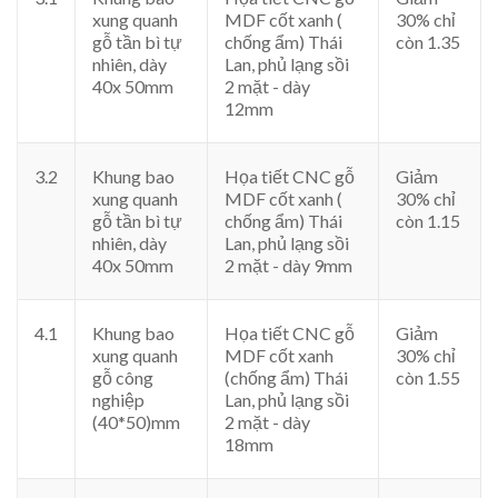
xung quanh
MDF cốt xanh (
30% chỉ
gỗ tần bì tự
chống ẩm) Thái
còn 1.35
nhiên, dày
Lan, phủ lạng sồi
40x 50mm
2 mặt - dày
12mm
3.2
Khung bao
Họa tiết CNC gỗ
Giảm
xung quanh
MDF cốt xanh (
30% chỉ
gỗ tần bì tự
chống ẩm) Thái
còn 1.15
nhiên, dày
Lan, phủ lạng sồi
40x 50mm
2 mặt - dày 9mm
4.1
Khung bao
Họa tiết CNC gỗ
Giảm
xung quanh
MDF cốt xanh
30% chỉ
gỗ công
(chống ẩm) Thái
còn 1.55
nghiệp
Lan, phủ lạng sồi
(40*50)mm
2 mặt - dày
18mm