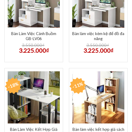
Bàn Làm Việc Cánh Buồm
Bàn làm việc kèm kệ để đồ đa
GB-LV06
năng
3.550.000
₫
3.550.000
₫
3.225.000
₫
3.225.000
₫
-18%
-11%
Bàn Làm Việc Kết Hợp Giá
Bàn làm việc kết hợp giá sách