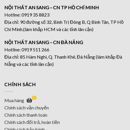
NỘI THẤT AN SANG – CN TP HỒ CHÍ MINH
Hotline: 0919 35 8823
Địa chỉ: 90 đường số 32, Bình Trị Đông B, Q Bình Tân, TP Hồ
Chí Minh.(làm khắp HCM và các tỉnh lân cận)
NỘI THẤT AN SANG – CN ĐÀ NẴNG
Hotline: 0919 511 266
Địa chỉ: 85 Hàm Nghi, Q. Thanh Khê, Đà Nẵng (làm khắp Đà
Nẵng và các tỉnh lân cận)
CHÍNH SÁCH
0
Mua hàng
Chính sách vận chuyển
Chính sách thanh toán
Chính sách đổi trả, hoàn tiền
Chính sách bảo hành