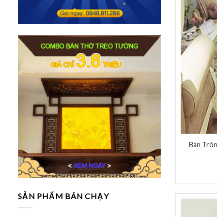
Bàn Tròn
SẢN PHẨM BÁN CHẠY