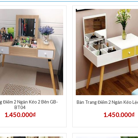
g Điểm 2 Ngăn Kéo 2 Bên GB-
Bàn Trang Điểm 2 Ngăn Kéo L
BT04
1.450.000
₫
1.450.000
₫