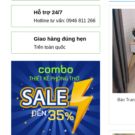
Hỗ trợ 24/7
Hotline tư vấn: 0946 811 266
Giao hàng đúng hẹn
Trên toàn quốc
Bàn Tran