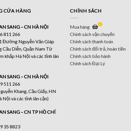
G CỬA HÀNG
CHÍNH SÁCH
0
AN SANG – CN HÀ NỘI
Mua hàng
46 811 266
Chính sách vận chuyển
 11 Đường Nguyễn Văn Giáp
Chính sách thanh toán
g Cầu Diễn, Quận Nam Từ
Chính sách đổi trả, hoàn tiền
m khắp Hà Nội và các tỉnh lân
Chính sách bảo hành
Chính sách Đại Lý
AN SANG – CN HÀ NỘI
19 511 266
 Nguyễn Khang, Cầu Giấy, HN
 Nội và các tỉnh lân cận)
AN SANG – CN TP HỒ CHÍ
19 35 8823