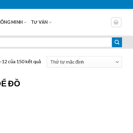
HÔNG MINH
TƯ VẤN
1–12 của 150 kết quả
ĐỂ ĐỒ