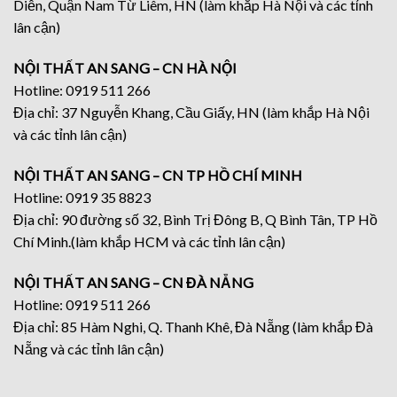
Diễn, Quận Nam Từ Liêm, HN (làm khắp Hà Nội và các tỉnh
lân cận)
NỘI THẤT AN SANG – CN HÀ NỘI
Hotline: 0919 511 266
Địa chỉ: 37 Nguyễn Khang, Cầu Giấy, HN (làm khắp Hà Nội
và các tỉnh lân cận)
NỘI THẤT AN SANG – CN TP HỒ CHÍ MINH
Hotline: 0919 35 8823
Địa chỉ: 90 đường số 32, Bình Trị Đông B, Q Bình Tân, TP Hồ
Chí Minh.(làm khắp HCM và các tỉnh lân cận)
NỘI THẤT AN SANG – CN ĐÀ NẴNG
Hotline: 0919 511 266
Địa chỉ: 85 Hàm Nghi, Q. Thanh Khê, Đà Nẵng (làm khắp Đà
Nẵng và các tỉnh lân cận)