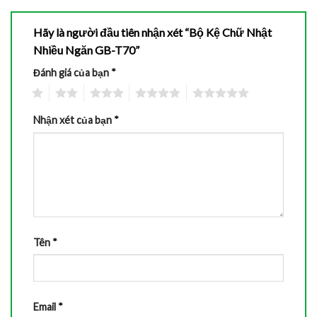
Hãy là người đầu tiên nhận xét “Bộ Kệ Chữ Nhật
Nhiều Ngăn GB-T70”
Đánh giá của bạn
*
1
2
3
4
5
Nhận xét của bạn
*
Tên
*
Email
*