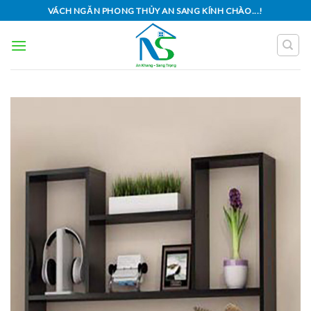
Skip
VÁCH NGĂN PHONG THỦY AN SANG KÍNH CHÀO...!
to
content