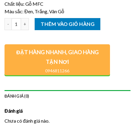
Chất liệu: Gỗ MFC
Màu sắc: Đen, Trắng, Vân Gỗ
Số lượng
THÊM VÀO GIỎ HÀNG
ĐẶT HÀNG NHANH, GIAO HÀNG
TẬN NƠI
0946811266
ĐÁNH GIÁ (0)
Đánh giá
Chưa có đánh giá nào.