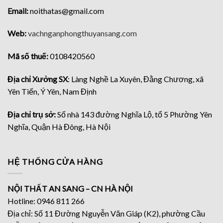
Email:
noithatas@gmail.com
Web:
vachnganphongthuyansang.com
Mã số thuế:
0108420560
Địa chỉ Xưởng SX
: Làng Nghề La Xuyên, Đằng Chương, xã
Yên Tiến, Ý Yên, Nam Định
Địa chỉ trụ sở:
Số nhà 143 đường Nghĩa Lộ, tổ 5 Phường Yên
Nghĩa, Quận Hà Đông, Hà Nội
HỆ THỐNG CỬA HÀNG
NỘI THẤT AN SANG – CN HÀ NỘI
Hotline: 0946 811 266
Địa chỉ: Số 11 Đường Nguyễn Văn Giáp (K2), phường Cầu