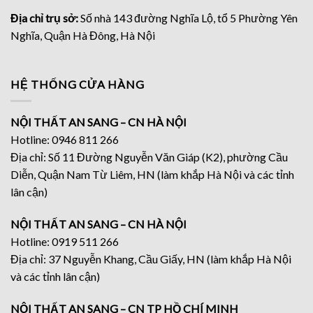
Địa chỉ trụ sở:
Số nhà 143 đường Nghĩa Lộ, tổ 5 Phường Yên
Nghĩa, Quận Hà Đông, Hà Nội
HỆ THỐNG CỬA HÀNG
NỘI THẤT AN SANG – CN HÀ NỘI
Hotline: 0946 811 266
Địa chỉ: Số 11 Đường Nguyễn Văn Giáp (K2), phường Cầu
Diễn, Quận Nam Từ Liêm, HN (làm khắp Hà Nội và các tỉnh
lân cận)
NỘI THẤT AN SANG – CN HÀ NỘI
Hotline: 0919 511 266
Địa chỉ: 37 Nguyễn Khang, Cầu Giấy, HN (làm khắp Hà Nội
và các tỉnh lân cận)
NỘI THẤT AN SANG – CN TP HỒ CHÍ MINH