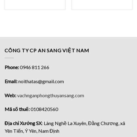
CÔNG TY CP AN SANG VIỆT NAM
Phone:
0946 811 266
Email:
noithatas@gmail.com
Web:
vachnganphongthuyansang.com
Mã số thuế:
0108420560
Địa chỉ Xưởng SX
: Làng Nghề La Xuyên, Đằng Chương, xã
Yên Tiến, Ý Yên, Nam Định