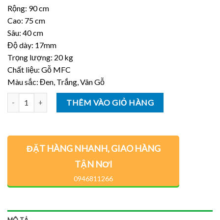
Rộng: 90 cm
Cao: 75 cm
Sâu: 40 cm
Độ dày: 17mm
Trọng lượng: 20 kg
Chất liệu: Gỗ MFC
Màu sắc: Đen, Trắng, Vân Gỗ
Số lượng
THÊM VÀO GIỎ HÀNG
ĐẶT HÀNG NHANH, GIAO HÀNG
TẬN NƠI
0946811266
MÔ TẢ