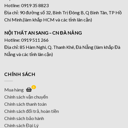
Hotline: 0919 35 8823
Địa chỉ: 90 đường số 32, Bình Trị Đông B, Q Bình Tân, TP Hồ
Chí Minh.(làm khắp HCM và các tỉnh lân cận)
NỘI THẤT AN SANG – CN ĐÀ NẴNG
Hotline: 0919 511 266
Địa chỉ: 85 Hàm Nghi, Q. Thanh Khê, Đà Nẵng (làm khắp Đà
Nẵng và các tỉnh lân cận)
CHÍNH SÁCH
0
Mua hàng
Chính sách vận chuyển
Chính sách thanh toán
Chính sách đổi trả, hoàn tiền
Chính sách bảo hành
Chính sách Đại Lý