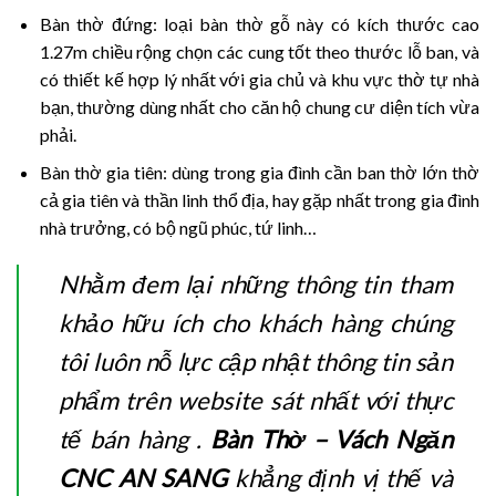
Bàn thờ đứng: loại bàn thờ gỗ này có kích thước cao
1.27m chiều rộng chọn các cung tốt theo thước lỗ ban, và
có thiết kế hợp lý nhất với gia chủ và khu vực thờ tự nhà
bạn, thường dùng nhất cho căn hộ chung cư diện tích vừa
phải.
Bàn thờ gia tiên: dùng trong gia đình cần ban thờ lớn thờ
cả gia tiên và thần linh thổ địa, hay gặp nhất trong gia đình
nhà trưởng, có bộ ngũ phúc, tứ linh…
Nhằm đem lại những thông tin tham
khảo hữu ích cho khách hàng chúng
tôi luôn nỗ lực cập nhật thông tin sản
phẩm trên website sát nhất với thực
tế bán hàng .
Bàn Thờ – Vách Ngăn
CNC AN SANG
khẳng định vị thế và