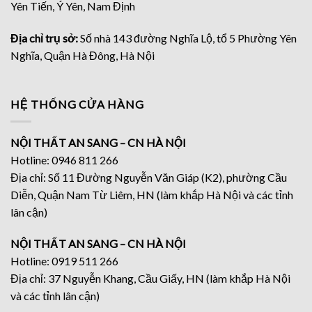
Yên Tiến, Ý Yên, Nam Định
Địa chỉ trụ sở:
Số nhà 143 đường Nghĩa Lộ, tổ 5 Phường Yên
Nghĩa, Quận Hà Đông, Hà Nội
HỆ THỐNG CỬA HÀNG
NỘI THẤT AN SANG – CN HÀ NỘI
Hotline: 0946 811 266
Địa chỉ: Số 11 Đường Nguyễn Văn Giáp (K2), phường Cầu
Diễn, Quận Nam Từ Liêm, HN (làm khắp Hà Nội và các tỉnh
lân cận)
NỘI THẤT AN SANG – CN HÀ NỘI
Hotline: 0919 511 266
Địa chỉ: 37 Nguyễn Khang, Cầu Giấy, HN (làm khắp Hà Nội
và các tỉnh lân cận)