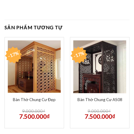
SẢN PHẨM TƯƠNG TỰ
-17%
-17%
Bàn Thờ Chung Cư Đẹp
Bàn Thờ Chung Cư AS08
9.000.000
₫
9.000.000
₫
7.500.000
₫
7.500.000
₫