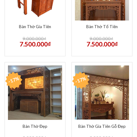
Bàn Thờ Gia Tiên
Bàn Thờ Tổ Tiên
9.000.000
₫
9.000.000
₫
7.500.000
₫
7.500.000
₫
-17%
-17%
Bàn Thờ Đẹp
Bàn Thờ Gia Tiên Gỗ Đẹp