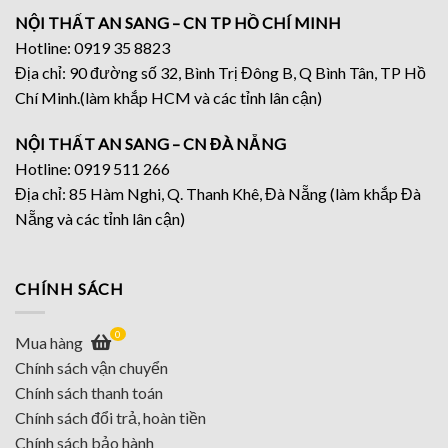
NỘI THẤT AN SANG – CN TP HỒ CHÍ MINH
Hotline: 0919 35 8823
Địa chỉ: 90 đường số 32, Bình Trị Đông B, Q Bình Tân, TP Hồ
Chí Minh.(làm khắp HCM và các tỉnh lân cận)
NỘI THẤT AN SANG – CN ĐÀ NẴNG
Hotline: 0919 511 266
Địa chỉ: 85 Hàm Nghi, Q. Thanh Khê, Đà Nẵng (làm khắp Đà
Nẵng và các tỉnh lân cận)
CHÍNH SÁCH
0
Mua hàng
Chính sách vận chuyển
Chính sách thanh toán
Chính sách đổi trả, hoàn tiền
Chính sách bảo hành