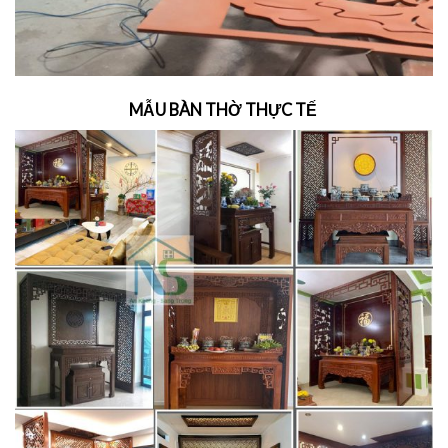
MẪU BÀN THỜ THỰC TẾ