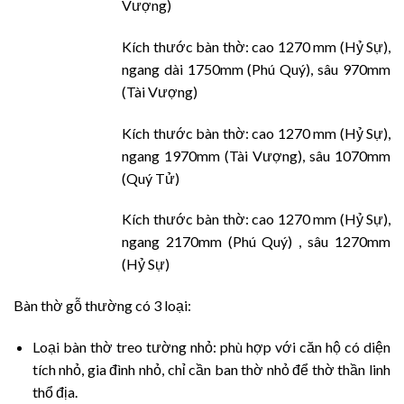
Vượng)
Kích thước bàn thờ: cao 1270 mm (Hỷ Sự),
ngang dài 1750mm (Phú Quý), sâu 970mm
(Tài Vượng)
Kích thước bàn thờ: cao 1270 mm (Hỷ Sự),
ngang 1970mm (Tài Vượng), sâu 1070mm
(Quý Tử)
Kích thước bàn thờ: cao 1270 mm (Hỷ Sự),
ngang 2170mm (Phú Quý) , sâu 1270mm
(Hỷ Sự)
Bàn thờ gỗ thường có 3 loại:
Loại bàn thờ treo tường nhỏ: phù hợp với căn hộ có diện
tích nhỏ, gia đình nhỏ, chỉ cần ban thờ nhỏ để thờ thần linh
thổ địa.