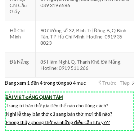
CN Cầu
039 319 6586
Giấy
Hồ Chí
90 đường số 32, Bình Trị Đông B, Q Bình
Minh
Tân, TP Hồ Chí Minh. Hotline: 0919 35
8823
Đà Nẵng
85 Hàm Nghi, Q. Thanh Khê, Đà Nẵng.
Hotline: 0919 511 266
Đang xem 1 đến 4 trong tổng số 4 mục
Trước
Tiếp
BÀI VIẾT ĐÁNG QUAN TÂM
rang trí bàn thờ gia tiên thế nào cho đúng cách?
T
Nghi lễ thay bàn thờ cũ sang bàn thờ mới thế nào?
Phong thủy phòng thờ và những điều cần lưu ý???