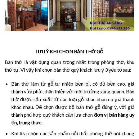
LƯU Ý KHI CHỌN BÀN THỜ GỖ
Bàn thờ là vật dụng quan trọng nhất trong phòng thờ, khu
thờ tự. Vì vậy khi chọn bàn thờ quý khách lưu ý 3 yếu tố sau:
Bàn thờ làm từ gỗ tự nhiên bền bỉ, có độ bền cao, giá
thành vừa phải, thân thiện với môi trường xung quanh. Bàn
thờ được sản xuất từ các loại gỗ khác nhau có giá thành
khác nhau. Để chọn được bộ bàn thờ gỗ đúng ý, với giá
thành phù hợp quý khách cần lựa chọn
đơn vị bán hàng uy
tín, trung thực
.
Khi lựa chọn các sản phẩm nội thất phòng thờ nói chung