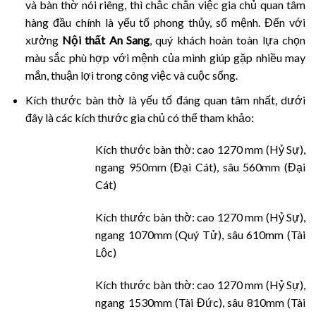
và bàn thờ nói riêng, thì chắc chắn việc gia chủ quan tâm
hàng đầu chính là yếu tố phong thủy, số mệnh. Đến với
xưởng
Nội thất An Sang
, quý khách hoàn toàn lựa chọn
màu sắc phù hợp với mệnh của mình giúp gặp nhiều may
mắn, thuận lợi trong công việc và cuộc sống.
Kích thước bàn thờ là yếu tố đáng quan tâm nhất, dưới
đây là các kích thước gia chủ có thể tham khảo:
Kích thước bàn thờ: cao 1270 mm (Hỷ Sự),
ngang 950mm (Đại Cát), sâu 560mm (Đại
Cát)
Kích thước bàn thờ: cao 1270 mm (Hỷ Sự),
ngang 1070mm (Quý Tử), sâu 610mm (Tài
Lộc)
Kích thước bàn thờ: cao 1270 mm (Hỷ Sự),
ngang 1530mm (Tài Đức), sâu 810mm (Tài