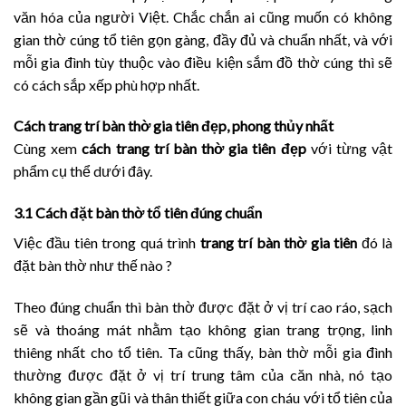
văn hóa của người Việt. Chắc chắn ai cũng muốn có không
gian thờ cúng tổ tiên gọn gàng, đầy đủ và chuẩn nhất, và với
mỗi gia đình tùy thuộc vào điều kiện sắm đồ thờ cúng thì sẽ
có cách sắp xếp phù hợp nhất.
Cách trang trí bàn thờ gia tiên đẹp, phong thủy nhất
Cùng xem
cách trang trí bàn thờ gia
ti
ên đẹp
với từng vật
phẩm cụ thể dưới đây.
3.1 Cách đặt bàn thờ tổ tiên đúng chuẩn
Việc đầu tiên trong quá trình
trang trí bàn thờ gia tiên
đó là
đặt bàn thờ như thế nào ?
Theo đúng chuẩn thì bàn thờ được đặt ở vị trí cao ráo, sạch
sẽ và thoáng mát nhằm tạo không gian trang trọng, linh
thiêng nhất cho tổ tiên. Ta cũng thấy, bàn thờ mỗi gia đình
thường được đặt ở vị trí trung tâm của căn nhà, nó tạo
không gian gần gũi và thân thiết giữa con cháu với tổ tiên của