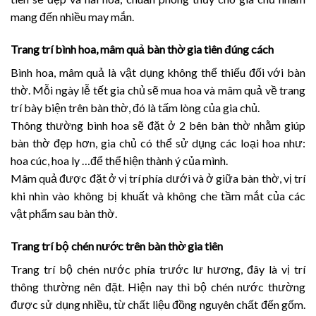
mang đến nhiều may mắn.
Trang trí bình hoa, mâm quả bàn thờ gia tiên đúng cách
Bình hoa, mâm quả là vật dụng không thể thiếu đối với bàn
thờ. Mỗi ngày lễ tết gia chủ sẽ mua hoa và mâm quả về trang
trí bày biện trên bàn thờ, đó là tấm lòng của gia chủ.
Thông thường bình hoa sẽ đặt ở 2 bên bàn thờ nhằm giúp
bàn thờ đẹp hơn, gia chủ có thể sử dụng các loại hoa như:
hoa cúc, hoa ly …để thể hiện thành ý của mình.
Mâm quả được đặt ở vị trí phía dưới và ở giữa bàn thờ, vị trí
khi nhìn vào không bị khuất và không che tầm mắt của các
vật phẩm sau bàn thờ.
Trang trí bộ chén nước trên bàn thờ gia tiên
Trang trí bộ chén nước phía trước lư hương, đây là vị trí
thông thường nên đặt. Hiện nay thì bộ chén nước thường
được sử dụng nhiều, từ chất liệu đồng nguyên chất đến gốm.