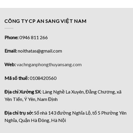
CÔNG TY CP AN SANG VIỆT NAM
Phone:
0946 811 266
Email:
noithatas@gmail.com
Web:
vachnganphongthuyansang.com
Mã số thuế:
0108420560
Địa chỉ Xưởng SX
: Làng Nghề La Xuyên, Đằng Chương, xã
Yên Tiến, Ý Yên, Nam Định
Địa chỉ trụ sở:
Số nhà 143 đường Nghĩa Lộ, tổ 5 Phường Yên
Nghĩa, Quận Hà Đông, Hà Nội