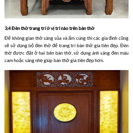
3.4 Đèn thờ trang trí ở vị trí nào trên bàn thờ
Để không gian thờ sáng sủa và ấm cúng thì các gia đình cũng
sẽ sử dụng bộ đèn thờ để trang trí bàn thờ gia tiên đẹp​. Đèn
thờ được đặt ở hai bên bàn thờ, sử dụng ánh sáng đèn màu
cam hoặc sáng nhẹ giúp bàn thờ gia tiên đẹp hơn.