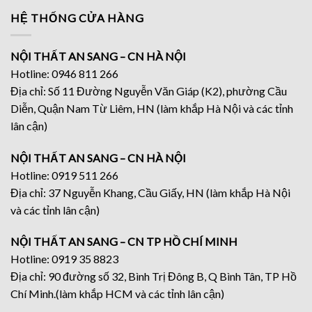
HỆ THỐNG CỬA HÀNG
NỘI THẤT AN SANG – CN HÀ NỘI
Hotline: 0946 811 266
Địa chỉ: Số 11 Đường Nguyễn Văn Giáp (K2), phường Cầu
Diễn, Quận Nam Từ Liêm, HN (làm khắp Hà Nội và các tỉnh
lân cận)
NỘI THẤT AN SANG – CN HÀ NỘI
Hotline: 0919 511 266
Địa chỉ: 37 Nguyễn Khang, Cầu Giấy, HN (làm khắp Hà Nội
và các tỉnh lân cận)
NỘI THẤT AN SANG – CN TP HỒ CHÍ MINH
Hotline: 0919 35 8823
Địa chỉ: 90 đường số 32, Bình Trị Đông B, Q Bình Tân, TP Hồ
Chí Minh.(làm khắp HCM và các tỉnh lân cận)