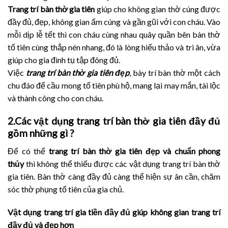
Trang trí bàn thờ gia ti
ên
giúp cho không gian thờ cúng được
đầy đủ, đẹp, không gian ấm cúng và gần gũi với con cháu. Vào
mỗi dịp lễ tết thì con cháu cùng nhau quây quần bên bàn thờ
tổ tiên cùng thắp nén nhang, đó là lòng hiếu thảo và tri ân, vừa
giúp cho gia đình tụ tập đông đủ.
Việc
trang trí bàn thờ gia t
i
ên
đẹp
, bày trí bàn thờ một cách
chu đáo để cầu mong tổ tiên phù hộ, mang lại may mắn, tài lộc
và thành công cho con cháu.
2.Các vật dụng trang trí bàn thờ gia tiên đầy đủ
gồm những gì ?
Để có thể
trang trí bàn thờ gia tiên đẹp và chuẩn phong
thủy
thì không thể thiếu được các vật dụng trang trí bàn thờ
gia tiên. Bàn thờ càng đầy đủ càng thể hiện sự ân cần, chăm
sóc thờ phụng tổ tiên của gia chủ.
Vật dụng trang trí gia tiền đầy đủ giúp không gian trang trí
đầy đủ và đẹp hơn