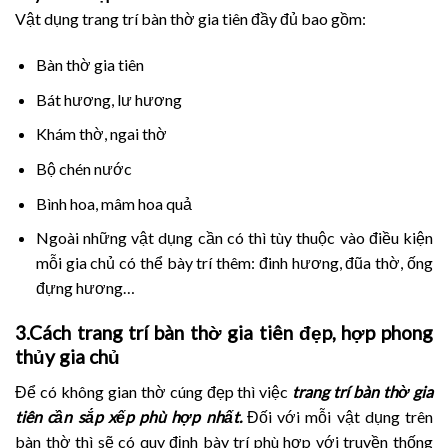
Vật dụng trang trí bàn thờ gia tiên đầy đủ bao gồm:
Bàn thờ gia tiên
Bát hương, lư hương
Khám thờ, ngai thờ
Bộ chén nước
Bình hoa, mâm hoa quả
Ngoài những vật dụng cần có thì tùy thuộc vào điều kiện
mỗi gia chủ có thể bày trí thêm: đinh hương, đũa thờ, ống
đựng hương…
3.Cách trang trí bàn thờ gia tiên đẹp, hợp phong
thủy gia chủ
Để có không gian thờ cúng đẹp thì việc
trang trí bàn thờ gia
tiên cần sắp xếp phù hợp nhất.
Đối với mỗi vật dụng trên
bàn thờ thì sẽ có quy định bày trí phù hợp với truyền thống