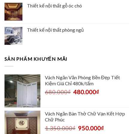
Thiết kế nội thất gỗ óc chó
Thiết kế nội thất phòng ngủ
SẢN PHẨM KHUYẾN MÃI
Vách Ngăn Văn Phòng Bền Đẹp Tiết
Kiệm Giá Chỉ 480k/tấm
680.000
₫
480.000
₫
Vách Ngăn Bàn Thờ Chữ Vạn Kết Hợp
Chữ Phúc
1.350.000
₫
950.000
₫