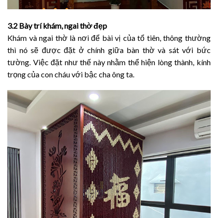
3.2 Bày trí khám, ngai thờ đẹp
Khám và ngai thờ là nơi để bài vị của tổ tiên, thông thường
thì nó sẽ được đặt ở chính giữa bàn thờ và sát với bức
tường. Việc đặt như thế này nhằm thể hiện lòng thành, kính
trọng của con cháu với bậc cha ông ta.