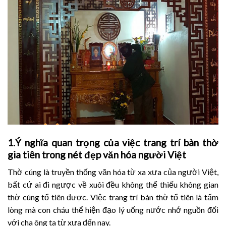
1.
Ý nghĩa quan trọng của việc trang trí bàn thờ
gia tiên trong nét đẹp văn hóa người Việt
Thờ cúng là truyền thống văn hóa từ xa xưa của người Việt,
bất cứ ai đi ngược về xuôi đều không thể thiếu không gian
thờ cúng tổ tiên được. Việc trang trí bàn thờ tổ tiên là tấm
lòng mà con cháu thể hiện đạo lý uống nước nhớ nguồn đối
với cha ông ta từ xưa đến nay.