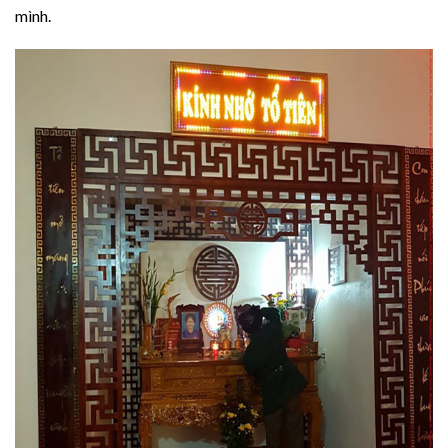
mình.