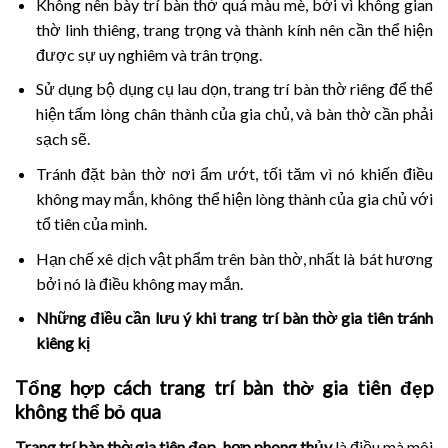
Không nên bày trí bàn thờ quá màu mè, bởi vì không gian
thờ linh thiêng, trang trọng và thành kính nên cần thể hiện
được sự uy nghiêm và trân trọng.
Sử dụng bộ dụng cụ lau dọn, trang trí bàn thờ riêng để thể
hiện tấm lòng chân thành của gia chủ, và bàn thờ cần phải
sạch sẽ.
Tránh đặt bàn thờ nơi ẩm ướt, tối tăm vì nó khiến điều
không may mắn, không thể hiện lòng thành của gia chủ với
tổ tiên của mình.
Hạn chế xê dịch vật phẩm trên bàn thờ, nhất là bát hương
bởi nó là điều không may mắn.
Những điều cần lưu ý khi trang trí bàn thờ gia tiên tránh
kiêng kị
Tổng hợp cách
trang trí bàn thờ gia tiên đẹp
không thể bỏ qua
Trang trí bàn thờ gia tiên đẹp, hợp phong thủy
là điều mà môi