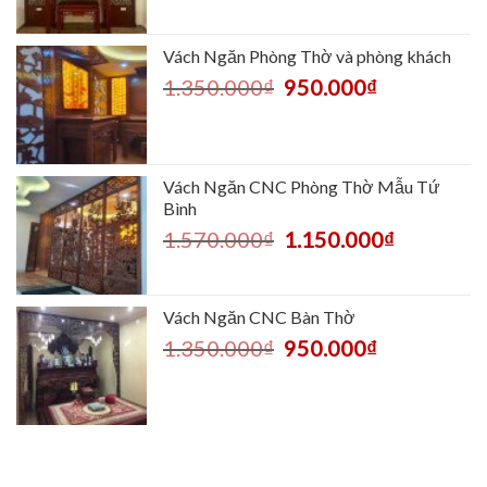
Vách Ngăn Phòng Thờ và phòng khách
1.350.000
₫
950.000
₫
Vách Ngăn CNC Phòng Thờ Mẫu Tứ
Bình
1.570.000
₫
1.150.000
₫
Vách Ngăn CNC Bàn Thờ
1.350.000
₫
950.000
₫