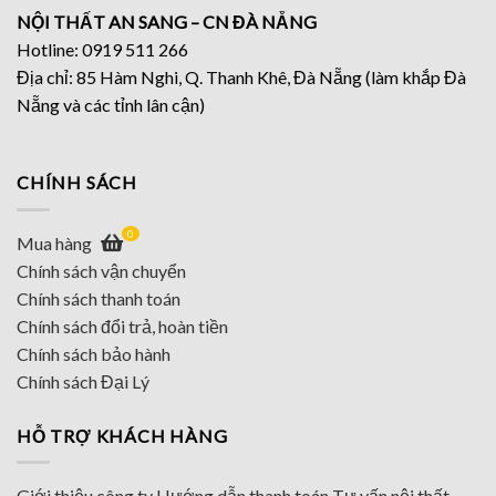
NỘI THẤT AN SANG – CN ĐÀ NẴNG
Hotline: 0919 511 266
Địa chỉ: 85 Hàm Nghi, Q. Thanh Khê, Đà Nẵng (làm khắp Đà
Nẵng và các tỉnh lân cận)
CHÍNH SÁCH
0
Mua hàng
Chính sách vận chuyển
Chính sách thanh toán
Chính sách đổi trả, hoàn tiền
Chính sách bảo hành
Chính sách Đại Lý
HỖ TRỢ KHÁCH HÀNG
Giới thiệu công ty
Hướng dẫn thanh toán
Tư vấn nội thất