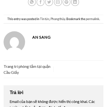
This entry was posted in
Tin tức
,
Phong thủy
. Bookmark the
permalink
.
AN SANG
Trang trí phòng tắm tại quận
Cầu Giấy
Trả lời
Email của bạn sẽ không được hiển thị công khai.
Các