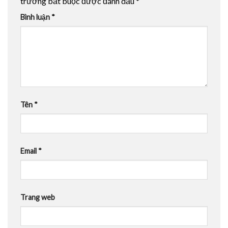
trường bắt buộc được đánh dấu
*
Bình luận
*
Tên
*
Email
*
Trang web