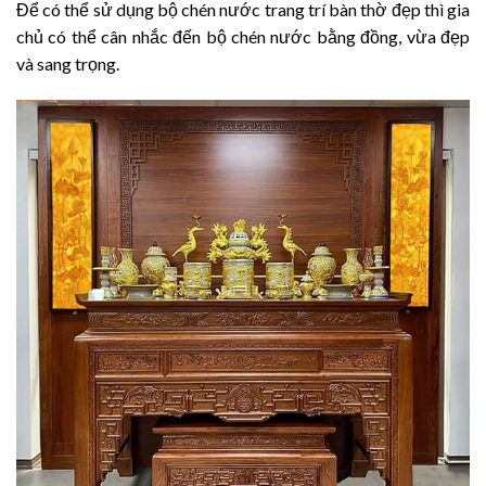
Để có thể sử dụng bộ chén nước trang trí bàn thờ đẹp thì gia
chủ có thể cân nhắc đến bộ chén nước bằng đồng, vừa đẹp
và sang trọng.