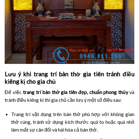
Lưu ý khi trang trí bàn thờ gia tiên tránh điều
kiêng kị cho gia chủ
Để việc
trang trí bàn thờ gia tiên
đẹp,
chuẩn phong thủy
và
tránh điều kiêng kị thì gia chủ cần lưu ý một số điều sau:
Trang trí vật dụng trên bàn thờ phù hợp với không gian
thờ cúng, tránh sử dụng kích thước quá to hoặc quá nhỏ
làm mất sự cân đối và hài hòa cả bàn thờ.