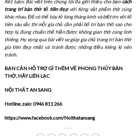
Kết luận: Bài viết trên chúng tôi đa giới thiệu cho bạn
cách
trang trí bàn thờ tổ tiên đẹp
với từng vật phẩm thờ cúng
khác nhau. Để có thể bày tỏ lòng thàng kính và biết ơn với tổ
tiên sâu sắc thì mỗi gia chủ cần phải bố trí bàn thờ sao cho
hợp lý, đúng chuẩn thể hiện được không gian thờ cúng linh
thiêng. Hy vọng qua bài viết se giúp gia chủ trang trí bàn thờ
gia tiên đẹp nhất và tránh được những điều kiêng kị nên
tránh.
BẠN CẦN HỖ TRỢ GÌ THÊM VỀ PHONG THỦY BÀN
THỜ, HÃY LIÊN LẠC
NỘI THẤT AN SANG
Hotline, zalo: 0946 811 266
https://www.facebook.com/Noithatansang