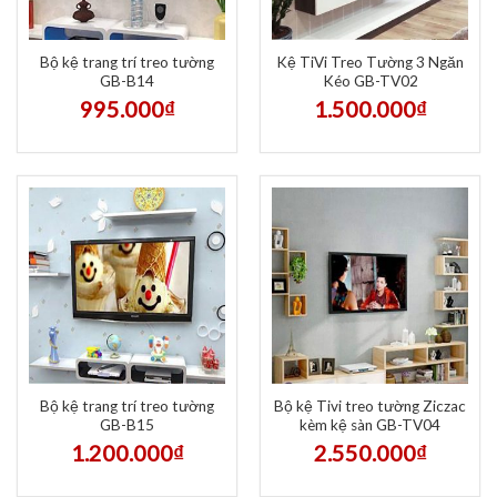
Bộ kệ trang trí treo tường
Kệ TiVi Treo Tường 3 Ngăn
GB-B14
Kéo GB-TV02
995.000
₫
1.500.000
₫
Bộ kệ trang trí treo tường
Bộ kệ Tivi treo tường Ziczac
GB-B15
kèm kệ sàn GB-TV04
1.200.000
₫
2.550.000
₫