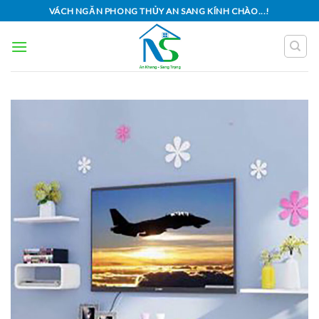
Skip
VÁCH NGĂN PHONG THỦY AN SANG KÍNH CHÀO...!
to
content