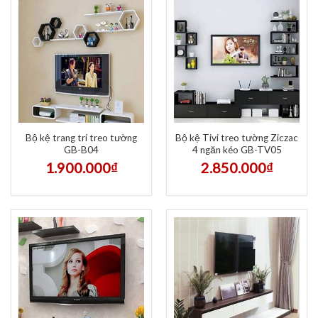
Bộ kệ trang trí treo tường
Bộ kệ Tivi treo tường Ziczac
GB-B04
4 ngăn kéo GB-TV05
1.900.000
₫
2.850.000
₫