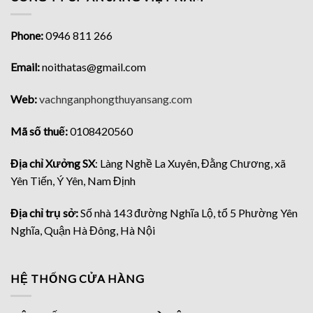
Phone:
0946 811 266
Email:
noithatas@gmail.com
Web:
vachnganphongthuyansang.com
Mã số thuế:
0108420560
Địa chỉ Xưởng SX
: Làng Nghề La Xuyên, Đằng Chương, xã
Yên Tiến, Ý Yên, Nam Định
Địa chỉ trụ sở:
Số nhà 143 đường Nghĩa Lộ, tổ 5 Phường Yên
Nghĩa, Quận Hà Đông, Hà Nội
HỆ THỐNG CỬA HÀNG