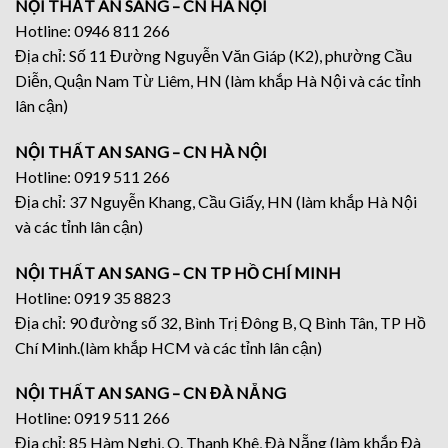
NỘI THẤT AN SANG – CN HÀ NỘI
Hotline: 0946 811 266
Địa chỉ: Số 11 Đường Nguyễn Văn Giáp (K2), phường Cầu
Diễn, Quận Nam Từ Liêm, HN (làm khắp Hà Nội và các tỉnh
lân cận)
NỘI THẤT AN SANG – CN HÀ NỘI
Hotline: 0919 511 266
Địa chỉ: 37 Nguyễn Khang, Cầu Giấy, HN (làm khắp Hà Nội
và các tỉnh lân cận)
NỘI THẤT AN SANG – CN TP HỒ CHÍ MINH
Hotline: 0919 35 8823
Địa chỉ: 90 đường số 32, Bình Trị Đông B, Q Bình Tân, TP Hồ
Chí Minh.(làm khắp HCM và các tỉnh lân cận)
NỘI THẤT AN SANG – CN ĐÀ NẴNG
Hotline: 0919 511 266
Địa chỉ: 85 Hàm Nghi, Q. Thanh Khê, Đà Nẵng (làm khắp Đà