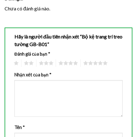
Chưa có đánh giá nào.
Hãy là người đầu tiên nhận xét “Bộ kệ trang trí treo
tường GB-B01”
Đánh giá của bạn
*
1
2
3
4
5
Nhận xét của bạn
*
Tên
*