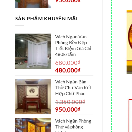
SẢN PHẨM KHUYẾN MÃI
Vách Ngăn Văn
Phòng Bền Đẹp
Tiết Kiệm Giá Chỉ
480k/tấm
680.000
₫
480.000
₫
Vách Ngăn Bàn
Thờ Chữ Vạn Kết
Hợp Chữ Phúc
1.350.000
₫
950.000
₫
Vách Ngăn Phòng
Thờ và phòng