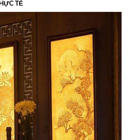
HỰC TẾ