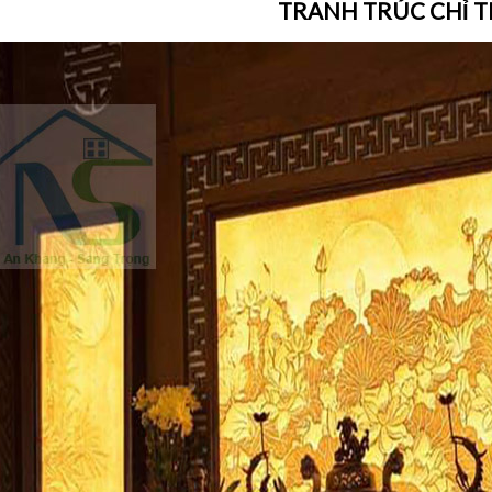
TRANH TRÚC CHỈ T