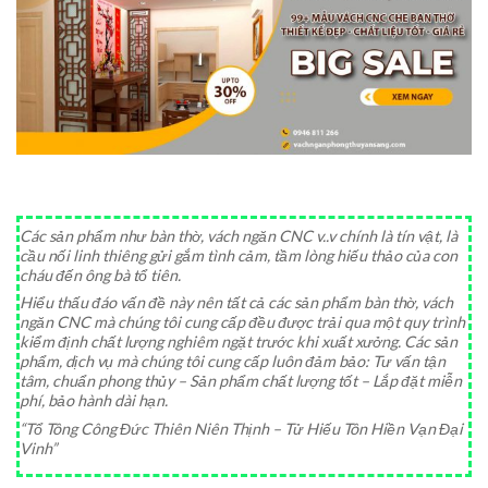
Các sản phẩm như bàn thờ, vách ngăn CNC v..v chính là tín vật, là
cầu nối linh thiêng gửi gắm tình cảm, tầm lòng hiếu thảo của con
cháu đến ông bà tổ tiên.
Hiểu thấu đáo vấn đề này nên tất cả các sản phẩm bàn thờ, vách
ngăn CNC mà chúng tôi cung cấp đều được trải qua một quy trình
kiểm định chất lượng nghiêm ngặt trước khi xuất xưởng. Các sản
phẩm, dịch vụ mà chúng tôi cung cấp luôn đảm bảo: Tư vấn tận
tâm, chuẩn phong thủy – Sản phẩm chất lượng tốt – Lắp đặt miễn
phí, bảo hành dài hạn.
“Tổ Tông Công Đức Thiên Niên Thịnh – Tử Hiếu Tôn Hiền Vạn Đại
Vinh”