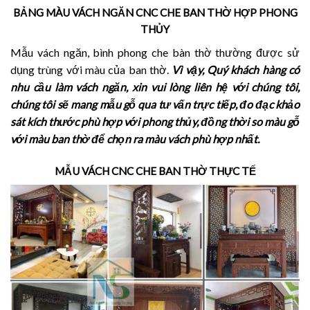
BẢNG MÀU VÁCH NGĂN CNC CHE BAN THỜ HỢP PHONG
THỦY
Mẫu vách ngăn, bình phong che bàn thờ thường được sử
dụng trùng với màu của ban thờ.
Vì vậy, Quý khách hàng có
nhu cầu làm vách ngăn, xin vui lòng liên hệ với chúng tôi,
chúng tôi sẽ mang mẫu gỗ qua tư vấn trực tiếp, đo đạc khảo
sát kích thước phù hợp với phong thủy, đồng thời so màu gỗ
với màu ban thờ để chọn ra màu vách phù hợp nhất.
MẪU VÁCH CNC CHE BAN THỜ THỰC TẾ