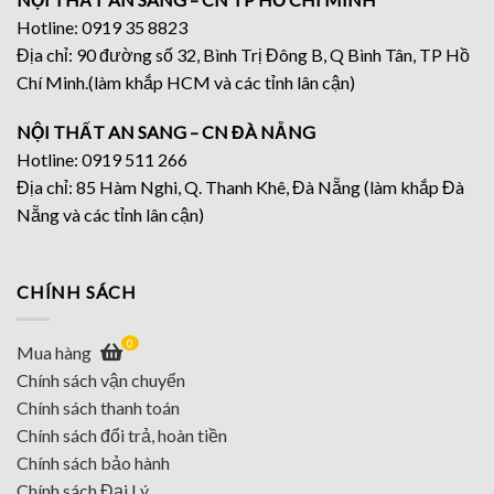
Hotline: 0919 35 8823
Địa chỉ: 90 đường số 32, Bình Trị Đông B, Q Bình Tân, TP Hồ
Chí Minh.(làm khắp HCM và các tỉnh lân cận)
NỘI THẤT AN SANG – CN ĐÀ NẴNG
Hotline: 0919 511 266
Địa chỉ: 85 Hàm Nghi, Q. Thanh Khê, Đà Nẵng (làm khắp Đà
Nẵng và các tỉnh lân cận)
CHÍNH SÁCH
0
Mua hàng
Chính sách vận chuyển
Chính sách thanh toán
Chính sách đổi trả, hoàn tiền
Chính sách bảo hành
Chính sách Đại Lý