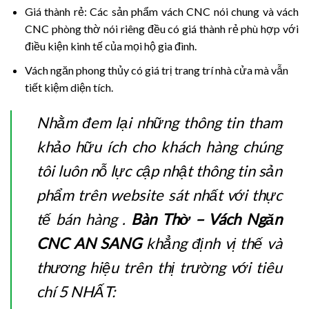
Giá thành rẻ: Các sản phẩm vách CNC nói chung và vách
CNC phòng thờ nói riêng đều có giá thành rẻ phù hợp với
điều kiện kinh tế của mọi hộ gia đình.
Vách ngăn phong thủy có giá trị trang trí nhà cửa mà vẫn
tiết kiệm diện tích.
Nhằm đem lại những thông tin tham
khảo hữu ích cho khách hàng chúng
tôi luôn nỗ lực cập nhật thông tin sản
phẩm trên website sát nhất với thực
tế bán hàng .
Bàn Thờ – Vách Ngăn
CNC AN SANG
khẳng định vị thế và
thương hiệu trên thị trường với tiêu
chí 5 NHẤT: