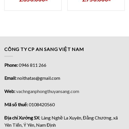
CÔNG TY CP AN SANG VIỆT NAM
Phone:
0946 811 266
Email:
noithatas@gmail.com
Web:
vachnganphongthuyansang.com
Mã số thuế:
0108420560
Địa chỉ Xưởng SX
: Làng Nghề La Xuyên, Đằng Chương, xã
Yên Tiến, Ý Yên, Nam Định