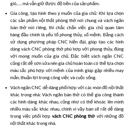
gió, … mà vẫn giữ được độ bền của sản phẩm.
Gia công, tạo hình theo ý muốn của gia chủ: Khi lựa chọn
các sản phẩm nội thất phòng thờ nói chung và vách ngăn
bàn thờ nói riêng, thì chắc chắn việc gia chủ quan tâm
hàng đầu chính là yếu tố phong thủy, số mệnh. Bằng cách
sử dụng phương pháp CNC hiện đại, giúp tạo các hình
dáng vách CNC phòng thờ phù hợp với phong thủy, đúng
với mong muốn của gia chủ. Đặc biệt vách ngăn CNC
cũng rất dễ sơn sửa nên gia chủ hoàn toàn có thể lựa chọn
màu sắc phù hợp với mệnh của mình giúp gặp nhiều may
mắn, thuận lợi trong công việc và cuộc sống.
Vách ngăn CNC dễ dàng phối hợp với các món đồ nội thất
khác trong nhà: Vách ngăn bàn thờ có thể gia công thành
các hình dáng khác nhau, cũng như có thể khoác lên mình
nhiều màu sắc khác nhau, chính vì vậy bạn sẽ rất dễ dàng
trong việc phối hợp
vách CNC phòng thờ
với những đồ
nội thất khác trong nhà.