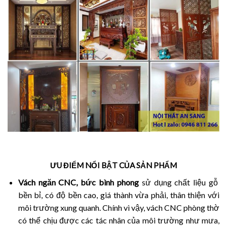
ƯU ĐIỂM NỔI BẬT CỦA SẢN PHẨM
Vách ngăn CNC, bức bình phong
sử dụng chất liệu gỗ
bền bỉ, có độ bền cao, giá thành vừa phải, thân thiện với
môi trường xung quanh. Chính vì vậy, vách CNC phòng thờ
có thể chịu được các tác nhân của môi trường như mưa,