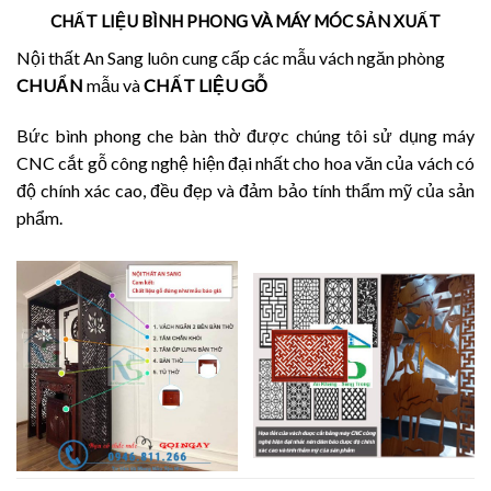
CHẤT LIỆU BÌNH PHONG VÀ MÁY MÓC SẢN XUẤT
Nội thất An Sang luôn cung cấp các mẫu vách ngăn phòng
CHUẨN
mẫu và
CHẤT LIỆU GỖ
Bức bình phong che bàn thờ được chúng tôi sử dụng máy
CNC cắt gỗ công nghệ hiện đại nhất cho hoa văn của vách có
độ chính xác cao, đều đẹp và đảm bảo tính thẩm mỹ của sản
phẩm.