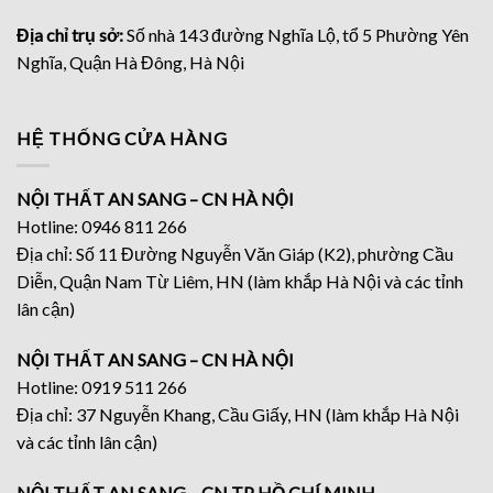
Địa chỉ trụ sở:
Số nhà 143 đường Nghĩa Lộ, tổ 5 Phường Yên
Nghĩa, Quận Hà Đông, Hà Nội
HỆ THỐNG CỬA HÀNG
NỘI THẤT AN SANG – CN HÀ NỘI
Hotline: 0946 811 266
Địa chỉ: Số 11 Đường Nguyễn Văn Giáp (K2), phường Cầu
Diễn, Quận Nam Từ Liêm, HN (làm khắp Hà Nội và các tỉnh
lân cận)
NỘI THẤT AN SANG – CN HÀ NỘI
Hotline: 0919 511 266
Địa chỉ: 37 Nguyễn Khang, Cầu Giấy, HN (làm khắp Hà Nội
và các tỉnh lân cận)
NỘI THẤT AN SANG – CN TP HỒ CHÍ MINH