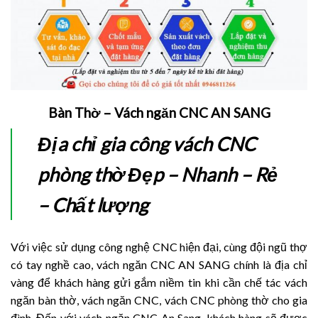
Bàn Thờ – Vách ngăn CNC AN SANG
Địa chỉ gia công vách CNC
phòng thờ Đẹp – Nhanh – Rẻ
– Chất lượng
Với việc sử dụng công nghệ CNC hiện đại, cùng đội ngũ thợ
có tay nghề cao, vách ngăn CNC AN SANG chính là địa chỉ
vàng để khách hàng gửi gắm niềm tin khi cần chế tác vách
ngăn bàn thờ, vách ngăn CNC, vách CNC phòng thờ cho gia
đình. Đến với vách ngăn CNC An Sang, khách hàng sẽ được