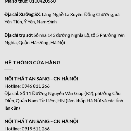
Mã số thuế:
0108420560
Địa chỉ Xưởng SX
: Làng Nghề La Xuyên, Đằng Chương, xã
Yên Tiến, Ý Yên, Nam Định
Địa chỉ trụ sở:
Số nhà 143 đường Nghĩa Lộ, tổ 5 Phường Yên
Nghĩa, Quận Hà Đông, Hà Nội
HỆ THỐNG CỬA HÀNG
NỘI THẤT AN SANG – CN HÀ NỘI
Hotline: 0946 811 266
Địa chỉ: Số 11 Đường Nguyễn Văn Giáp (K2), phường Cầu
Diễn, Quận Nam Từ Liêm, HN (làm khắp Hà Nội và các tỉnh
lân cận)
NỘI THẤT AN SANG – CN HÀ NỘI
Hotline: 0919 511 266