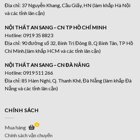
Địa chỉ: 37 Nguyễn Khang, Cầu Giấy, HN (làm khắp Hà Nội
và các tỉnh lân cận)
NỘI THẤT AN SANG – CN TP HỒ CHÍ MINH
Hotline: 0919 35 8823
Địa chỉ: 90 đường số 32, Bình Trị Đông B, Q Bình Tân, TP Hồ
Chí Minh.(làm khắp HCM và các tỉnh lân cận)
NỘI THẤT AN SANG – CN ĐÀ NẴNG
Hotline: 0919 511 266
Địa chỉ: 85 Hàm Nghi, Q. Thanh Khê, Đà Nẵng (làm khắp Đà
Nẵng và các tỉnh lân cận)
CHÍNH SÁCH
0
Mua hàng
Chính sách vận chuyển