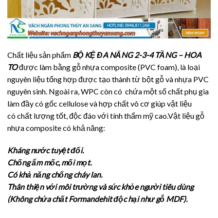
Chất liệu sản phẩm
BỘ KỆ ĐA NĂNG 2-3-4 TẦNG – HOA
TO
được làm bằng gỗ nhựa composite (PVC foam), là loại
nguyên liệu tổng hợp được tạo thành từ bột gỗ và nhựa PVC
nguyên sinh. Ngoài ra, WPC còn có chứa một số chất phụ gia
làm đầy có gốc cellulose và hợp chất vô cơ giúp vật liệu
có chất lượng tốt, độc đáo với tính thẩm mỹ cao.Vật liệu gỗ
nhựa composite có khả năng:
Kháng nước tuyệt đối.
Chống ẩm mốc, mối mọt.
Có khả năng chống cháy lan.
Thân thiện với môi trường và sức khỏe người tiêu dùng
(Không chứa chất Formandehit độc hại như gỗ MDF).