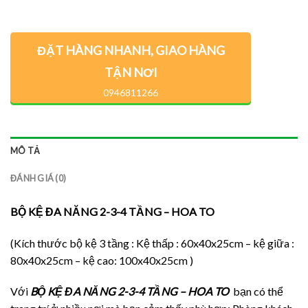
ĐẶT HÀNG NHANH, GIAO HÀNG
TẬN NƠI
0946811266
MÔ TẢ
ĐÁNH GIÁ (0)
BỘ KỆ ĐA NĂNG 2-3-4 TẦNG – HOA TO
(Kích thước bộ kệ 3 tầng : Kệ thấp : 60x40x25cm – kệ giữa :
80x40x25cm – kệ cao: 100x40x25cm )
Với
BỘ KỆ ĐA NĂNG 2-3-4 TẦNG – HOA TO
bạn có thể