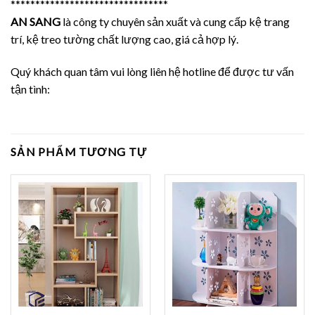
********************************
AN SANG
là công ty chuyên sản xuất và cung cấp kệ trang
trí, kệ treo tường chất lượng cao, giá cả hợp lý.
Quý khách quan tâm vui lòng liên hệ hotline để được tư vấn
tận tình:
SẢN PHẨM TƯƠNG TỰ