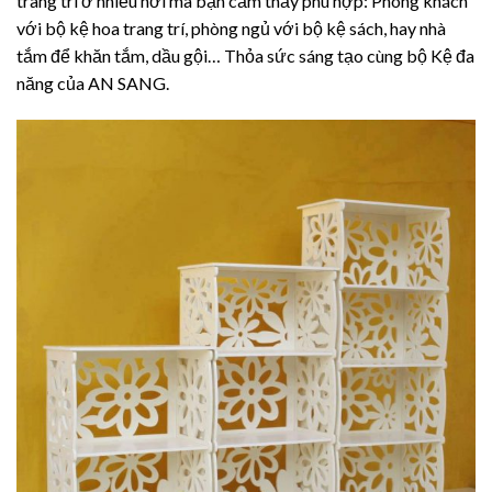
trang trí ở nhiều nơi mà bạn cảm thấy phù hợp: Phòng khách
với bộ kệ hoa trang trí, phòng ngủ với bộ kệ sách, hay nhà
tắm để khăn tắm, dầu gội… Thỏa sức sáng tạo cùng bộ Kệ đa
năng của AN SANG.