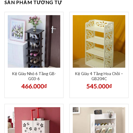
SẢN PHẨM TƯƠNG TỰ
Kệ Giày Nhỏ 6 Tầng GB-
Kệ Giày 4 Tầng Hoa Chồi –
G03-6
GB204C
466.000
₫
545.000
₫