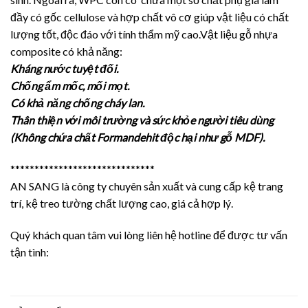
đầy có gốc cellulose và hợp chất vô cơ giúp vật liệu có chất
lượng tốt, độc đáo với tính thẩm mỹ cao.Vật liệu gỗ nhựa
composite có khả năng:
Kháng nước tuyệt đối.
Chống ẩm mốc, mối mọt.
Có khả năng chống cháy lan.
Thân thiện với môi trường và sức khỏe người tiêu dùng
(Không chứa chất Formandehit độc hại như gỗ MDF).
******************************
AN SANG là công ty chuyên sản xuất và cung cấp kệ trang
trí, kệ treo tường chất lượng cao, giá cả hợp lý.
Quý khách quan tâm vui lòng liên hệ hotline để được tư vấn
tận tình: