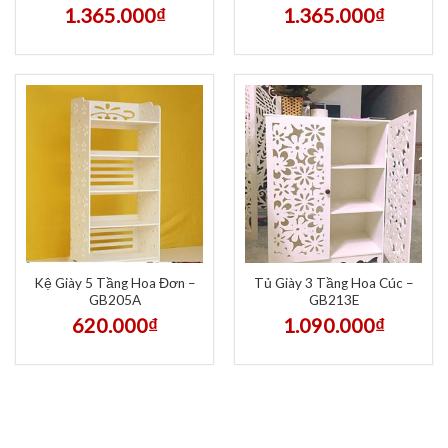
1.365.000
₫
1.365.000
₫
Kệ Giày 5 Tầng Hoa Đơn –
Tủ Giày 3 Tầng Hoa Cúc –
GB205A
GB213E
620.000
₫
1.090.000
₫