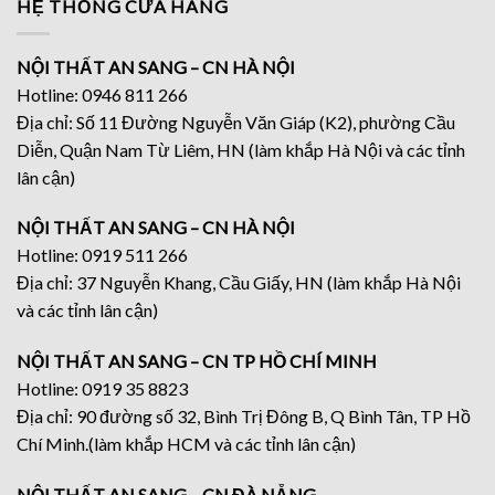
HỆ THỐNG CỬA HÀNG
NỘI THẤT AN SANG – CN HÀ NỘI
Hotline: 0946 811 266
Địa chỉ: Số 11 Đường Nguyễn Văn Giáp (K2), phường Cầu
Diễn, Quận Nam Từ Liêm, HN (làm khắp Hà Nội và các tỉnh
lân cận)
NỘI THẤT AN SANG – CN HÀ NỘI
Hotline: 0919 511 266
Địa chỉ: 37 Nguyễn Khang, Cầu Giấy, HN (làm khắp Hà Nội
và các tỉnh lân cận)
NỘI THẤT AN SANG – CN TP HỒ CHÍ MINH
Hotline: 0919 35 8823
Địa chỉ: 90 đường số 32, Bình Trị Đông B, Q Bình Tân, TP Hồ
Chí Minh.(làm khắp HCM và các tỉnh lân cận)
NỘI THẤT AN SANG – CN ĐÀ NẴNG