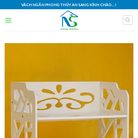
Skip
VÁCH NGĂN PHONG THỦY AN SANG KÍNH CHÀO...!
to
content