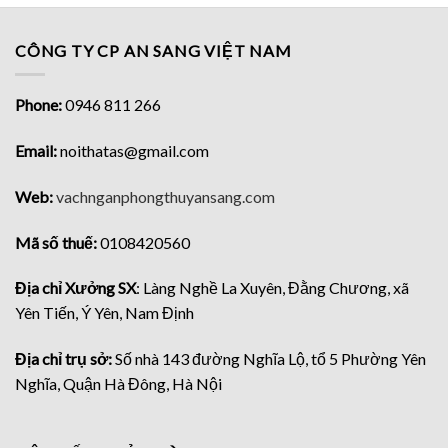
CÔNG TY CP AN SANG VIỆT NAM
Phone:
0946 811 266
Email:
noithatas@gmail.com
Web:
vachnganphongthuyansang.com
Mã số thuế:
0108420560
Địa chỉ Xưởng SX
: Làng Nghề La Xuyên, Đằng Chương, xã
Yên Tiến, Ý Yên, Nam Định
Địa chỉ trụ sở:
Số nhà 143 đường Nghĩa Lộ, tổ 5 Phường Yên
Nghĩa, Quận Hà Đông, Hà Nội