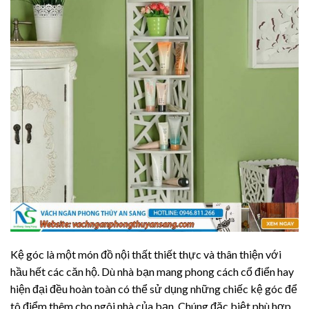
Kệ góc là một món đồ nội thất thiết thực và thân thiện với
hầu hết các căn hộ. Dù nhà bạn mang phong cách cổ điển hay
hiện đại đều hoàn toàn có thể sử dụng những chiếc kệ góc để
tô điểm thêm cho ngôi nhà của bạn. Chúng đặc biệt phù hợp