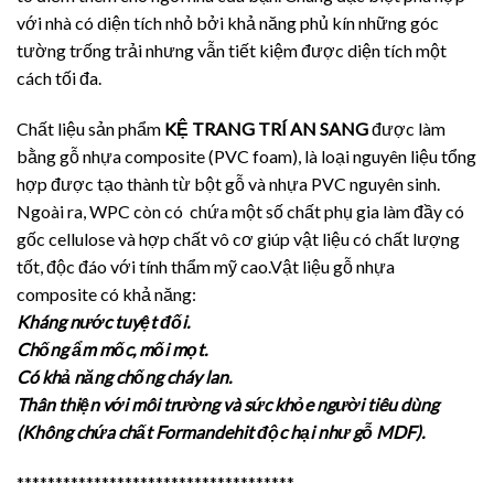
với nhà có diện tích nhỏ bởi khả năng phủ kín những góc
tường trống trải nhưng vẫn tiết kiệm được diện tích một
cách tối đa.
Chất liệu sản phẩm
KỆ TRANG TRÍ AN SANG
được làm
bằng gỗ nhựa composite (PVC foam), là loại nguyên liệu tổng
hợp được tạo thành từ bột gỗ và nhựa PVC nguyên sinh.
Ngoài ra, WPC còn có chứa một số chất phụ gia làm đầy có
gốc cellulose và hợp chất vô cơ giúp vật liệu có chất lượng
tốt, độc đáo với tính thẩm mỹ cao.Vật liệu gỗ nhựa
composite có khả năng:
Kháng nước tuyệt đối.
Chống ẩm mốc, mối mọt.
Có khả năng chống cháy lan.
Thân thiện với môi trường và sức khỏe người tiêu dùng
(Không chứa chất Formandehit độc hại như gỗ MDF).
************************************