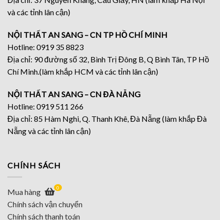
và các tỉnh lân cận)
NỘI THẤT AN SANG – CN TP HỒ CHÍ MINH
Hotline: 0919 35 8823
Địa chỉ: 90 đường số 32, Bình Trị Đông B, Q Bình Tân, TP Hồ
Chí Minh.(làm khắp HCM và các tỉnh lân cận)
NỘI THẤT AN SANG – CN ĐÀ NẴNG
Hotline: 0919 511 266
Địa chỉ: 85 Hàm Nghi, Q. Thanh Khê, Đà Nẵng (làm khắp Đà
Nẵng và các tỉnh lân cận)
CHÍNH SÁCH
0
Mua hàng
Chính sách vận chuyển
Chính sách thanh toán