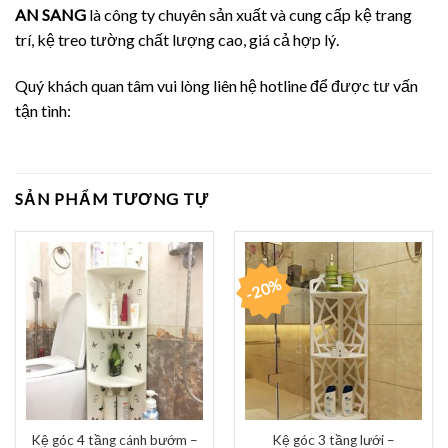
AN SANG
là công ty chuyên sản xuất và cung cấp kệ trang
trí, kệ treo tường chất lượng cao, giá cả hợp lý.
Quý khách quan tâm vui lòng liên hệ hotline để được tư vấn
tận tình:
SẢN PHẨM TƯƠNG TỰ
-20%
Kệ góc 4 tầng cánh bướm –
Kệ góc 3 tầng lưới –