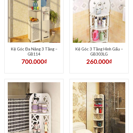
Kệ Góc Đa Năng 3 Tầng –
Kệ Góc 3 Tầng Hình Gấu –
GB114
GB303LG
700.000
₫
260.000
₫