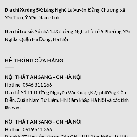
Địa chỉ Xưởng SX
: Làng Nghề La Xuyên, Đằng Chương, xã
Yên Tiến, Ý Yên, Nam Định
Địa chỉ trụ sở:
Số nhà 143 đường Nghĩa Lộ, tổ 5 Phường Yên
Nghĩa, Quận Hà Đông, Hà Nội
HỆ THỐNG CỬA HÀNG
NỘI THẤT AN SANG – CN HÀ NỘI
Hotline: 0946 811 266
Địa chỉ: Số 11 Đường Nguyễn Văn Giáp (K2), phường Cầu
Diễn, Quận Nam Từ Liêm, HN (làm khắp Hà Nội và các tỉnh
lân cận)
NỘI THẤT AN SANG – CN HÀ NỘI
Hotline: 0919 511 266
Địa chỉ: 37 Nguyễn Khang, Cầu Giấy, HN (làm khắp Hà Nội