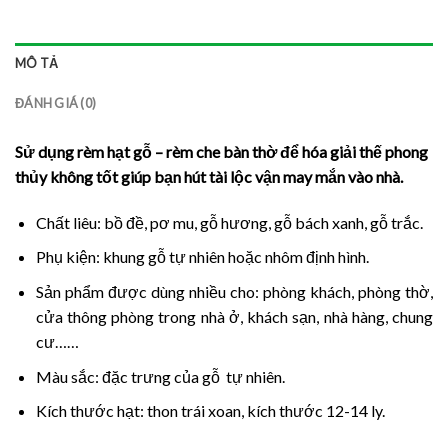
MÔ TẢ
ĐÁNH GIÁ (0)
Sử dụng rèm hạt gỗ – rèm che bàn thờ để hóa giải thế phong
thủy không tốt giúp bạn hút tài lộc vận may mắn vào nhà.
Chất liêu: bồ đề, pơ mu, gỗ hương, gỗ bách xanh, gỗ trắc.
Phụ kiện: khung gỗ tự nhiên hoặc nhôm định hình.
Sản phẩm được dùng nhiều cho: phòng khách, phòng thờ,
cửa thông phòng trong nhà ở, khách sạn, nhà hàng, chung
cư……
Màu sắc: đặc trưng của gỗ tự nhiên.
Kích thước hạt: thon trái xoan, kích thước 12-14 ly.