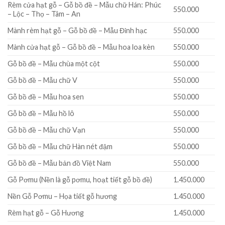
Rèm cửa hạt gỗ – Gỗ bồ đề – Mẫu chữ Hán: Phúc
550.000
– Lộc – Thọ – Tâm – An
Mành rèm hạt gỗ – Gỗ bồ đề – Mẫu Đỉnh hạc
550.000
Mành cửa hạt gỗ – Gỗ bồ đề – Mẫu hoa loa kèn
550.000
Gỗ bồ đề – Mẫu chùa một cột
550.000
Gỗ bồ đề – Mẫu chữ V
550.000
Gỗ bồ đề – Mẫu hoa sen
550.000
Gỗ bồ đề – Mẫu hồ lô
550.000
Gỗ bồ đề – Mẫu chữ Vạn
550.000
Gỗ bồ đề – Mẫu chữ Hàn nét đậm
550.000
Gỗ bồ đề – Mẫu bản đồ Việt Nam
550.000
Gỗ Pơmu (Nền là gỗ pơmu, hoạt tiết gỗ bồ đề)
1.450.000
Nền Gỗ Pơmu – Họa tiết gỗ hương
1.450.000
Rèm hạt gỗ – Gỗ Hương
1.450.000