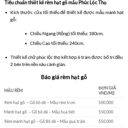
Tiêu chuẩn thiết kế rèm hạt gỗ mẫu Phúc Lộc Thọ
Kích thước cửa tối thiểu để thiết kế được mẫu mành hạt
gỗ:
Chiều Ngang (Rộng) tối thiểu: 180cm.
Chiều Cao tối thiểu: 240cm.
Thiết kế chữ phúc lộc thọ kết hợp 6 trám được bố trí đều
2 bên trên nền nâu cánh gián.
Báo giá rèm hạt gỗ
ĐƠN GIÁ
MẪU RÈM
VND/M2
Rèm hạt gỗ – Gỗ bồ đề – Mẫu rèm trơn
500.000
Mành hạt gỗ – Gỗ bồ đề – Mẫu họa tiết
550.000
Rèm mành hạt gỗ – Gỗ Bồ đề – Mẫu quả trám
550.000