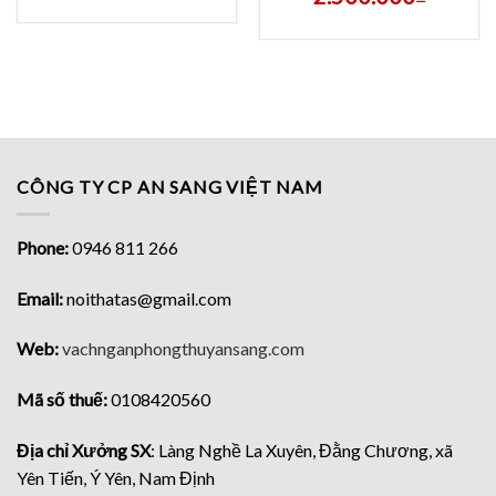
CÔNG TY CP AN SANG VIỆT NAM
Phone:
0946 811 266
Email:
noithatas@gmail.com
Web:
vachnganphongthuyansang.com
Mã số thuế:
0108420560
Địa chỉ Xưởng SX
: Làng Nghề La Xuyên, Đằng Chương, xã
Yên Tiến, Ý Yên, Nam Định