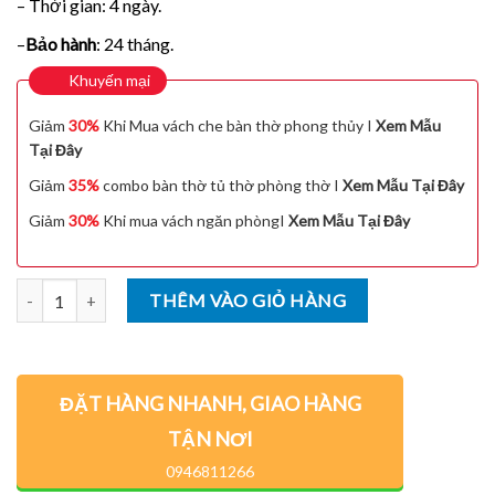
– Thời gian: 4 ngày.
–
Bảo hành
: 24 tháng.
Khuyến mại
Giảm
30%
Khi Mua vách che bàn thờ phong thủy I
Xem Mẫu
Tại Đây
Giảm
35%
combo bàn thờ tủ thờ phòng thờ I
Xem Mẫu Tại Đây
Giảm
30%
Khi mua vách ngăn phòngI
Xem Mẫu Tại Đây
Số lượng
THÊM VÀO GIỎ HÀNG
ĐẶT HÀNG NHANH, GIAO HÀNG
TẬN NƠI
0946811266