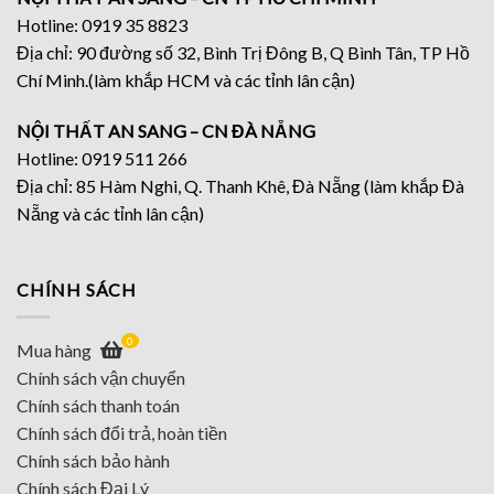
Hotline: 0919 35 8823
Địa chỉ: 90 đường số 32, Bình Trị Đông B, Q Bình Tân, TP Hồ
Chí Minh.(làm khắp HCM và các tỉnh lân cận)
NỘI THẤT AN SANG – CN ĐÀ NẴNG
Hotline: 0919 511 266
Địa chỉ: 85 Hàm Nghi, Q. Thanh Khê, Đà Nẵng (làm khắp Đà
Nẵng và các tỉnh lân cận)
CHÍNH SÁCH
0
Mua hàng
Chính sách vận chuyển
Chính sách thanh toán
Chính sách đổi trả, hoàn tiền
Chính sách bảo hành
Chính sách Đại Lý