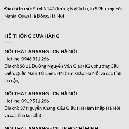
Địa chỉ trụ sở:
Số nhà 143 đường Nghĩa Lộ, tổ 5 Phường Yên
Nghĩa, Quận Hà Đông, Hà Nội
HỆ THỐNG CỬA HÀNG
NỘI THẤT AN SANG – CN HÀ NỘI
Hotline: 0946 811 266
Địa chỉ: Số 11 Đường Nguyễn Văn Giáp (K2), phường Cầu
Diễn, Quận Nam Từ Liêm, HN (làm khắp Hà Nội và các tỉnh
lân cận)
NỘI THẤT AN SANG – CN HÀ NỘI
Hotline: 0919 511 266
Địa chỉ: 37 Nguyễn Khang, Cầu Giấy, HN (làm khắp Hà Nội
và các tỉnh lân cận)
NỘI THẤT AN SANG – CN TP HỒ CHÍ MINH