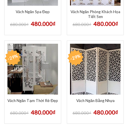
Vách Ngăn Phòng Khách Họa
Vách Ngăn Spa Đẹp
Tiết Sen
480.000
₫
480.000
₫
680.000
₫
680.000
₫
-29%
-29%
Vách Ngăn Tạm Thời Rẻ Đẹp
Vách Ngăn Bằng Nhựa
480.000
₫
480.000
₫
680.000
₫
680.000
₫