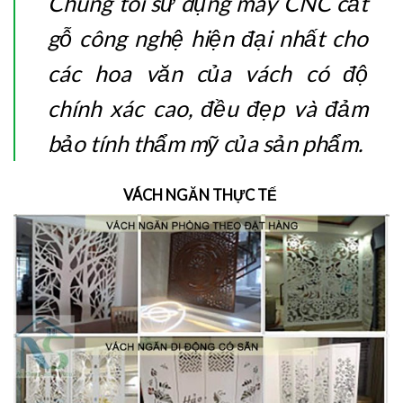
Chúng tôi sử dụng máy CNC cắt
gỗ công nghệ hiện đại nhất cho
các hoa văn của vách có độ
chính xác cao, đều đẹp và đảm
bảo tính thẩm mỹ của sản phẩm.
VÁCH NGĂN THỰC TẾ