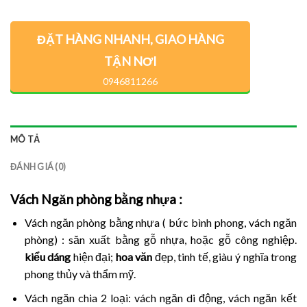
ĐẶT HÀNG NHANH, GIAO HÀNG
TẬN NƠI
0946811266
MÔ TẢ
ĐÁNH GIÁ (0)
Vách Ngăn phòng bằng nhựa
:
Vách ngăn phòng bằng nhựa ( bức bình phong, vách ngăn
phòng) : săn xuất bằng gỗ nhựa, hoặc gỗ công nghiệp.
kiểu dáng
hiện đại;
hoa văn
đẹp, tinh tế, giàu ý nghĩa trong
phong thủy và thẩm mỹ.
Vách ngăn chia 2 loại: vách ngăn di động, vách ngăn kết