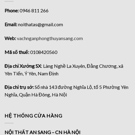
Phone:
0946 811 266
Email:
noithatas@gmail.com
Web:
vachnganphongthuyansang.com
Mã số thuế:
0108420560
Địa chỉ Xưởng SX
: Làng Nghề La Xuyên, Đằng Chương, xã
Yên Tiến, Ý Yên, Nam Định
Địa chỉ trụ sở:
Số nhà 143 đường Nghĩa Lộ, tổ 5 Phường Yên
Nghĩa, Quận Hà Đông, Hà Nội
HỆ THỐNG CỬA HÀNG
NỘI THẤT AN SANG – CN HÀ NỘI