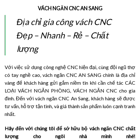
VÁCH NGĂN CNC AN SANG
Địa chỉ gia công vách CNC
Đẹp – Nhanh – Rẻ – Chất
lượng
Với việc sử dụng công nghệ CNC hiện đại, cùng đội ngũ thợ
có tay nghề cao, vách ngăn CNC AN SANG chính là địa chỉ
vàng để khách hàng gửi gắm niềm tin khi cần chế tác CÁC
LOẠI VÁCH NGĂN PHÒNG, VÁCH NGĂN CNC cho gia
đình. Đến với vách ngăn CNC An Sang, khách hàng sẽ được
tư vấn, hỗ trợ tận tình, và giá thành sản phẩm luôn cạnh tranh
nhất.
Hãy đến với chúng tôi để sở hữu bộ vách ngăn CNC chất
lượng cho ngôi nhà mình nhé!