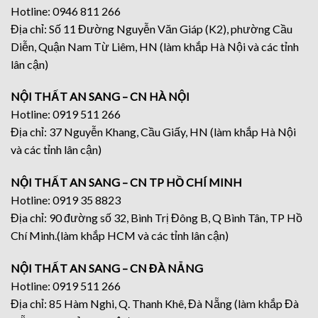
Hotline: 0946 811 266
Địa chỉ: Số 11 Đường Nguyễn Văn Giáp (K2), phường Cầu
Diễn, Quận Nam Từ Liêm, HN (làm khắp Hà Nội và các tỉnh
lân cận)
NỘI THẤT AN SANG – CN HÀ NỘI
Hotline: 0919 511 266
Địa chỉ: 37 Nguyễn Khang, Cầu Giấy, HN (làm khắp Hà Nội
và các tỉnh lân cận)
NỘI THẤT AN SANG – CN TP HỒ CHÍ MINH
Hotline: 0919 35 8823
Địa chỉ: 90 đường số 32, Bình Trị Đông B, Q Bình Tân, TP Hồ
Chí Minh.(làm khắp HCM và các tỉnh lân cận)
NỘI THẤT AN SANG – CN ĐÀ NẴNG
Hotline: 0919 511 266
Địa chỉ: 85 Hàm Nghi, Q. Thanh Khê, Đà Nẵng (làm khắp Đà