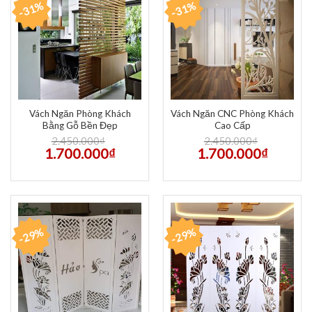
-31%
-31%
Vách Ngăn Phòng Khách
Vách Ngăn CNC Phòng Khách
Bằng Gỗ Bền Đẹp
Cao Cấp
2.450.000
₫
2.450.000
₫
1.700.000
₫
1.700.000
₫
-29%
-29%