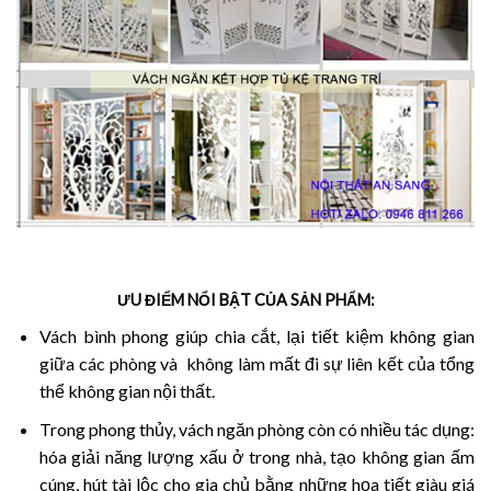
ƯU ĐIỂM NỔI BẬT CỦA SẢN PHẨM:
Vách bình phong giúp chia cắt, lại tiết kiệm không gian
giữa các phòng và không làm mất đi sự liên kết của tổng
thể không gian nội thất.
Trong phong thủy, vách ngăn phòng còn có nhiều tác dụng:
hóa giải năng lượng xấu ở trong nhà, tạo không gian ấm
cúng, hút tài lộc cho gia chủ bằng những họa tiết giàu giá