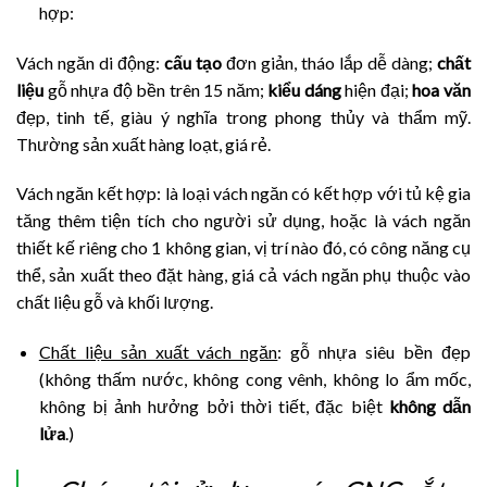
hợp:
Vách ngăn di động:
cấu tạo
đơn giản, tháo lắp dễ dàng;
chất
liệu
gỗ nhựa độ bền trên 15 năm;
kiểu dáng
hiện đại;
hoa văn
đẹp, tinh tế, giàu ý nghĩa trong phong thủy và thẩm mỹ.
Thường sản xuất hàng loạt, giá rẻ.
Vách ngăn kết hợp: là loại vách ngăn có kết hợp với tủ kệ gia
tăng thêm tiện tích cho người sử dụng, hoặc là vách ngăn
thiết kế riêng cho 1 không gian, vị trí nào đó, có công năng cụ
thể, sản xuất theo đặt hàng, giá cả vách ngăn phụ thuộc vào
chất liệu gỗ và khối lượng.
Chất liệu sản xuất vách ngăn
: gỗ nhựa siêu bền đẹp
(không thấm nước, không cong vênh, không lo ẩm mốc,
không bị ảnh hưởng bởi thời tiết, đặc biệt
không dẫn
lửa
.)