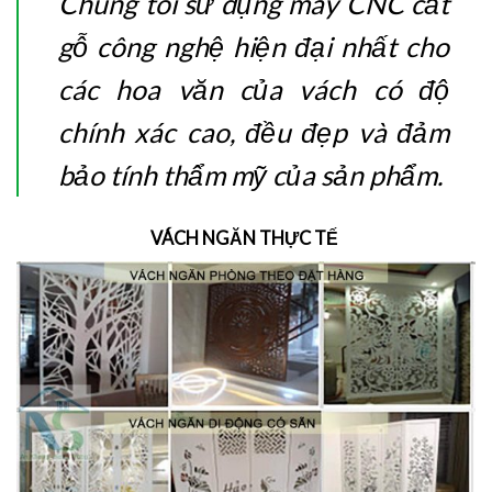
Chúng tôi sử dụng máy CNC cắt
gỗ công nghệ hiện đại nhất cho
các hoa văn của vách có độ
chính xác cao, đều đẹp và đảm
bảo tính thẩm mỹ của sản phẩm.
VÁCH NGĂN THỰC TẾ