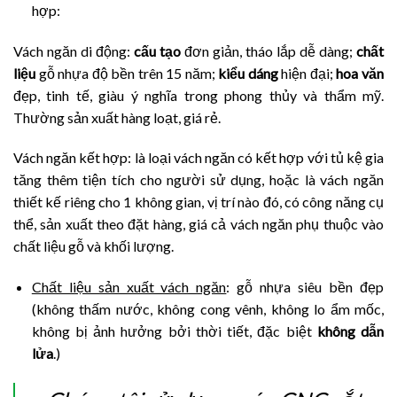
hợp:
Vách ngăn di động:
cấu tạo
đơn giản, tháo lắp dễ dàng;
chất
liệu
gỗ nhựa độ bền trên 15 năm;
kiểu dáng
hiện đại;
hoa văn
đẹp, tinh tế, giàu ý nghĩa trong phong thủy và thẩm mỹ.
Thường sản xuất hàng loạt, giá rẻ.
Vách ngăn kết hợp: là loại vách ngăn có kết hợp với tủ kệ gia
tăng thêm tiện tích cho người sử dụng, hoặc là vách ngăn
thiết kế riêng cho 1 không gian, vị trí nào đó, có công năng cụ
thể, sản xuất theo đặt hàng, giá cả vách ngăn phụ thuộc vào
chất liệu gỗ và khối lượng.
Chất liệu sản xuất vách ngăn
: gỗ nhựa siêu bền đẹp
(không thấm nước, không cong vênh, không lo ẩm mốc,
không bị ảnh hưởng bởi thời tiết, đặc biệt
không dẫn
lửa
.)