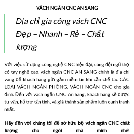
VÁCH NGĂN CNC AN SANG
Địa chỉ gia công vách CNC
Đẹp – Nhanh – Rẻ – Chất
lượng
Với việc sử dụng công nghệ CNC hiện đại, cùng đội ngũ thợ
có tay nghề cao, vách ngăn CNC AN SANG chính là địa chỉ
vàng để khách hàng gửi gắm niềm tin khi cần chế tác CÁC
LOẠI VÁCH NGĂN PHÒNG, VÁCH NGĂN CNC cho gia
đình. Đến với vách ngăn CNC An Sang, khách hàng sẽ được
tư vấn, hỗ trợ tận tình, và giá thành sản phẩm luôn cạnh tranh
nhất.
Hãy đến với chúng tôi để sở hữu bộ vách ngăn CNC chất
lượng cho ngôi nhà mình nhé!