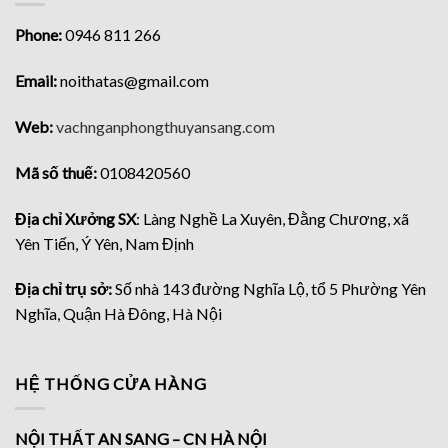
Phone:
0946 811 266
Email:
noithatas@gmail.com
Web:
vachnganphongthuyansang.com
Mã số thuế:
0108420560
Địa chỉ Xưởng SX
: Làng Nghề La Xuyên, Đằng Chương, xã
Yên Tiến, Ý Yên, Nam Định
Địa chỉ trụ sở:
Số nhà 143 đường Nghĩa Lộ, tổ 5 Phường Yên
Nghĩa, Quận Hà Đông, Hà Nội
HỆ THỐNG CỬA HÀNG
NỘI THẤT AN SANG – CN HÀ NỘI