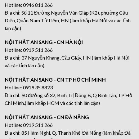
Hotline: 0946 811 266
Địa chỉ: Số 11 Đường Nguyễn Văn Giáp (K2), phường Cầu
Diễn, Quận Nam Từ Liêm, HN (làm khắp Hà Nội và các tỉnh
lân cận)
NỘI THẤT AN SANG – CN HÀ NỘI
Hotline: 0919 511 266
Địa chỉ: 37 Nguyễn Khang, Cầu Giấy, HN (làm khắp Hà Nội
và các tỉnh lân cận)
NỘI THẤT AN SANG – CN TP HỒ CHÍ MINH
Hotline: 0919 35 8823
Địa chỉ: 90 đường số 32, Bình Trị Đông B, Q Bình Tân, TP Hồ
Chí Minh.(làm khắp HCM và các tỉnh lân cận)
NỘI THẤT AN SANG – CN ĐÀ NẴNG
Hotline: 0919 511 266
Địa chỉ: 85 Hàm Nghi, Q. Thanh Khê, Đà Nẵng (làm khắp Đà