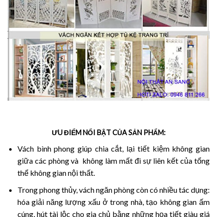
ƯU ĐIỂM NỔI BẬT CỦA SẢN PHẨM:
Vách bình phong giúp chia cắt, lại tiết kiệm không gian
giữa các phòng và không làm mất đi sự liên kết của tổng
thể không gian nội thất.
Trong phong thủy, vách ngăn phòng còn có nhiều tác dụng:
hóa giải năng lượng xấu ở trong nhà, tạo không gian ấm
cúng, hút tài lộc cho gia chủ bằng những họa tiết giàu giá