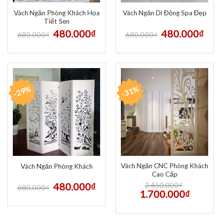
Vách Ngăn Phòng Khách Họa
Vách Ngăn Di Động Spa Đẹp
Tiết Sen
480.000
₫
480.000
₫
680.000
₫
680.000
₫
-29%
-31%
Vách Ngăn CNC Phòng Khách
Vách Ngăn Phòng Khách
Cao Cấp
480.000
₫
2.450.000
₫
680.000
₫
1.700.000
₫