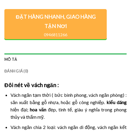
ĐẶT HÀNG NHANH, GIAO HÀNG
TẬN NƠI
0946811266
MÔ TẢ
ĐÁNH GIÁ (0)
Đôi nét về vách ngăn
:
Vách ngăn tạm thời ( bức bình phong, vách ngăn phòng) :
săn xuất bằng gỗ nhựa, hoặc gỗ công nghiệp.
kiểu dáng
hiện đại;
hoa văn
đẹp, tinh tế, giàu ý nghĩa trong phong
thủy và thẩm mỹ.
Vách ngăn chia 2 loại: vách ngăn di động, vách ngăn kết