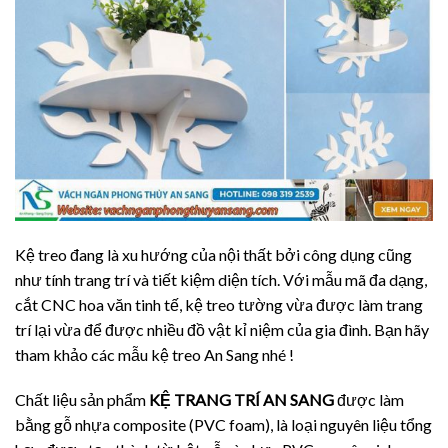
Kệ treo đang là xu hướng của nội thất bởi công dụng cũng
như tính trang trí và tiết kiệm diện tích. Với mẫu mã đa dạng,
cắt CNC hoa văn tinh tế, kệ treo tường vừa được làm trang
trí lại vừa để được nhiều đồ vật kỉ niệm của gia đình. Bạn hãy
tham khảo các mẫu kệ treo An Sang nhé !
Chất liệu sản phẩm
KỆ TRANG TRÍ AN SANG
được làm
bằng gỗ nhựa composite (PVC foam), là loại nguyên liệu tổng