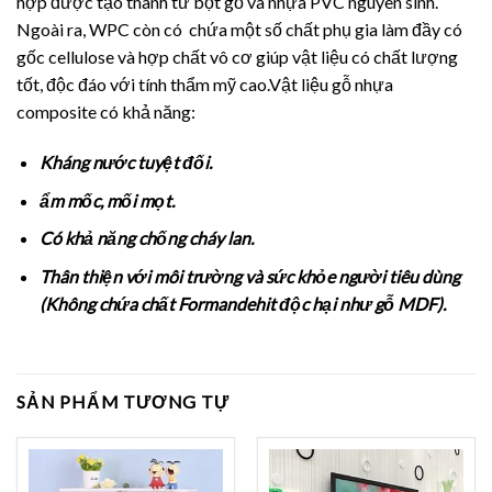
hợp được tạo thành từ bột gỗ và nhựa PVC nguyên sinh.
Ngoài ra, WPC còn có chứa một số chất phụ gia làm đầy có
gốc cellulose và hợp chất vô cơ giúp vật liệu có chất lượng
tốt, độc đáo với tính thẩm mỹ cao.Vật liệu gỗ nhựa
composite có khả năng:
Kháng nước tuyệt đối.
ẩm mốc, mối mọt.
Có khả năng chống cháy lan.
Thân thiện với môi trường và sức khỏe người tiêu dùng
(Không chứa chất Formandehit độc hại như gỗ MDF).
SẢN PHẨM TƯƠNG TỰ