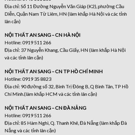
Địa chỉ: Số 11 Đường Nguyễn Văn Giáp (K2), phường Cầu
Diễn, Quận Nam Từ Liêm, HN (làm khắp Hà Nội và các tỉnh
lân cận)
NỘI THẤT AN SANG – CN HÀ NỘI
Hotline: 0919 511 266
Địa chỉ: 37 Nguyễn Khang, Cầu Giấy, HN (làm khắp Hà Nội
và các tỉnh lân cận)
NỘI THẤT AN SANG – CN TP HỒ CHÍ MINH
Hotline: 0919 35 8823
Địa chỉ: 90 đường số 32, Bình Trị Đông B, Q Bình Tân, TP Hồ
Chí Minh.(làm khắp HCM và các tỉnh lân cận)
NỘI THẤT AN SANG – CN ĐÀ NẴNG
Hotline: 0919 511 266
Địa chỉ: 85 Hàm Nghi, Q. Thanh Khê, Đà Nẵng (làm khắp Đà
Nẵng và các tỉnh lân cận)