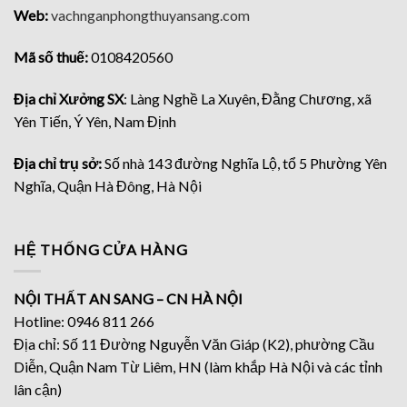
Web:
vachnganphongthuyansang.com
Mã số thuế:
0108420560
Địa chỉ Xưởng SX
: Làng Nghề La Xuyên, Đằng Chương, xã
Yên Tiến, Ý Yên, Nam Định
Địa chỉ trụ sở:
Số nhà 143 đường Nghĩa Lộ, tổ 5 Phường Yên
Nghĩa, Quận Hà Đông, Hà Nội
HỆ THỐNG CỬA HÀNG
NỘI THẤT AN SANG – CN HÀ NỘI
Hotline: 0946 811 266
Địa chỉ: Số 11 Đường Nguyễn Văn Giáp (K2), phường Cầu
Diễn, Quận Nam Từ Liêm, HN (làm khắp Hà Nội và các tỉnh
lân cận)