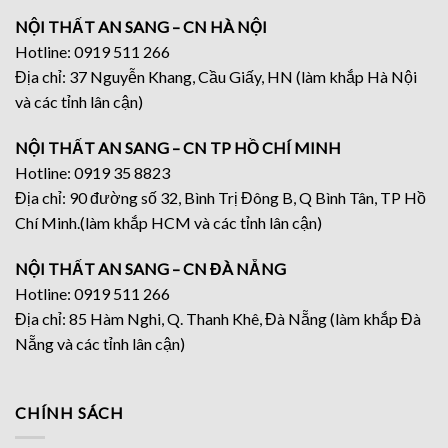
NỘI THẤT AN SANG – CN HÀ NỘI
Hotline: 0919 511 266
Địa chỉ: 37 Nguyễn Khang, Cầu Giấy, HN (làm khắp Hà Nội
và các tỉnh lân cận)
NỘI THẤT AN SANG – CN TP HỒ CHÍ MINH
Hotline: 0919 35 8823
Địa chỉ: 90 đường số 32, Bình Trị Đông B, Q Bình Tân, TP Hồ
Chí Minh.(làm khắp HCM và các tỉnh lân cận)
NỘI THẤT AN SANG – CN ĐÀ NẴNG
Hotline: 0919 511 266
Địa chỉ: 85 Hàm Nghi, Q. Thanh Khê, Đà Nẵng (làm khắp Đà
Nẵng và các tỉnh lân cận)
CHÍNH SÁCH