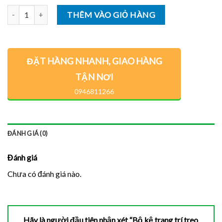
Số lượng
THÊM VÀO GIỎ HÀNG
ĐẶT HÀNG NHANH, GIAO HÀNG
TẬN NƠI
0946811266
ĐÁNH GIÁ (0)
Đánh giá
Chưa có đánh giá nào.
Hãy là người đầu tiên nhận xét “Bộ kệ trang trí treo