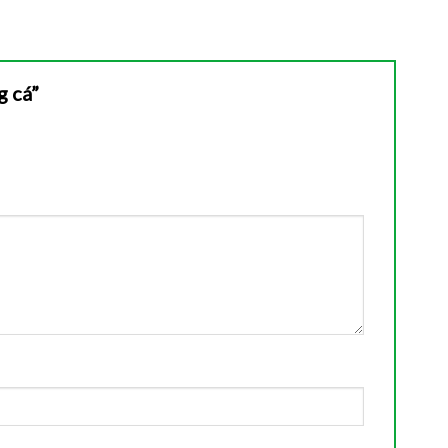
g cá”