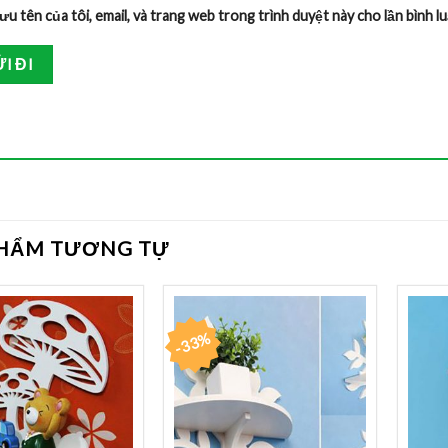
ưu tên của tôi, email, và trang web trong trình duyệt này cho lần bình lu
PHẨM TƯƠNG TỰ
-33%