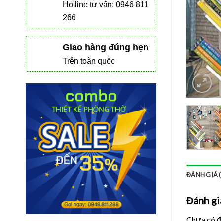
Hotline tư vấn: 0946 811
266
Giao hàng đúng hẹn
Trên toàn quốc
ĐÁNH GIÁ (
Đánh gi
Chưa có đ