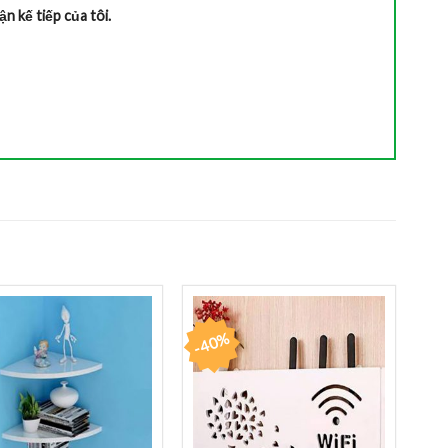
ận kế tiếp của tôi.
-40%