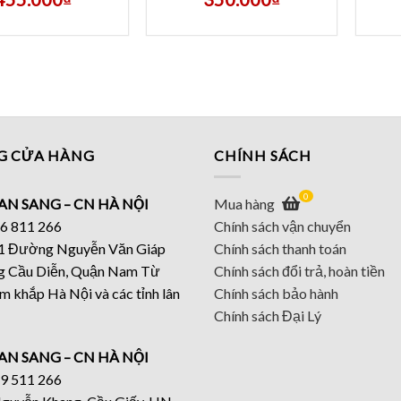
G CỬA HÀNG
CHÍNH SÁCH
0
AN SANG – CN HÀ NỘI
Mua hàng
46 811 266
Chính sách vận chuyển
 11 Đường Nguyễn Văn Giáp
Chính sách thanh toán
g Cầu Diễn, Quận Nam Từ
Chính sách đổi trả, hoàn tiền
m khắp Hà Nội và các tỉnh lân
Chính sách bảo hành
Chính sách Đại Lý
AN SANG – CN HÀ NỘI
19 511 266