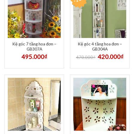
Kệ góc 7 tầng hoa đơn –
Kệ góc 4 tầng hoa đơn –
GB307A
GB304A
495.000
₫
420.000
₫
470.000
₫