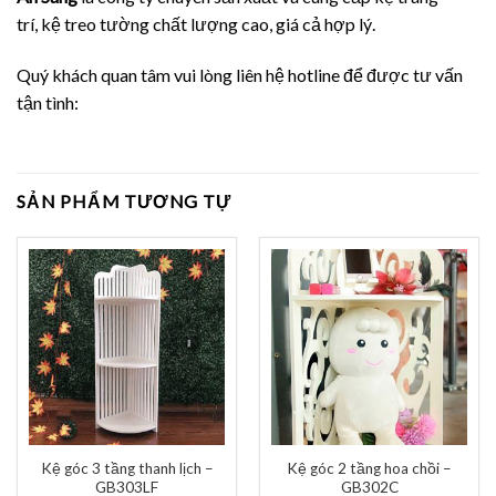
trí, kệ treo tường chất lượng cao, giá cả hợp lý.
Quý khách quan tâm vui lòng liên hệ hotline để được tư vấn
tận tình:
SẢN PHẨM TƯƠNG TỰ
Kệ góc 3 tầng thanh lịch –
Kệ góc 2 tầng hoa chồi –
GB303LF
GB302C