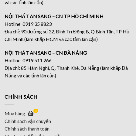
và các tỉnh lân cận)
NỘI THẤT AN SANG – CN TP HỒ CHÍ MINH
Hotline: 0919 35 8823
Địa chỉ: 90 đường số 32, Bình Trị Đông B, Q Bình Tân, TP Hồ
Chí Minh.(làm khắp HCM và các tỉnh lân cận)
NỘI THẤT AN SANG – CN ĐÀ NẴNG
Hotline: 0919 511 266
Địa chỉ: 85 Hàm Nghi, Q. Thanh Khê, Đà Nẵng (làm khắp Đà
Nẵng và các tỉnh lân cận)
CHÍNH SÁCH
0
Mua hàng
Chính sách vận chuyển
Chính sách thanh toán