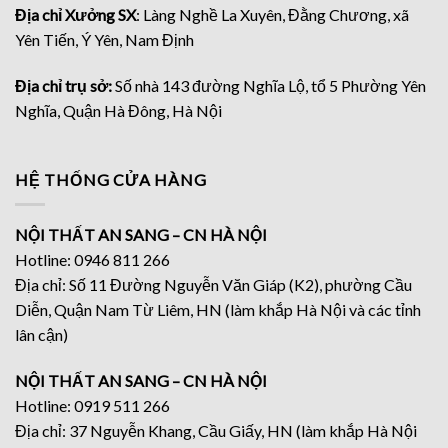
Địa chỉ Xưởng SX
: Làng Nghề La Xuyên, Đằng Chương, xã
Yên Tiến, Ý Yên, Nam Định
Địa chỉ trụ sở:
Số nhà 143 đường Nghĩa Lộ, tổ 5 Phường Yên
Nghĩa, Quận Hà Đông, Hà Nội
HỆ THỐNG CỬA HÀNG
NỘI THẤT AN SANG – CN HÀ NỘI
Hotline: 0946 811 266
Địa chỉ: Số 11 Đường Nguyễn Văn Giáp (K2), phường Cầu
Diễn, Quận Nam Từ Liêm, HN (làm khắp Hà Nội và các tỉnh
lân cận)
NỘI THẤT AN SANG – CN HÀ NỘI
Hotline: 0919 511 266
Địa chỉ: 37 Nguyễn Khang, Cầu Giấy, HN (làm khắp Hà Nội