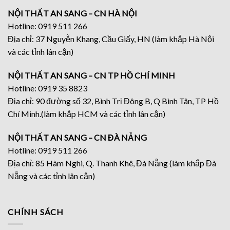
NỘI THẤT AN SANG – CN HÀ NỘI
Hotline: 0919 511 266
Địa chỉ: 37 Nguyễn Khang, Cầu Giấy, HN (làm khắp Hà Nội
và các tỉnh lân cận)
NỘI THẤT AN SANG – CN TP HỒ CHÍ MINH
Hotline: 0919 35 8823
Địa chỉ: 90 đường số 32, Bình Trị Đông B, Q Bình Tân, TP Hồ
Chí Minh.(làm khắp HCM và các tỉnh lân cận)
NỘI THẤT AN SANG – CN ĐÀ NẴNG
Hotline: 0919 511 266
Địa chỉ: 85 Hàm Nghi, Q. Thanh Khê, Đà Nẵng (làm khắp Đà
Nẵng và các tỉnh lân cận)
CHÍNH SÁCH