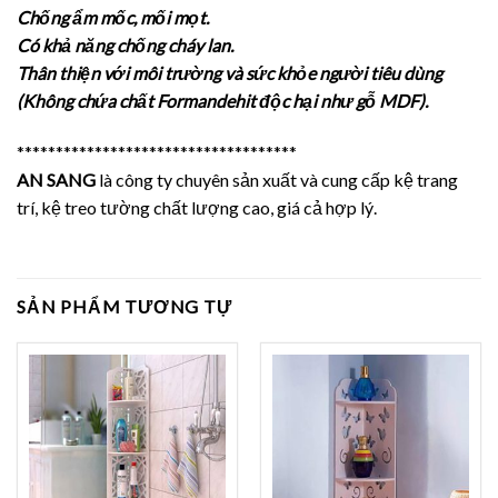
Chống ẩm mốc, mối mọt.
Có khả năng chống cháy lan.
Thân thiện với môi trường và sức khỏe người tiêu dùng
(Không chứa chất Formandehit độc hại như gỗ MDF).
************************************
AN SANG
là công ty chuyên sản xuất và cung cấp kệ trang
trí, kệ treo tường chất lượng cao, giá cả hợp lý.
SẢN PHẨM TƯƠNG TỰ