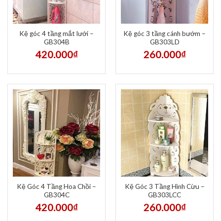
Kệ góc 4 tầng mắt lưới –
Kệ góc 3 tầng cánh bướm –
GB304B
GB303LD
420.000
₫
260.000
₫
Kệ Góc 4 Tầng Hoa Chồi –
Kệ Góc 3 Tầng Hình Cừu –
GB304C
GB303LCC
420.000
₫
260.000
₫