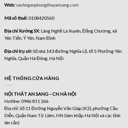
Web:
vachnganphongthuyansang.com
Mã số thuế:
0108420560
Địa chỉ Xưởng SX
: Làng Nghề La Xuyên, Đằng Chương, xã
Yên Tiến, Ý Yên, Nam Định
Địa chỉ trụ sở:
Số nhà 143 đường Nghĩa Lộ, tổ 5 Phường Yên
Nghĩa, Quận Hà Đông, Hà Nội
HỆ THỐNG CỬA HÀNG
NỘI THẤT AN SANG – CN HÀ NỘI
Hotline: 0946 811 266
Địa chỉ: Số 11 Đường Nguyễn Văn Giáp (K2), phường Cầu
Diễn, Quận Nam Từ Liêm, HN (làm khắp Hà Nội và các tỉnh
lân cận)