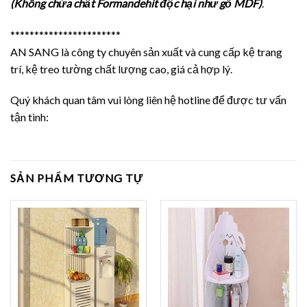
(Không chứa chất Formandehit độc hại như gỗ MDF)
.
***********************
AN SANG là công ty chuyên sản xuất và cung cấp kệ trang
trí, kệ treo tường chất lượng cao, giá cả hợp lý.
Quý khách quan tâm vui lòng liên hệ hotline để được tư vấn
tận tình:
SẢN PHẨM TƯƠNG TỰ