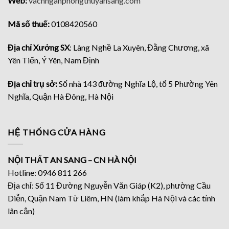
Web:
vachnganphongthuyansang.com
Mã số thuế:
0108420560
Địa chỉ Xưởng SX
: Làng Nghề La Xuyên, Đằng Chương, xã
Yên Tiến, Ý Yên, Nam Định
Địa chỉ trụ sở:
Số nhà 143 đường Nghĩa Lộ, tổ 5 Phường Yên
Nghĩa, Quận Hà Đông, Hà Nội
HỆ THỐNG CỬA HÀNG
NỘI THẤT AN SANG – CN HÀ NỘI
Hotline: 0946 811 266
Địa chỉ: Số 11 Đường Nguyễn Văn Giáp (K2), phường Cầu
Diễn, Quận Nam Từ Liêm, HN (làm khắp Hà Nội và các tỉnh
lân cận)