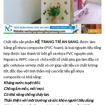
Chất liệu sản phẩm
KỆ TRANG TRÍ AN SANG
được làm
bằng gỗ nhựa composite (PVC foam), là loại nguyên liệu tổng
hợp được tạo thành từ bột gỗ và nhựa PVC nguyên sinh.
Ngoài ra, WPC còn có chứa một số chất phụ gia làm đầy có
gốc cellulose và hợp chất vô cơ giúp vật liệu có chất lượng
tốt, độc đáo với tính thẩm mỹ cao.Vật liệu gỗ nhựa
composite có khả năng:
Kháng nước tuyệt đối.
Chống ẩm mốc, mối mọt.
Có khả năng chống cháy lan.
Thân thiện với môi trường và sức khỏe người tiêu dùng