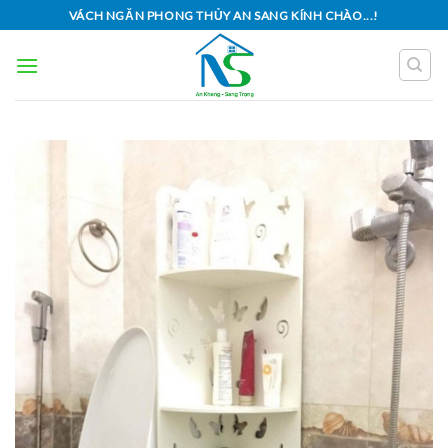
Skip
VÁCH NGĂN PHONG THỦY AN SANG KÍNH CHÀO...!
to
content