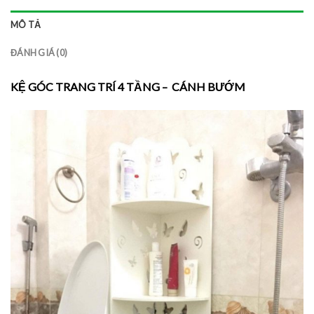
MÔ TẢ
ĐÁNH GIÁ (0)
KỆ GÓC TRANG TRÍ 4 TẦNG – CÁNH BƯỚM