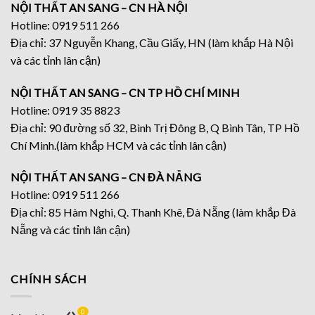
NỘI THẤT AN SANG – CN HÀ NỘI
Hotline: 0919 511 266
Địa chỉ: 37 Nguyễn Khang, Cầu Giấy, HN (làm khắp Hà Nội
và các tỉnh lân cận)
NỘI THẤT AN SANG – CN TP HỒ CHÍ MINH
Hotline: 0919 35 8823
Địa chỉ: 90 đường số 32, Bình Trị Đông B, Q Bình Tân, TP Hồ
Chí Minh.(làm khắp HCM và các tỉnh lân cận)
NỘI THẤT AN SANG – CN ĐÀ NẴNG
Hotline: 0919 511 266
Địa chỉ: 85 Hàm Nghi, Q. Thanh Khê, Đà Nẵng (làm khắp Đà
Nẵng và các tỉnh lân cận)
CHÍNH SÁCH
0