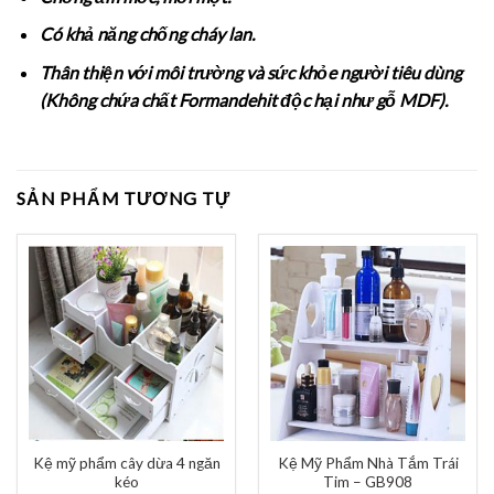
Có khả năng chống cháy lan.
Thân thiện với môi trường và sức khỏe người tiêu dùng
(Không chứa chất Formandehit độc hại như gỗ MDF).
SẢN PHẨM TƯƠNG TỰ
Kệ mỹ phẩm cây dừa 4 ngăn
Kệ Mỹ Phẩm Nhà Tắm Trái
kéo
Tim – GB908