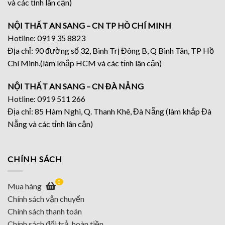
và các tỉnh lân cận)
NỘI THẤT AN SANG – CN TP HỒ CHÍ MINH
Hotline: 0919 35 8823
Địa chỉ: 90 đường số 32, Bình Trị Đông B, Q Bình Tân, TP Hồ
Chí Minh.(làm khắp HCM và các tỉnh lân cận)
NỘI THẤT AN SANG – CN ĐÀ NẴNG
Hotline: 0919 511 266
Địa chỉ: 85 Hàm Nghi, Q. Thanh Khê, Đà Nẵng (làm khắp Đà
Nẵng và các tỉnh lân cận)
CHÍNH SÁCH
0
Mua hàng
Chính sách vận chuyển
Chính sách thanh toán
Chính sách đổi trả, hoàn tiền