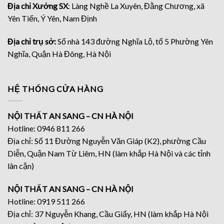
Địa chỉ Xưởng SX
: Làng Nghề La Xuyên, Đằng Chương, xã
Yên Tiến, Ý Yên, Nam Định
Địa chỉ trụ sở:
Số nhà 143 đường Nghĩa Lộ, tổ 5 Phường Yên
Nghĩa, Quận Hà Đông, Hà Nội
HỆ THỐNG CỬA HÀNG
NỘI THẤT AN SANG – CN HÀ NỘI
Hotline: 0946 811 266
Địa chỉ: Số 11 Đường Nguyễn Văn Giáp (K2), phường Cầu
Diễn, Quận Nam Từ Liêm, HN (làm khắp Hà Nội và các tỉnh
lân cận)
NỘI THẤT AN SANG – CN HÀ NỘI
Hotline: 0919 511 266
Địa chỉ: 37 Nguyễn Khang, Cầu Giấy, HN (làm khắp Hà Nội