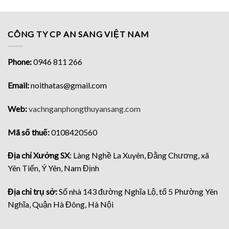
CÔNG TY CP AN SANG VIỆT NAM
Phone:
0946 811 266
Email:
noithatas@gmail.com
Web:
vachnganphongthuyansang.com
Mã số thuế:
0108420560
Địa chỉ Xưởng SX
: Làng Nghề La Xuyên, Đằng Chương, xã
Yên Tiến, Ý Yên, Nam Định
Địa chỉ trụ sở:
Số nhà 143 đường Nghĩa Lộ, tổ 5 Phường Yên
Nghĩa, Quận Hà Đông, Hà Nội