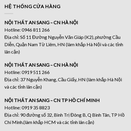
HỆ THỐNG CỬA HÀNG
NỘI THẤT AN SANG – CN HÀ NỘI
Hotline: 0946 811 266
Địa chỉ: Số 11 Đường Nguyễn Văn Giáp (K2), phường Cầu
Diễn, Quận Nam Từ Liêm, HN (làm khắp Hà Nội và các tỉnh
lân cận)
NỘI THẤT AN SANG – CN HÀ NỘI
Hotline: 0919 511 266
Địa chỉ: 37 Nguyễn Khang, Cầu Giấy, HN (làm khắp Hà Nội
và các tỉnh lân cận)
NỘI THẤT AN SANG – CN TP HỒ CHÍ MINH
Hotline: 0919 35 8823
Địa chỉ: 90 đường số 32, Bình Trị Đông B, Q Bình Tân, TP Hồ
Chí Minh.(làm khắp HCM và các tỉnh lân cận)