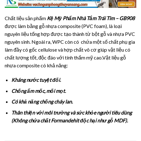
Chất liệu sản phẩm
Kệ Mỹ Phẩm Nhà Tắm Trái Tim – GB908
được làm bằng gỗ nhựa composite (PVC foam), là loại
nguyên liệu tổng hợp được tạo thành từ bột gỗ và nhựa PVC
nguyên sinh. Ngoài ra, WPC còn có chứa một số chất phụ gia
làm đầy có gốc cellulose và hợp chất vô cơ giúp vật liệu có
chất lượng tốt, độc đáo với tính thẩm mỹ cao.Vật liệu gỗ
nhựa composite có khả năng:
Kháng nước tuyệt đối.
Chống ẩm mốc, mối mọt.
Có khả năng chống cháy lan.
Thân thiện với môi trường và sức khỏe người tiêu dùng
(Không chứa chất Formandehit độc hại như gỗ MDF).