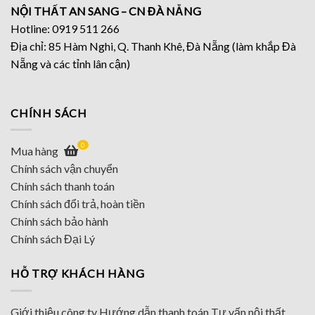
NỘI THẤT AN SANG – CN ĐÀ NẴNG
Hotline: 0919 511 266
Địa chỉ: 85 Hàm Nghi, Q. Thanh Khê, Đà Nẵng (làm khắp Đà
Nẵng và các tỉnh lân cận)
CHÍNH SÁCH
0
Mua hàng
Chính sách vận chuyển
Chính sách thanh toán
Chính sách đổi trả, hoàn tiền
Chính sách bảo hành
Chính sách Đại Lý
HỖ TRỢ KHÁCH HÀNG
Giới thiệu công ty
Hướng dẫn thanh toán
Tư vấn nội thất