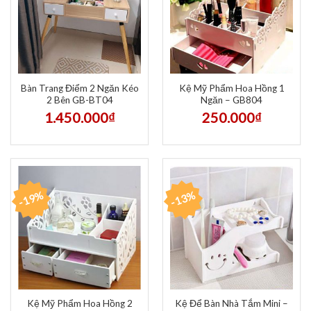
Bàn Trang Điểm 2 Ngăn Kéo
Kệ Mỹ Phẩm Hoa Hồng 1
2 Bên GB-BT04
Ngăn – GB804
1.450.000
₫
250.000
₫
-19%
-13%
Kệ Mỹ Phẩm Hoa Hồng 2
Kệ Để Bàn Nhà Tắm Mini –