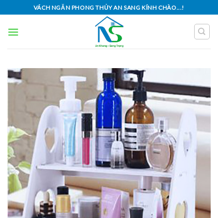
Skip
VÁCH NGĂN PHONG THỦY AN SANG KÍNH CHÀO...!
to
content