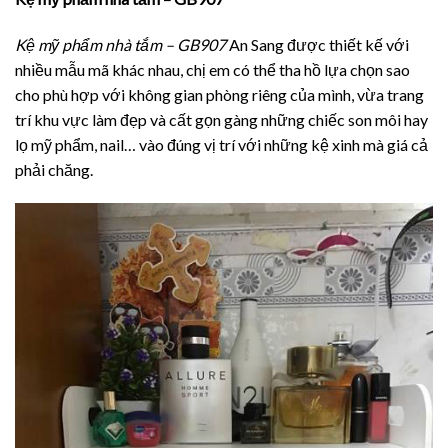
Kệ mỹ phẩm nhà tắm – GB907
An Sang được thiết kế với
nhiều mẫu mã khác nhau, chị em có thể tha hồ lựa chọn sao
cho phù hợp với không gian phòng riêng của mình, vừa trang
trí khu vực làm đẹp và cất gọn gàng những chiếc son môi hay
lọ mỹ phẩm, nail… vào đúng vị trí với những kệ xinh mà giá cả
phải chăng.