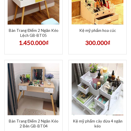
Bàn Trang Điểm 2 Ngăn Kéo
Kệ mỹ phẩm hoa cúc
Lệch GB-BT05
1.450.000
₫
300.000
₫
Bàn Trang Điểm 2 Ngăn Kéo
Kệ mỹ phẩm cây dừa 4 ngăn
2 Bên GB-BT04
kéo