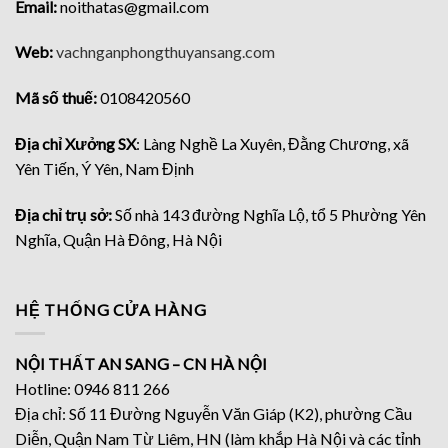
Email:
noithatas@gmail.com
Web:
vachnganphongthuyansang.com
Mã số thuế:
0108420560
Địa chỉ Xưởng SX
: Làng Nghề La Xuyên, Đằng Chương, xã
Yên Tiến, Ý Yên, Nam Định
Địa chỉ trụ sở:
Số nhà 143 đường Nghĩa Lộ, tổ 5 Phường Yên
Nghĩa, Quận Hà Đông, Hà Nội
HỆ THỐNG CỬA HÀNG
NỘI THẤT AN SANG – CN HÀ NỘI
Hotline: 0946 811 266
Địa chỉ: Số 11 Đường Nguyễn Văn Giáp (K2), phường Cầu
Diễn, Quận Nam Từ Liêm, HN (làm khắp Hà Nội và các tỉnh