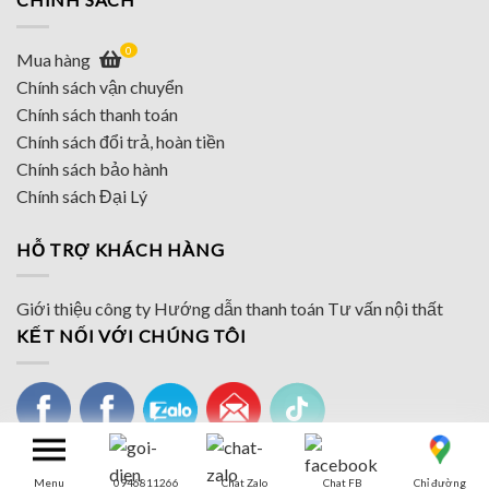
0
Mua hàng
Chính sách vận chuyển
Chính sách thanh toán
Chính sách đổi trả, hoàn tiền
Chính sách bảo hành
Chính sách Đại Lý
HỖ TRỢ KHÁCH HÀNG
Giới thiệu công ty
Hướng dẫn thanh toán
Tư vấn nội thất
KẾT NỐI VỚI CHÚNG TÔI
Menu
0946811266
Chat Zalo
Chat FB
Chỉ đường