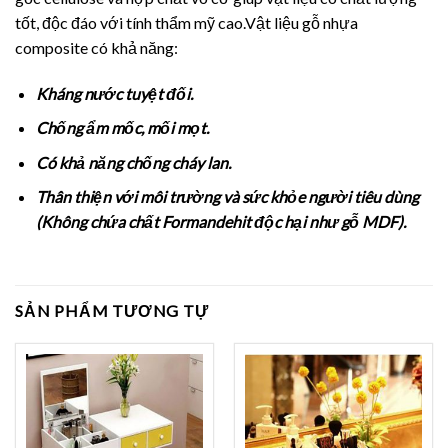
tốt, độc đáo với tính thẩm mỹ cao.Vật liệu gỗ nhựa
composite có khả năng:
Kháng nước tuyệt đối.
Chống ẩm mốc, mối mọt.
Có khả năng chống cháy lan.
Thân thiện với môi trường và sức khỏe người tiêu dùng
(Không chứa chất Formandehit độc hại như gỗ MDF).
SẢN PHẨM TƯƠNG TỰ