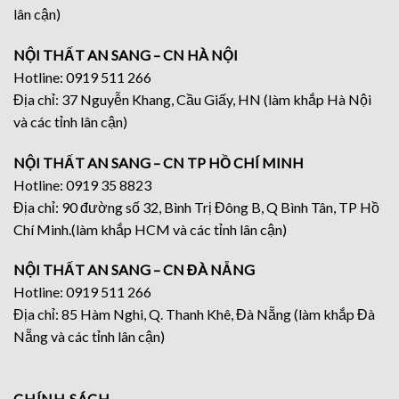
lân cận)
NỘI THẤT AN SANG – CN HÀ NỘI
Hotline: 0919 511 266
Địa chỉ: 37 Nguyễn Khang, Cầu Giấy, HN (làm khắp Hà Nội
và các tỉnh lân cận)
NỘI THẤT AN SANG – CN TP HỒ CHÍ MINH
Hotline: 0919 35 8823
Địa chỉ: 90 đường số 32, Bình Trị Đông B, Q Bình Tân, TP Hồ
Chí Minh.(làm khắp HCM và các tỉnh lân cận)
NỘI THẤT AN SANG – CN ĐÀ NẴNG
Hotline: 0919 511 266
Địa chỉ: 85 Hàm Nghi, Q. Thanh Khê, Đà Nẵng (làm khắp Đà
Nẵng và các tỉnh lân cận)
CHÍNH SÁCH