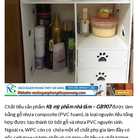
Chất liệu sản phẩm
Kệ mỹ phẩm nhà tắm – GB907
được làm
bằng gỗ nhựa composite (PVC foam), là loại nguyên liệu tổng
hợp được tạo thành từ bột gỗ và nhựa PVC nguyên sinh.
Ngoài ra, WPC còn có chứa một số chất phụ gia làm đầy có
gốc cellulose và hợp chất vô cơ giúp vật liệu có chất lượng