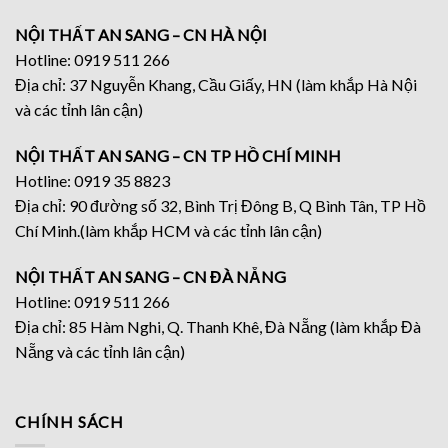
NỘI THẤT AN SANG – CN HÀ NỘI
Hotline: 0919 511 266
Địa chỉ: 37 Nguyễn Khang, Cầu Giấy, HN (làm khắp Hà Nội
và các tỉnh lân cận)
NỘI THẤT AN SANG – CN TP HỒ CHÍ MINH
Hotline: 0919 35 8823
Địa chỉ: 90 đường số 32, Bình Trị Đông B, Q Bình Tân, TP Hồ
Chí Minh.(làm khắp HCM và các tỉnh lân cận)
NỘI THẤT AN SANG – CN ĐÀ NẴNG
Hotline: 0919 511 266
Địa chỉ: 85 Hàm Nghi, Q. Thanh Khê, Đà Nẵng (làm khắp Đà
Nẵng và các tỉnh lân cận)
CHÍNH SÁCH