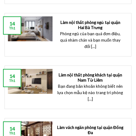
Làm nội thất phòng ngủ tại quận
14
Hai Bà Trưng
Th1
Phòng ngủ của bạn quá đơn điệu,
quá nhàm chán và bạn muốn thay
đổi [...]
Làm nội thất phòng khách tại quận
14
Nam Từ Liêm
Th1
Bạn đang băn khoăn không biết nên
lựa chọn mẫu kệ nào trang trí phòng
[...]
Làm vách ngăn phòng tại quận Đống
14
Đa
Th1