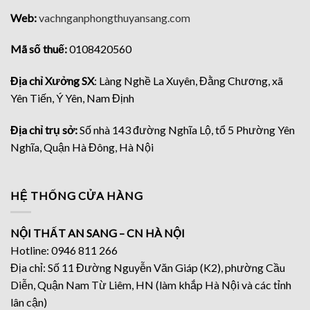
Web:
vachnganphongthuyansang.com
Mã số thuế:
0108420560
Địa chỉ Xưởng SX
: Làng Nghề La Xuyên, Đằng Chương, xã
Yên Tiến, Ý Yên, Nam Định
Địa chỉ trụ sở:
Số nhà 143 đường Nghĩa Lộ, tổ 5 Phường Yên
Nghĩa, Quận Hà Đông, Hà Nội
HỆ THỐNG CỬA HÀNG
NỘI THẤT AN SANG – CN HÀ NỘI
Hotline: 0946 811 266
Địa chỉ: Số 11 Đường Nguyễn Văn Giáp (K2), phường Cầu
Diễn, Quận Nam Từ Liêm, HN (làm khắp Hà Nội và các tỉnh
lân cận)