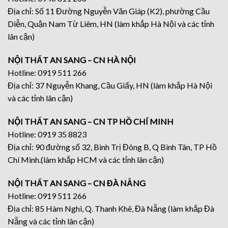
Địa chỉ: Số 11 Đường Nguyễn Văn Giáp (K2), phường Cầu
Diễn, Quận Nam Từ Liêm, HN (làm khắp Hà Nội và các tỉnh
lân cận)
NỘI THẤT AN SANG – CN HÀ NỘI
Hotline: 0919 511 266
Địa chỉ: 37 Nguyễn Khang, Cầu Giấy, HN (làm khắp Hà Nội
và các tỉnh lân cận)
NỘI THẤT AN SANG – CN TP HỒ CHÍ MINH
Hotline: 0919 35 8823
Địa chỉ: 90 đường số 32, Bình Trị Đông B, Q Bình Tân, TP Hồ
Chí Minh.(làm khắp HCM và các tỉnh lân cận)
NỘI THẤT AN SANG – CN ĐÀ NẴNG
Hotline: 0919 511 266
Địa chỉ: 85 Hàm Nghi, Q. Thanh Khê, Đà Nẵng (làm khắp Đà
Nẵng và các tỉnh lân cận)