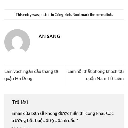
This entry was posted in
Công trình
. Bookmark the
permalink
.
AN SANG
Làm vách ngăn cầu thang tại
Làm nội thất phòng khách tại
quận Hà Đông
quận Nam Từ Liêm
Trả lời
Email của bạn sẽ không được hiển thị công khai.
Các
trường bắt buộc được đánh dấu
*