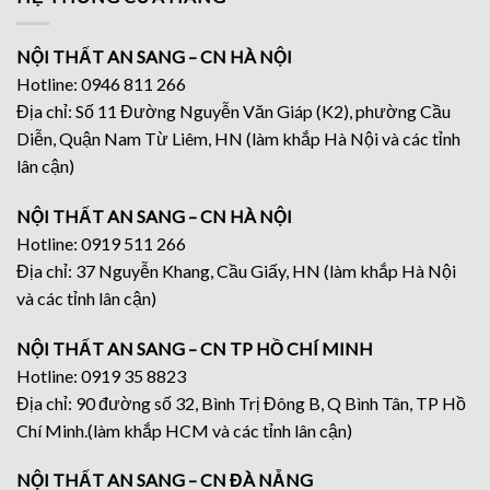
NỘI THẤT AN SANG – CN HÀ NỘI
Hotline: 0946 811 266
Địa chỉ: Số 11 Đường Nguyễn Văn Giáp (K2), phường Cầu
Diễn, Quận Nam Từ Liêm, HN (làm khắp Hà Nội và các tỉnh
lân cận)
NỘI THẤT AN SANG – CN HÀ NỘI
Hotline: 0919 511 266
Địa chỉ: 37 Nguyễn Khang, Cầu Giấy, HN (làm khắp Hà Nội
và các tỉnh lân cận)
NỘI THẤT AN SANG – CN TP HỒ CHÍ MINH
Hotline: 0919 35 8823
Địa chỉ: 90 đường số 32, Bình Trị Đông B, Q Bình Tân, TP Hồ
Chí Minh.(làm khắp HCM và các tỉnh lân cận)
NỘI THẤT AN SANG – CN ĐÀ NẴNG