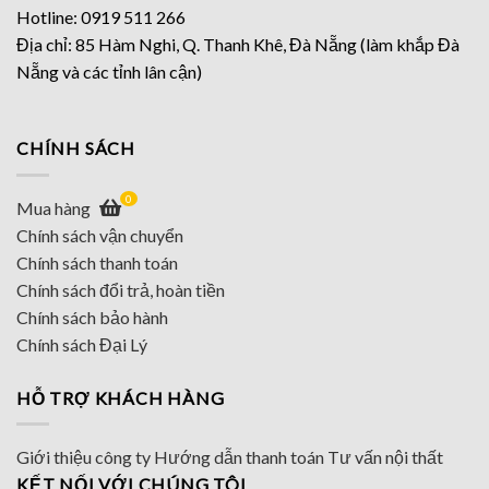
Hotline: 0919 511 266
Địa chỉ: 85 Hàm Nghi, Q. Thanh Khê, Đà Nẵng (làm khắp Đà
Nẵng và các tỉnh lân cận)
CHÍNH SÁCH
0
Mua hàng
Chính sách vận chuyển
Chính sách thanh toán
Chính sách đổi trả, hoàn tiền
Chính sách bảo hành
Chính sách Đại Lý
HỖ TRỢ KHÁCH HÀNG
Giới thiệu công ty
Hướng dẫn thanh toán
Tư vấn nội thất
KẾT NỐI VỚI CHÚNG TÔI