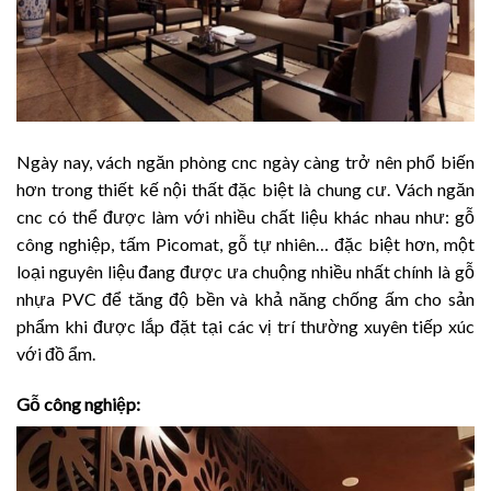
Ngày nay, vách ngăn phòng cnc ngày càng trở nên phổ biến
hơn trong thiết kế nội thất đặc biệt là chung cư. Vách ngăn
cnc có thể được làm với nhiều chất liệu khác nhau như: gỗ
công nghiệp, tấm Picomat, gỗ tự nhiên… đặc biệt hơn, một
loại nguyên liệu đang được ưa chuộng nhiều nhất chính là gỗ
nhựa PVC để tăng độ bền và khả năng chống ấm cho sản
phẩm khi được lắp đặt tại các vị trí thường xuyên tiếp xúc
với đồ ẩm.
Gỗ công nghiệp: