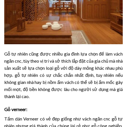
Gỗ tự nhiên cũng được nhiều gia đình lựa chọn để làm vách
ngăn cnc, tùy theo vị trí và sở thích lắp đặt của gia chủ mà nhà
sản xuất sẽ lựa chọn loại gỗ với độ dày mỏng khác nhau phù
hợp. gỗ tự nhiên có sự chắc chắn nhất định, tuy nhiên nếu
không gian nhà hay bị nồm ẩm vách có thể sẽ bị ẩm mốc gây
mối mọt, độ bền không được lâu cho người sử dụng mà giá
thành lại cao.
Gỗ verneer:
Tấm dán Verneer có vẻ đẹp giống như vách ngăn cnc gỗ tự
nhiên nhưng giá thành của chúng lại rẻ như gỗ công nghiệp,