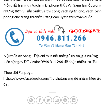
Nội thất trang trí Vách ngăn phong thủy An Sang là một trong
nhưng đơn vị sản xuất và thi công vách ngăn cnc, vách bình
phong cnc trang trí chất lượng cao uy tín trên toàn quốc.
Nội thất An Sang – Địa chỉ mua nội thất gỗ uy tín, giá xưởng.
Liên hệ ngay ĐT / zalo: 0946 811 266 để nhận nhiều ưu đãi.
Theo dõi Fanpage:
https://www.facebook.com/Noithatansang để nhận nhiều ưu
đãi.