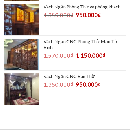
Vách Ngăn Phòng Thờ và phòng khách
1.350.000
₫
950.000
₫
Vách Ngăn CNC Phòng Thờ Mẫu Tứ
Bình
1.570.000
₫
1.150.000
₫
Vách Ngăn CNC Bàn Thờ
1.350.000
₫
950.000
₫