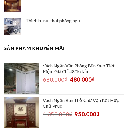
Thiết kế nội thất phòng ngủ
SẢN PHẨM KHUYẾN MÃI
Vách Ngăn Văn Phòng Bền Đẹp Tiết
Kiệm Giá Chỉ 480k/tấm
680.000
₫
480.000
₫
Vách Ngăn Bàn Thờ Chữ Vạn Kết Hợp
Chữ Phúc
1.350.000
₫
950.000
₫