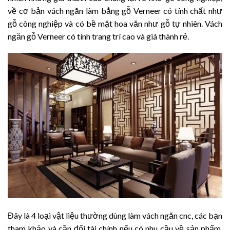
về cơ bản vách ngăn làm bằng gỗ Verneer có tính chất như
gỗ công nghiệp và có bề mặt hoa văn như gỗ tự nhiên. Vách
ngăn gỗ Verneer có tính trang trí cao và giá thành rẻ.
Đây là 4 loại vật liệu thường dùng làm vách ngăn cnc, các bạn
tham khảo và cần đối tài chính nếu có nhu cầu về sản phẩm.