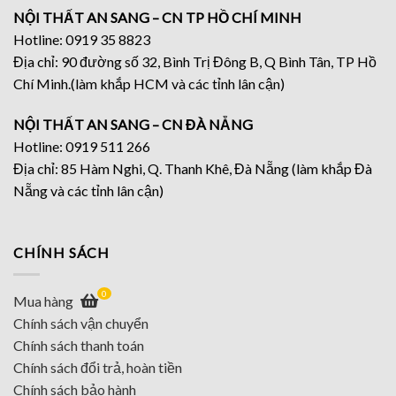
NỘI THẤT AN SANG – CN TP HỒ CHÍ MINH
Hotline: 0919 35 8823
Địa chỉ: 90 đường số 32, Bình Trị Đông B, Q Bình Tân, TP Hồ
Chí Minh.(làm khắp HCM và các tỉnh lân cận)
NỘI THẤT AN SANG – CN ĐÀ NẴNG
Hotline: 0919 511 266
Địa chỉ: 85 Hàm Nghi, Q. Thanh Khê, Đà Nẵng (làm khắp Đà
Nẵng và các tỉnh lân cận)
CHÍNH SÁCH
0
Mua hàng
Chính sách vận chuyển
Chính sách thanh toán
Chính sách đổi trả, hoàn tiền
Chính sách bảo hành