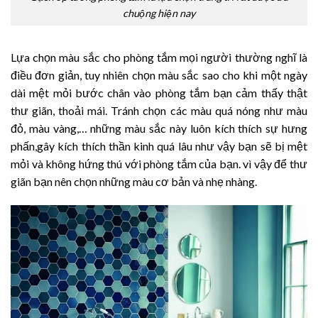
chuộng hiện nay
Lựa chọn màu sắc cho phòng tắm mọi người thường nghĩ là
điều đơn giản, tuy nhiên chọn màu sắc sao cho khi một ngày
dài mệt mỏi bước chân vào phòng tắm bạn cảm thấy thật
thư giãn, thoải mái. Tránh chọn các màu quá nóng như màu
đỏ, màu vàng,… những màu sắc này luôn kích thích sự hưng
phấn,gây kích thích thần kinh quá lâu như vậy bạn sẽ bị mệt
mỏi và không hứng thú với phòng tắm của bạn. vì vậy để thư
giãn bạn nên chọn những màu cơ bản và nhẹ nhàng.