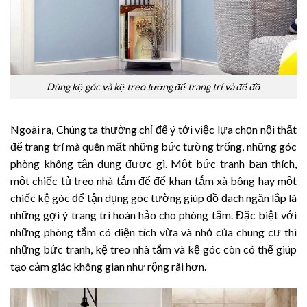
Dùng kệ góc và kệ treo tường để trang trí và để đồ
Ngoài ra, Chúng ta thường chỉ để ý tới việc lựa chọn nội thất
để trang trí mà quên mất những bức tường trống, những góc
phòng không tận dụng được gì. Một bức tranh bạn thích,
một chiếc tủ treo nhà tắm để để khan tắm xà bông hay một
chiếc kệ góc để tận dụng góc tường giúp đồ đach ngăn lắp là
những gợi ý trang trí hoàn hảo cho phòng tắm. Đặc biệt với
những phòng tắm có diện tích vừa và nhỏ của chung cư thì
những bức tranh, kệ treo nhà tắm và kệ góc còn có thể giúp
tạo cảm giác không gian như rộng rãi hơn.