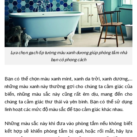
Lựa chọn gạch ốp tường màu xanh dương giúp phòng tắm nhà
bạn có phong cách
Bạn có thể chọn màu xanh mint, xanh da trời, xanh dương,…
những màu xanh này thường gợi cho chúng ta cảm giác của
biển, nhũng màu sắc này cũng rất êm dịu, mang đến cho
chúng ta cảm giác thư thái và yên bình. Bạn có thể sử dụng
linh hoạt các mức độ màu sắc để tạo cảm giác khác nhau.
Những màu sắc này khi đưa vào phòng tắm nếu không biết
kết hợp sẽ khiến phòng tắm bị quê, hoặc rối mắt, hãy lựa