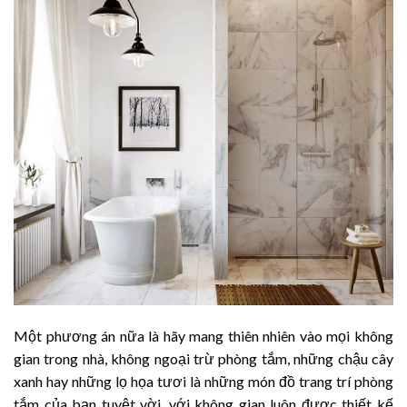
Một phương án nữa là hãy mang thiên nhiên vào mọi không
gian trong nhà, không ngoại trừ phòng tắm, những chậu cây
xanh hay những lọ họa tươi là những món đồ trang trí phòng
tắm của bạn tuyệt vời. với không gian luôn được thiết kế