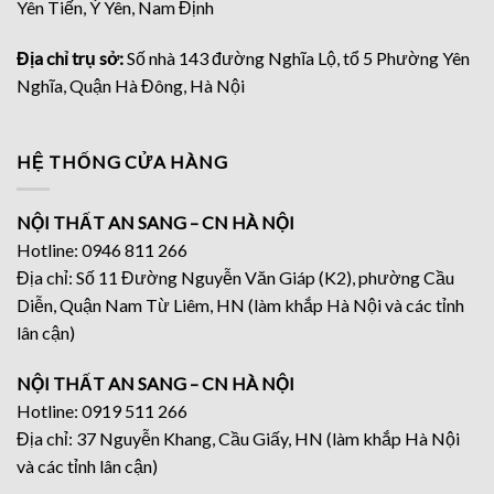
Yên Tiến, Ý Yên, Nam Định
Địa chỉ trụ sở:
Số nhà 143 đường Nghĩa Lộ, tổ 5 Phường Yên
Nghĩa, Quận Hà Đông, Hà Nội
HỆ THỐNG CỬA HÀNG
NỘI THẤT AN SANG – CN HÀ NỘI
Hotline: 0946 811 266
Địa chỉ: Số 11 Đường Nguyễn Văn Giáp (K2), phường Cầu
Diễn, Quận Nam Từ Liêm, HN (làm khắp Hà Nội và các tỉnh
lân cận)
NỘI THẤT AN SANG – CN HÀ NỘI
Hotline: 0919 511 266
Địa chỉ: 37 Nguyễn Khang, Cầu Giấy, HN (làm khắp Hà Nội
và các tỉnh lân cận)