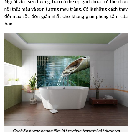
Ngoài việc sơn tường, bạn có thể ốp gạch hoặc có thể chọn
nội thất màu và sơn tường màu trắng, đó là những cách thay
đổi màu sắc đơn giản nhất cho không gian phòng tắm của
bạn.
Gạch ốp tường phòng tắm là lựa chọn trang trí rất được ưa