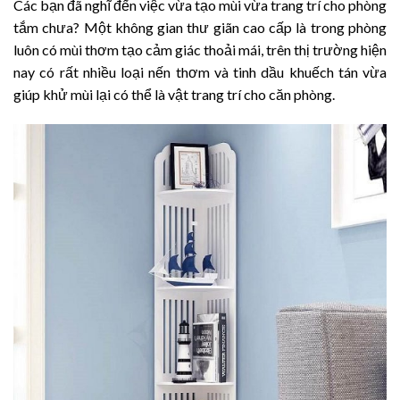
Các bạn đã nghĩ đến việc vừa tạo mùi vừa trang trí cho phòng
tắm chưa? Một không gian thư giãn cao cấp là trong phòng
luôn có mùi thơm tạo cảm giác thoải mái, trên thị trường hiện
nay có rất nhiều loại nến thơm và tinh dầu khuếch tán vừa
giúp khử mùi lại có thể là vật trang trí cho căn phòng.