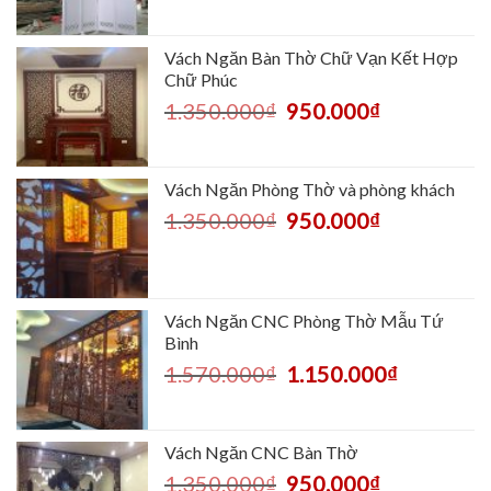
Vách Ngăn Bàn Thờ Chữ Vạn Kết Hợp
Chữ Phúc
1.350.000
₫
950.000
₫
Vách Ngăn Phòng Thờ và phòng khách
1.350.000
₫
950.000
₫
Vách Ngăn CNC Phòng Thờ Mẫu Tứ
Bình
1.570.000
₫
1.150.000
₫
Vách Ngăn CNC Bàn Thờ
1.350.000
₫
950.000
₫