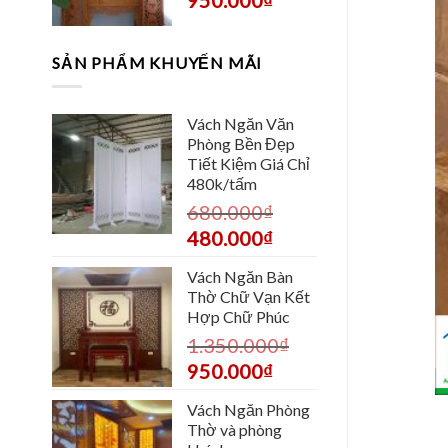
SẢN PHẨM KHUYẾN MÃI
Vách Ngăn Văn
Phòng Bền Đẹp
Tiết Kiệm Giá Chỉ
480k/tấm
680.000
₫
480.000
₫
Vách Ngăn Bàn
Thờ Chữ Vạn Kết
Hợp Chữ Phúc
1.350.000
₫
950.000
₫
Vách Ngăn Phòng
Thờ và phòng