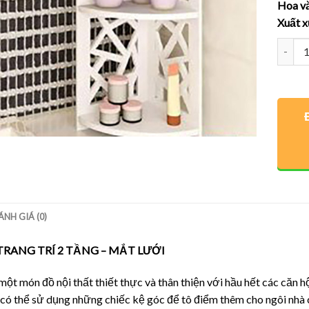
Hoa v
Xuất 
Số lượ
ÁNH GIÁ (0)
TRANG TRÍ 2 TẦNG – MẮT LƯỚI
một món đồ nội thất thiết thực và thân thiện với hầu hết các căn 
có thể sử dụng những chiếc kệ góc để tô điểm thêm cho ngôi nhà c