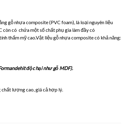
ng gỗ nhựa composite (PVC foam), là loại nguyên liệu
C còn có chứa một số chất phụ gia làm đầy có
i tính thẩm mỹ cao.Vật liệu gỗ nhựa composite có khả năng:
 Formandehit độc hại như gỗ MDF).
chất lượng cao, giá cả hợp lý.