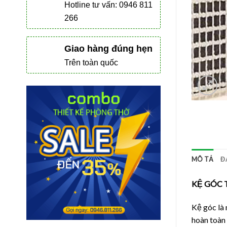
Hotline tư vấn: 0946 811
266
Giao hàng đúng hẹn
Trên toàn quốc
MÔ TẢ
Đ
KỆ GÓC 
Kệ góc là 
hoàn toàn 