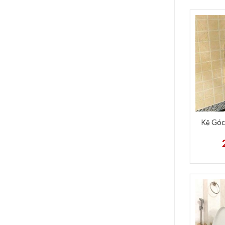
Kệ Góc