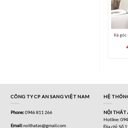
Kệ góc 
CÔNG TY CP AN SANG VIỆT NAM
HỆ THỐN
Phone:
0946 811 266
NỘI THẤT 
Hotline: 09
Email:
noithatas@gmail.com
Địa chỉ: Số