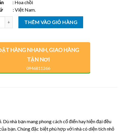
ăn
: Hoa chồi
xứ
: Việt Nam.
ng
THÊM VÀO GIỎ HÀNG
ĐẶT HÀNG NHANH, GIAO HÀNG
TẬN NƠI
0946811266
hộ. Dù nhà bạn mang phong cách cổ điển hay hiện đại đều
ủa bạn. Chúng đặc biệt phù hợp với nhà có diện tích nhỏ