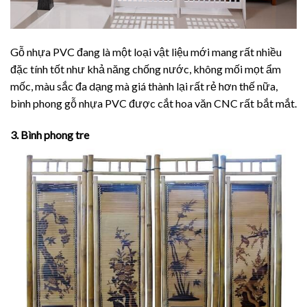
Gỗ nhựa PVC đang là một loại vật liệu mới mang rất nhiều
đặc tính tốt như khả năng chống nước, không mối mọt ẩm
mốc, màu sắc đa dạng mà giá thành lại rất rẻ hơn thế nữa,
bình phong gỗ nhựa PVC được cắt hoa văn CNC rất bắt mắt.
3. Bình phong tre