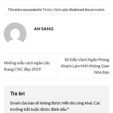
This entry was posted in
Tin tức
,
Vách ngăn
. Bookmark the
permalink
.
AN SANG
18 Kiểu Vách Ngăn Phòng
Những mẫu vách ngăn cầu
Khách Làm Mới Không Gian
thang CNC đẹp 2019
Nhà Bạn
Trả lời
Email của bạn sẽ không được hiển thị công khai.
Các
trường bắt buộc được đánh dấu
*