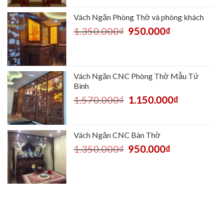
Vách Ngăn Phòng Thờ và phòng khách
1.350.000
₫
950.000
₫
Vách Ngăn CNC Phòng Thờ Mẫu Tứ
Bình
1.570.000
₫
1.150.000
₫
Vách Ngăn CNC Bàn Thờ
1.350.000
₫
950.000
₫