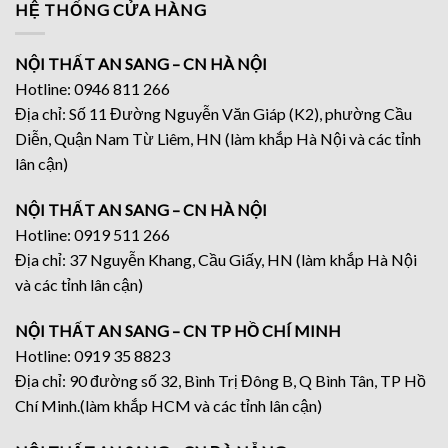
HỆ THỐNG CỬA HÀNG
NỘI THẤT AN SANG – CN HÀ NỘI
Hotline: 0946 811 266
Địa chỉ: Số 11 Đường Nguyễn Văn Giáp (K2), phường Cầu
Diễn, Quận Nam Từ Liêm, HN (làm khắp Hà Nội và các tỉnh
lân cận)
NỘI THẤT AN SANG – CN HÀ NỘI
Hotline: 0919 511 266
Địa chỉ: 37 Nguyễn Khang, Cầu Giấy, HN (làm khắp Hà Nội
và các tỉnh lân cận)
NỘI THẤT AN SANG – CN TP HỒ CHÍ MINH
Hotline: 0919 35 8823
Địa chỉ: 90 đường số 32, Bình Trị Đông B, Q Bình Tân, TP Hồ
Chí Minh.(làm khắp HCM và các tỉnh lân cận)