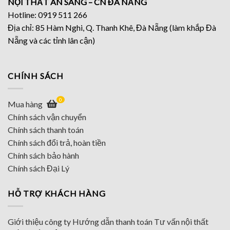
NỘI THẤT AN SANG – CN ĐÀ NẴNG
Hotline: 0919 511 266
Địa chỉ: 85 Hàm Nghi, Q. Thanh Khê, Đà Nẵng (làm khắp Đà
Nẵng và các tỉnh lân cận)
CHÍNH SÁCH
0
Mua hàng
Chính sách vận chuyển
Chính sách thanh toán
Chính sách đổi trả, hoàn tiền
Chính sách bảo hành
Chính sách Đại Lý
HỖ TRỢ KHÁCH HÀNG
Giới thiệu công ty
Hướng dẫn thanh toán
Tư vấn nội thất