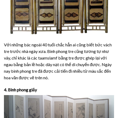
Với những bác ngoài 40 tuổi chắc hẳn ai cũng biết bức vách
tre trước nhà ngày xưa. Bình phong tre cũng tương tự như
vây, chỉ khác là các taamslamf bằng tre được ghép lại với
ngau bằng bản lề hoặc dây nạt có thể di chuyển được. Ngày
nay bình phong tre đã được cải tiến đi nhiều từ màu sắc đến
hoa văn được vẽ trên nó.
4. Bình phong giấy