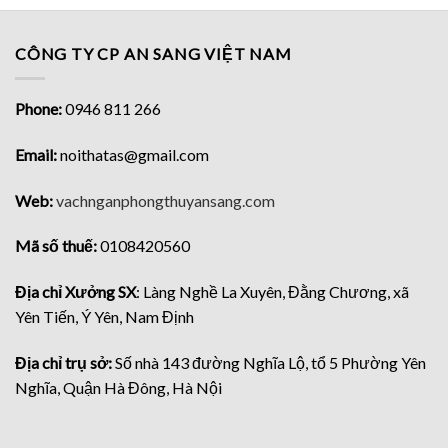
CÔNG TY CP AN SANG VIỆT NAM
Phone:
0946 811 266
Email:
noithatas@gmail.com
Web:
vachnganphongthuyansang.com
Mã số thuế:
0108420560
Địa chỉ Xưởng SX
: Làng Nghề La Xuyên, Đằng Chương, xã
Yên Tiến, Ý Yên, Nam Định
Địa chỉ trụ sở:
Số nhà 143 đường Nghĩa Lộ, tổ 5 Phường Yên
Nghĩa, Quận Hà Đông, Hà Nội