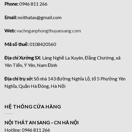
Phone:
0946 811 266
Email:
noithatas@gmail.com
Web:
vachnganphongthuyansang.com
Mã số thuế:
0108420560
Địa chỉ Xưởng SX
: Làng Nghề La Xuyên, Đằng Chương, xã
Yên Tiến, Ý Yên, Nam Định
Địa chỉ trụ sở:
Số nhà 143 đường Nghĩa Lộ, tổ 5 Phường Yên
Nghĩa, Quận Hà Đông, Hà Nội
HỆ THỐNG CỬA HÀNG
NỘI THẤT AN SANG – CN HÀ NỘI
Hotline: 0946 811 266