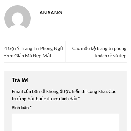
AN SANG
4 Gợi Ý Trang Trí Phòng Ngủ
Các mẫu kệ trang trí phòng
Đơn Giản Mà Đẹp Mắt
khách rẻ và đẹp
Trả lời
Email của bạn sẽ không được hiển thị công khai.
Các
trường bắt buộc được đánh dấu
*
Bình luận
*