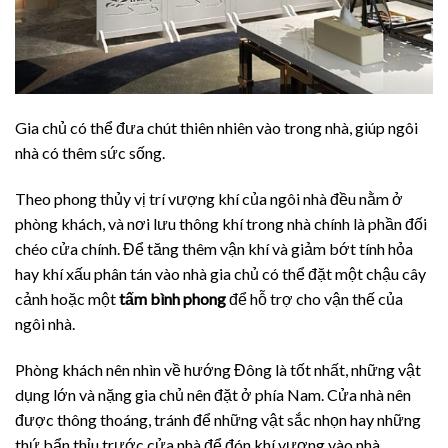
Gia chủ có thể đưa chút thiên nhiên vào trong nhà, giúp ngôi
nhà có thêm sức sống.
Theo phong thủy vị trí vượng khí của ngôi nhà đều nằm ở
phòng khách, và nơi lưu thông khí trong nhà chính là phần đối
chéo cửa chính. Để tăng thêm vận khí và giảm bớt tính hỏa
hay khí xấu phân tán vào nhà gia chủ có thể đặt một chậu cây
cảnh hoặc một
tấm bình phong
để hỗ trợ cho vận thế của
ngôi nhà.
Phòng khách nên nhìn về hướng Đông là tốt nhất, những vật
dụng lớn và nặng gia chủ nên đặt ở phía Nam. Cửa nhà nên
được thông thoáng, tránh để những vật sắc nhọn hay những
thứ bẩn thỉu trước cửa nhà để đón khí vượng vào nhà.