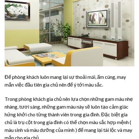
Để phòng khách luôn mang lại sự thoải mái, ấm cúng, may
mắn việc đầu tiên gia chủ nên để ý tới màu sắc.
Trong phòng khách gia chủ nên lựa chọn những gam màu nhẹ
nhàng, tươi sáng, những gam màu này sẽ luôn tạo cảm giác
hứng khởi cho từng thành viên trong gia đình. Đặc biệt gia
chủ là trụ cột trong gia đình có thể chọn màu sắc hợp mệnh (
màu sinh và màu dưỡng của mình ) để mang lại tài lộc và may
mắn cho gia chủ.