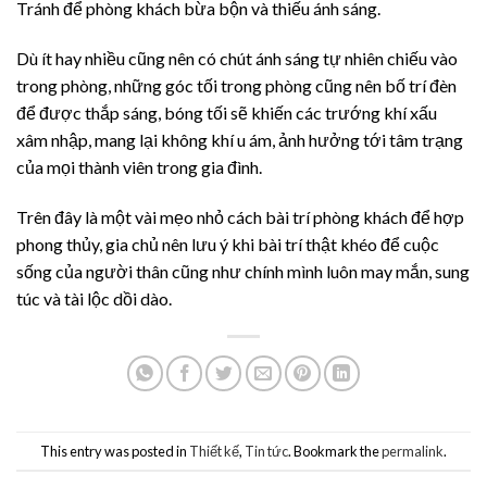
Tránh để phòng khách bừa bộn và thiếu ánh sáng.
Dù ít hay nhiều cũng nên có chút ánh sáng tự nhiên chiếu vào
trong phòng, những góc tối trong phòng cũng nên bố trí đèn
để được thắp sáng, bóng tối sẽ khiến các trướng khí xấu
xâm nhập, mang lại không khí u ám, ảnh hưởng tới tâm trạng
của mọi thành viên trong gia đình.
Trên đây là một vài mẹo nhỏ cách bài trí phòng khách để hợp
phong thủy, gia chủ nên lưu ý khi bài trí thật khéo để cuộc
sống của người thân cũng như chính mình luôn may mắn, sung
túc và tài lộc dồi dào.
This entry was posted in
Thiết kế
,
Tin tức
. Bookmark the
permalink
.