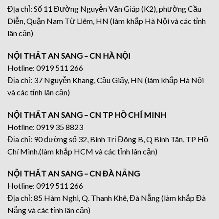
Địa chỉ: Số 11 Đường Nguyễn Văn Giáp (K2), phường Cầu
Diễn, Quận Nam Từ Liêm, HN (làm khắp Hà Nội và các tỉnh
lân cận)
NỘI THẤT AN SANG – CN HÀ NỘI
Hotline: 0919 511 266
Địa chỉ: 37 Nguyễn Khang, Cầu Giấy, HN (làm khắp Hà Nội
và các tỉnh lân cận)
NỘI THẤT AN SANG – CN TP HỒ CHÍ MINH
Hotline: 0919 35 8823
Địa chỉ: 90 đường số 32, Bình Trị Đông B, Q Bình Tân, TP Hồ
Chí Minh.(làm khắp HCM và các tỉnh lân cận)
NỘI THẤT AN SANG – CN ĐÀ NẴNG
Hotline: 0919 511 266
Địa chỉ: 85 Hàm Nghi, Q. Thanh Khê, Đà Nẵng (làm khắp Đà
Nẵng và các tỉnh lân cận)