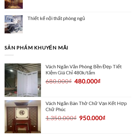
Thiết kế nội thất phòng ngủ
SẢN PHẨM KHUYẾN MÃI
Vách Ngăn Văn Phòng Bền Đẹp Tiết
Kiệm Giá Chỉ 480k/tấm
680.000
₫
480.000
₫
Vách Ngăn Bàn Thờ Chữ Vạn Kết Hợp
Chữ Phúc
1.350.000
₫
950.000
₫