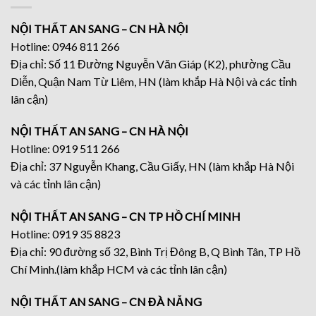
NỘI THẤT AN SANG – CN HÀ NỘI
Hotline: 0946 811 266
Địa chỉ: Số 11 Đường Nguyễn Văn Giáp (K2), phường Cầu
Diễn, Quận Nam Từ Liêm, HN (làm khắp Hà Nội và các tỉnh
lân cận)
NỘI THẤT AN SANG – CN HÀ NỘI
Hotline: 0919 511 266
Địa chỉ: 37 Nguyễn Khang, Cầu Giấy, HN (làm khắp Hà Nội
và các tỉnh lân cận)
NỘI THẤT AN SANG – CN TP HỒ CHÍ MINH
Hotline: 0919 35 8823
Địa chỉ: 90 đường số 32, Bình Trị Đông B, Q Bình Tân, TP Hồ
Chí Minh.(làm khắp HCM và các tỉnh lân cận)
NỘI THẤT AN SANG – CN ĐÀ NẴNG