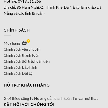
Hotline: 0919 511 266
Địa chỉ: 85 Hàm Nghi, Q. Thanh Khê, Đà Nẵng (làm khắp Đà
Nẵng và các tỉnh lân cận)
CHÍNH SÁCH
0
Mua hàng
Chính sách vận chuyển
Chính sách thanh toán
Chính sách đổi trả, hoàn tiền
Chính sách bảo hành
Chính sách Đại Lý
HỖ TRỢ KHÁCH HÀNG
Giới thiệu công ty
Hướng dẫn thanh toán
Tư vấn nội thất
KẾT NỐI VỚI CHÚNG TÔI