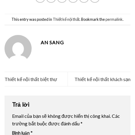
This entry was posted in
Thiết kế nội thất
. Bookmark the
permalink
.
AN SANG
Thiết kế nội thất biệt thự
Thiết kế nội thất khách sạn
Trả lời
Email của bạn sẽ không được hiển thị công khai.
Các
trường bắt buộc được đánh dấu
*
Bình luận
*