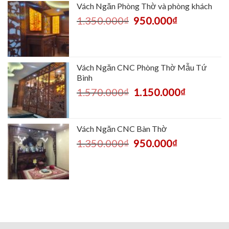
Vách Ngăn Phòng Thờ và phòng khách
1.350.000
₫
950.000
₫
Vách Ngăn CNC Phòng Thờ Mẫu Tứ
Bình
1.570.000
₫
1.150.000
₫
Vách Ngăn CNC Bàn Thờ
1.350.000
₫
950.000
₫